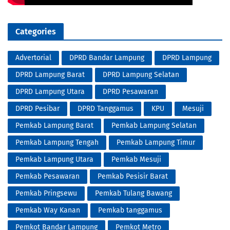
Categories
Advertorial
DPRD Bandar Lampung
DPRD Lampung
DPRD Lampung Barat
DPRD Lampung Selatan
DPRD Lampung Utara
DPRD Pesawaran
DPRD Pesibar
DPRD Tanggamus
KPU
Mesuji
Pemkab Lampung Barat
Pemkab Lampung Selatan
Pemkab Lampung Tengah
Pemkab Lampung Timur
Pemkab Lampung Utara
Pemkab Mesuji
Pemkab Pesawaran
Pemkab Pesisir Barat
Pemkab Pringsewu
Pemkab Tulang Bawang
Pemkab Way Kanan
Pemkab tanggamus
Pemkot Bandar Lampung
Pemkot Metro