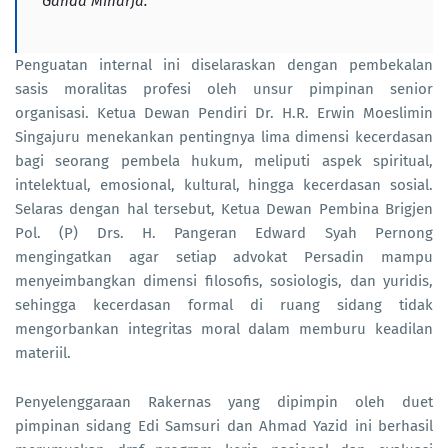
Ganda Miharja.
Penguatan internal ini diselaraskan dengan pembekalan
sasis moralitas profesi oleh unsur pimpinan senior
organisasi. Ketua Dewan Pendiri Dr. H.R. Erwin Moeslimin
Singajuru menekankan pentingnya lima dimensi kecerdasan
bagi seorang pembela hukum, meliputi aspek spiritual,
intelektual, emosional, kultural, hingga kecerdasan sosial.
Selaras dengan hal tersebut, Ketua Dewan Pembina Brigjen
Pol. (P) Drs. H. Pangeran Edward Syah Pernong
mengingatkan agar setiap advokat Persadin mampu
menyeimbangkan dimensi filosofis, sosiologis, dan yuridis,
sehingga kecerdasan formal di ruang sidang tidak
mengorbankan integritas moral dalam memburu keadilan
materiil.
Penyelenggaraan Rakernas yang dipimpin oleh duet
pimpinan sidang Edi Samsuri dan Ahmad Yazid ini berhasil