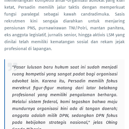
memenangkan kompetisi antar-organisasi advokat yang kian
ketat, Persadin memilih jalur taktis dengan memperkuat
fungsi paralegal sebagai kawah candradimuka. Sasis
rekrutmen kini sengaja diarahkan untuk menjaring
pensiunan PNS, purnawirawan TNI/Polri, mantan panitera,
eks anggota legislatif, jurnalis senior, hingga aktivis LSM yang
dinilai telah memiliki kematangan sosial dan rekam jejak
profesional di lapangan.
"Pasar lulusan baru hukum saat ini sudah menjadi
ruang kompetisi yang sangat padat bagi organisasi
advokat lain. Karena itu, Persadin memilih fokus
merekrut figur-figur matang dari latar belakang
profesional yang memiliki pengalaman berharga.
Melalui sistem federal, kami tegaskan bahwa maju
mundurnya organisasi kini ada di tangan daerah;
anggota adalah milik DPW, sedangkan DPN fokus
pada kebijakan strategis nasional," jelas Oking