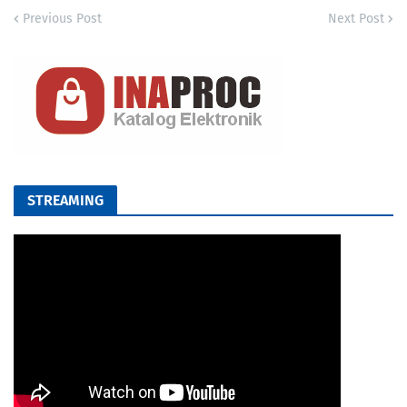
Previous Post
Next Post
STREAMING