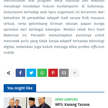
merumuskan draf program kerja nasional dan evaluasi
menyikapi konstelasi hukum kontemporer di Indonesia.
Antusiasme terhadap arah baru organisasi ini tercermin dari
kehadiran 26 perwakilan wilayah baik secara fisik maupun
virtual, serta gelombang kiriman ratusan papan bunga
apresiasi dari berbagai kalangan. Melalui cetak biru hasil
Rakernas ini, Persadin memantapkan posisinya untuk
mencetak yuris yang tidak hanya adaptif terhadap teknologi
digital, melainkan juga kokoh menjaga etika profesi
officium
nobile
.
You might like
DPRD LAMPUNG
WFS: Karang Taruna