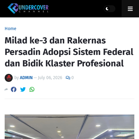
Home
Milad ke-3 dan Rakernas
Persadin Adopsi Sistem Federal
dan Bidik Klaster Profesional
by
ADMIN
—
July 06, 2026
0