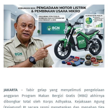
JAKARTA
– Tabir gelap yang menyelimuti pengelolaan
anggaran Program Makan Bergizi Gratis (MBG) akhirnya
dibongkar total oleh Korps Adhyaksa. Kejaksaan Agung
(Kejagung) RI secara resmi menetapkan dan menahan tiga