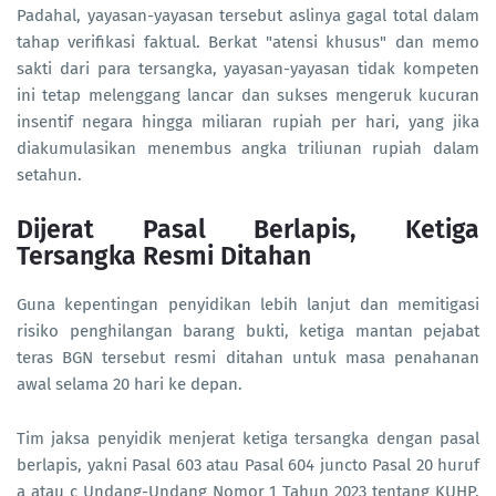
Padahal, yayasan-yayasan tersebut aslinya gagal total dalam
tahap verifikasi faktual. Berkat "atensi khusus" dan memo
sakti dari para tersangka, yayasan-yayasan tidak kompeten
ini tetap melenggang lancar dan sukses mengeruk kucuran
insentif negara hingga miliaran rupiah per hari, yang jika
diakumulasikan menembus angka triliunan rupiah dalam
setahun.
Dijerat Pasal Berlapis, Ketiga
Tersangka Resmi Ditahan
Guna kepentingan penyidikan lebih lanjut dan memitigasi
risiko penghilangan barang bukti, ketiga mantan pejabat
teras BGN tersebut resmi ditahan untuk masa penahanan
awal selama 20 hari ke depan.
Tim jaksa penyidik menjerat ketiga tersangka dengan pasal
berlapis, yakni Pasal 603 atau Pasal 604 juncto Pasal 20 huruf
a atau c Undang-Undang Nomor 1 Tahun 2023 tentang KUHP,