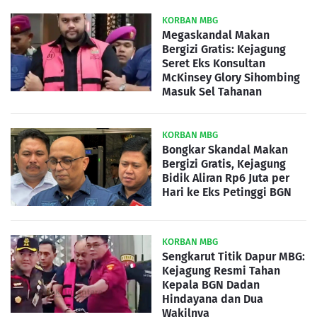
KORBAN MBG
Megaskandal Makan
Bergizi Gratis: Kejagung
Seret Eks Konsultan
McKinsey Glory Sihombing
Masuk Sel Tahanan
KORBAN MBG
Bongkar Skandal Makan
Bergizi Gratis, Kejagung
Bidik Aliran Rp6 Juta per
Hari ke Eks Petinggi BGN
KORBAN MBG
Sengkarut Titik Dapur MBG:
Kejagung Resmi Tahan
Kepala BGN Dadan
Hindayana dan Dua
Wakilnya