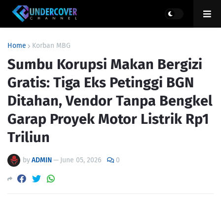
Home
Korban MBG
Sumbu Korupsi Makan Bergizi
Gratis: Tiga Eks Petinggi BGN
Ditahan, Vendor Tanpa Bengkel
Garap Proyek Motor Listrik Rp1
Triliun
by
ADMIN
—
June 05, 2026
0