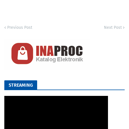
Previous Post
Next Post
STREAMING