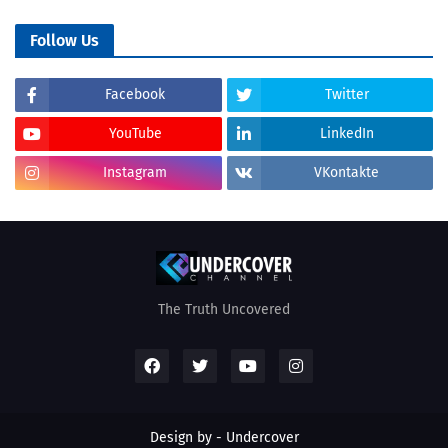
Follow Us
Facebook
Twitter
YouTube
LinkedIn
Instagram
VKontakte
The Truth Uncovered
Design by - Undercover