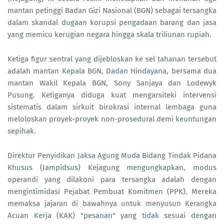
mantan petinggi Badan Gizi Nasional (BGN) sebagai tersangka
dalam skandal dugaan korupsi pengadaan barang dan jasa
yang memicu kerugian negara hingga skala triliunan rupiah.
Ketiga figur sentral yang dijebloskan ke sel tahanan tersebut
adalah mantan Kepala BGN, Dadan Hindayana, bersama dua
mantan Wakil Kepala BGN, Sony Sanjaya dan Lodewyk
Pusung. Ketiganya diduga kuat mengarsiteki intervensi
sistematis dalam sirkuit birokrasi internal lembaga guna
meloloskan proyek-proyek non-prosedural demi keuntungan
sepihak.
Direktur Penyidikan Jaksa Agung Muda Bidang Tindak Pidana
Khusus (Jampidsus) Kejagung mengungkapkan, modus
operandi yang dilakoni para tersangka adalah dengan
mengintimidasi Pejabat Pembuat Komitmen (PPK). Mereka
memaksa jajaran di bawahnya untuk menyusun Kerangka
Acuan Kerja (KAK) "pesanan" yang tidak sesuai dengan