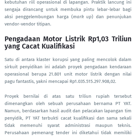
kebutuhan riil operasional di lapangan. Praktik lancung ini
sengaja dirancang untuk membuka pintu lebar-lebar bagi
aksi penggelembungan harga (
mark up
) dan penunjukan
vendor-vendor titipan.
Pengadaan Motor Listrik Rp1,03 Triliun
yang Cacat Kualifikasi
Satu di antara klaster korupsi yang paling mencolok dalam
sirkuit penyidikan ini adalah proyek pengadaan kendaraan
operasional berupa 21.801 unit motor listrik dengan nilai
pagu fantastis, yakni mencapai Rp1.035.515.297.908,02.
Proyek bernilai di atas satu triliun rupiah tersebut
dimenangkan oleh sebuah perusahaan bernama PT YAT.
Namun, berdasarkan hasil audit dan pelacakan lapangan tim
penyidik, PT YAT terbukti cacat kualifikasi dan sama sekali
tidak memenuhi syarat administrasi maupun teknis.
Perusahaan pemenang tender ini diketahui tidak memiliki