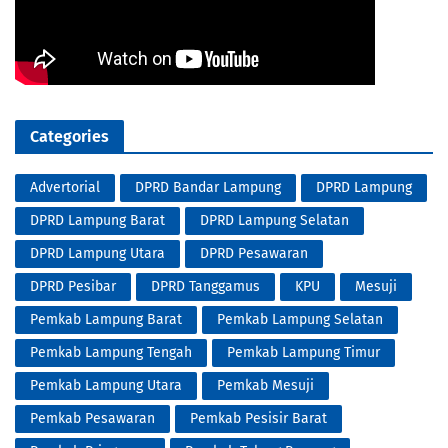
Categories
Advertorial
DPRD Bandar Lampung
DPRD Lampung
DPRD Lampung Barat
DPRD Lampung Selatan
DPRD Lampung Utara
DPRD Pesawaran
DPRD Pesibar
DPRD Tanggamus
KPU
Mesuji
Pemkab Lampung Barat
Pemkab Lampung Selatan
Pemkab Lampung Tengah
Pemkab Lampung Timur
Pemkab Lampung Utara
Pemkab Mesuji
Pemkab Pesawaran
Pemkab Pesisir Barat