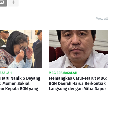
View all
ASALAH
MBG BERMASALAH
 Haru Nanik S Deyang
Memangkas Carut-Marut MBG:
a: Momen Sakral
BGN Daerah Harus Berkontrak
kan Kepala BGN yang
Langsung dengan Mitra Dapur