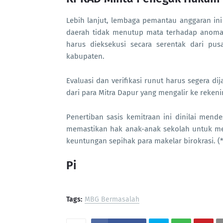
Lebih lanjut, lembaga pemantau anggaran ini
daerah tidak menutup mata terhadap anomali 
harus dieksekusi secara serentak dari pu
kabupaten.
Evaluasi dan verifikasi runut harus segera di
dari para Mitra Dapur yang mengalir ke reken
Penertiban sasis kemitraan ini dinilai me
memastikan hak anak-anak sekolah untuk me
keuntungan sepihak para makelar birokrasi. (*
Pi
Tags:
MBG Bermasalah