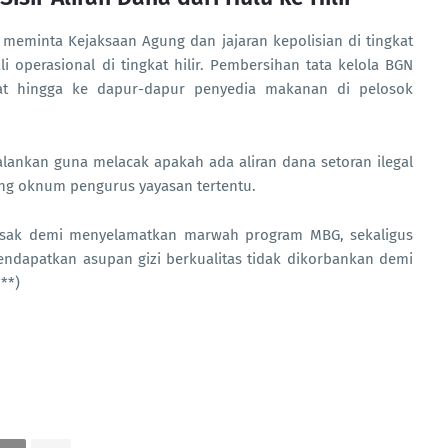
 meminta Kejaksaan Agung dan jajaran kepolisian di tingkat
operasional di tingkat hilir. Pembersihan tata kelola BGN
sat hingga ke dapur-dapur penyedia makanan di pelosok
jalankan guna melacak apakah ada aliran dana setoran ilegal
ing oknum pengurus yayasan tertentu.
ndesak demi menyelamatkan marwah program MBG, sekaligus
ndapatkan asupan gizi berkualitas tidak dikorbankan demi
**)