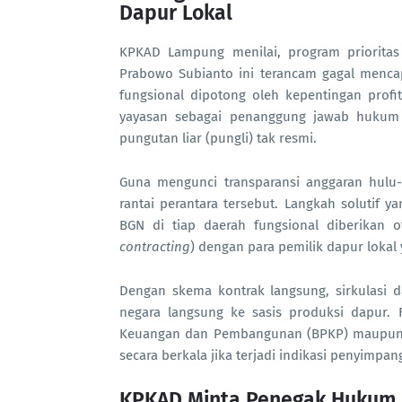
Dapur Lokal
KPKAD Lampung menilai, program prioritas 
Prabowo Subianto ini terancam gagal mencap
fungsional dipotong oleh kepentingan prof
yayasan sebagai penanggung jawab hukum 
pungutan liar (pungli) tak resmi.
Guna mengunci transparansi anggaran hulu
rantai perantara tersebut. Langkah solutif 
BGN di tiap daerah fungsional diberikan 
contracting
) dengan para pemilik dapur lok
Dengan skema kontrak langsung, sirkulasi 
negara langsung ke sasis produksi dapur
Keuangan dan Pembangunan (BPKP) maupun a
secara berkala jika terjadi indikasi penyimpan
KPKAD Minta Penegak Hukum Sis