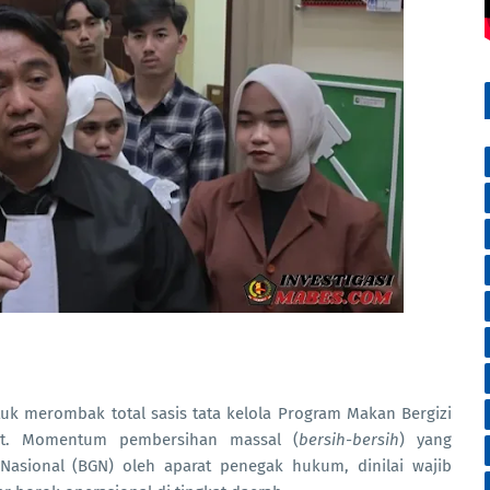
k merombak total sasis tata kelola Program Makan Bergizi
uat. Momentum pembersihan massal (
bersih-bersih
) yang
 Nasional (BGN) oleh aparat penegak hukum, dinilai wajib