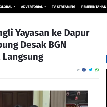
GLOBAL
ADVERTORIAL
TV STREAMING
PEMERINTAHAN
ngli Yayasan ke Dapur
pung Desak BGN
k Langsung