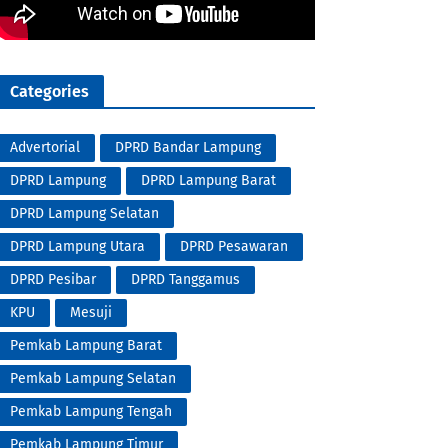
Categories
Advertorial
DPRD Bandar Lampung
DPRD Lampung
DPRD Lampung Barat
DPRD Lampung Selatan
DPRD Lampung Utara
DPRD Pesawaran
DPRD Pesibar
DPRD Tanggamus
KPU
Mesuji
Pemkab Lampung Barat
Pemkab Lampung Selatan
Pemkab Lampung Tengah
Pemkab Lampung Timur