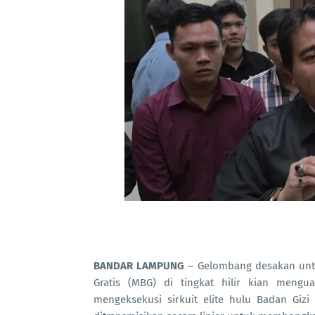
BANDAR LAMPUNG
– Gelombang desakan untu
Gratis (MBG) di tingkat hilir kian meng
mengeksekusi sirkuit elite hulu Badan Gizi