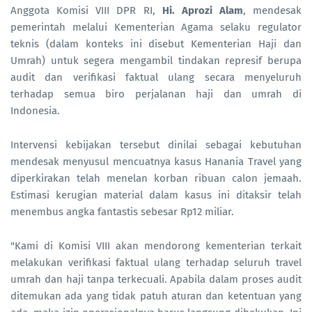
Anggota Komisi VIII DPR RI,
Hi. Aprozi Alam
, mendesak
pemerintah melalui Kementerian Agama selaku regulator
teknis (dalam konteks ini disebut Kementerian Haji dan
Umrah) untuk segera mengambil tindakan represif berupa
audit dan verifikasi faktual ulang secara menyeluruh
terhadap semua biro perjalanan haji dan umrah di
Indonesia.
Intervensi kebijakan tersebut dinilai sebagai kebutuhan
mendesak menyusul mencuatnya kasus Hanania Travel yang
diperkirakan telah menelan korban ribuan calon jemaah.
Estimasi kerugian material dalam kasus ini ditaksir telah
menembus angka fantastis sebesar Rp12 miliar.
"Kami di Komisi VIII akan mendorong kementerian terkait
melakukan verifikasi faktual ulang terhadap seluruh travel
umrah dan haji tanpa terkecuali. Apabila dalam proses audit
ditemukan ada yang tidak patuh aturan dan ketentuan yang