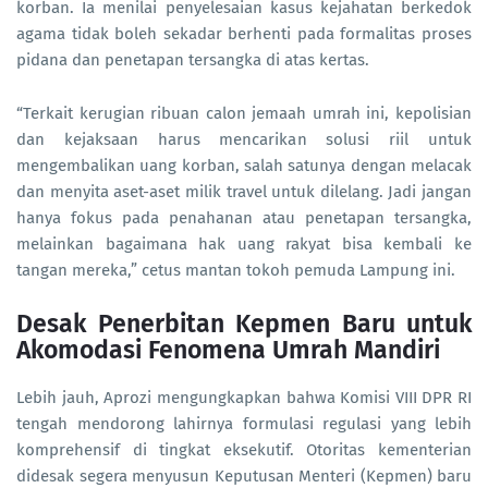
korban. Ia menilai penyelesaian kasus kejahatan berkedok
agama tidak boleh sekadar berhenti pada formalitas proses
pidana dan penetapan tersangka di atas kertas.
“Terkait kerugian ribuan calon jemaah umrah ini, kepolisian
dan kejaksaan harus mencarikan solusi riil untuk
mengembalikan uang korban, salah satunya dengan melacak
dan menyita aset-aset milik travel untuk dilelang. Jadi jangan
hanya fokus pada penahanan atau penetapan tersangka,
melainkan bagaimana hak uang rakyat bisa kembali ke
tangan mereka,” cetus mantan tokoh pemuda Lampung ini.
Desak Penerbitan Kepmen Baru untuk
Akomodasi Fenomena Umrah Mandiri
Lebih jauh, Aprozi mengungkapkan bahwa Komisi VIII DPR RI
tengah mendorong lahirnya formulasi regulasi yang lebih
komprehensif di tingkat eksekutif. Otoritas kementerian
didesak segera menyusun Keputusan Menteri (Kepmen) baru