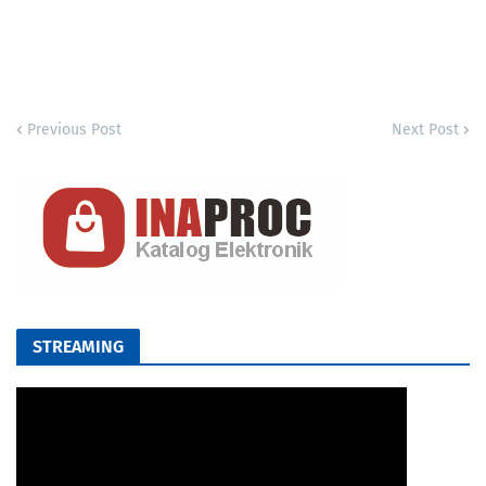
Previous Post
Next Post
STREAMING