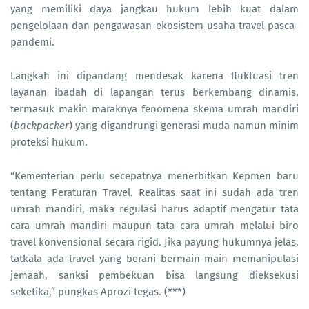
yang memiliki daya jangkau hukum lebih kuat dalam
pengelolaan dan pengawasan ekosistem usaha travel pasca-
pandemi.
Langkah ini dipandang mendesak karena fluktuasi tren
layanan ibadah di lapangan terus berkembang dinamis,
termasuk makin maraknya fenomena skema umrah mandiri
(
backpacker
) yang digandrungi generasi muda namun minim
proteksi hukum.
“Kementerian perlu secepatnya menerbitkan Kepmen baru
tentang Peraturan Travel. Realitas saat ini sudah ada tren
umrah mandiri, maka regulasi harus adaptif mengatur tata
cara umrah mandiri maupun tata cara umrah melalui biro
travel konvensional secara rigid. Jika payung hukumnya jelas,
tatkala ada travel yang berani bermain-main memanipulasi
jemaah, sanksi pembekuan bisa langsung dieksekusi
seketika,” pungkas Aprozi tegas. (***)