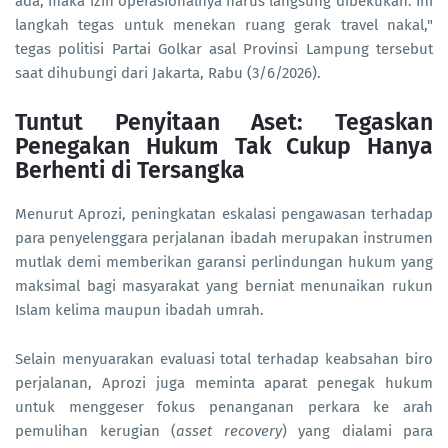
ada, maka izin operasionalnya harus langsung dibekukan. Ini
langkah tegas untuk menekan ruang gerak travel nakal,"
tegas politisi Partai Golkar asal Provinsi Lampung tersebut
saat dihubungi dari Jakarta, Rabu (3/6/2026).
Tuntut Penyitaan Aset: Tegaskan
Penegakan Hukum Tak Cukup Hanya
Berhenti di Tersangka
Menurut Aprozi, peningkatan eskalasi pengawasan terhadap
para penyelenggara perjalanan ibadah merupakan instrumen
mutlak demi memberikan garansi perlindungan hukum yang
maksimal bagi masyarakat yang berniat menunaikan rukun
Islam kelima maupun ibadah umrah.
Selain menyuarakan evaluasi total terhadap keabsahan biro
perjalanan, Aprozi juga meminta aparat penegak hukum
untuk menggeser fokus penanganan perkara ke arah
pemulihan kerugian (
asset recovery
) yang dialami para