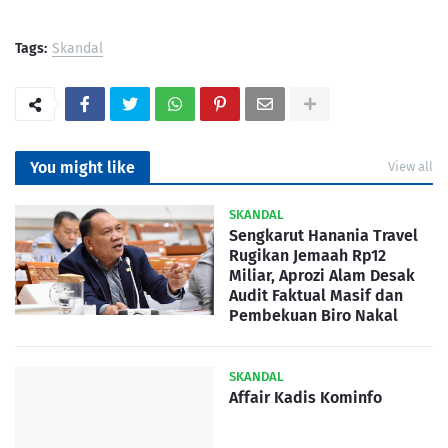
Tags:
Skandal
You might like
View all
SKANDAL
Sengkarut Hanania Travel
Rugikan Jemaah Rp12
Miliar, Aprozi Alam Desak
Audit Faktual Masif dan
Pembekuan Biro Nakal
SKANDAL
Affair Kadis Kominfo