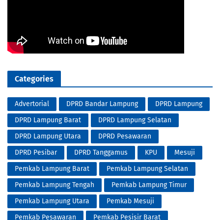
Categories
Advertorial
DPRD Bandar Lampung
DPRD Lampung
DPRD Lampung Barat
DPRD Lampung Selatan
DPRD Lampung Utara
DPRD Pesawaran
DPRD Pesibar
DPRD Tanggamus
KPU
Mesuji
Pemkab Lampung Barat
Pemkab Lampung Selatan
Pemkab Lampung Tengah
Pemkab Lampung Timur
Pemkab Lampung Utara
Pemkab Mesuji
Pemkab Pesawaran
Pemkab Pesisir Barat