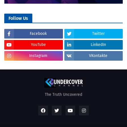
Follow Us
Facebook
Twitter
YouTube
LinkedIn
Instagram
VKontakte
The Truth Uncovered