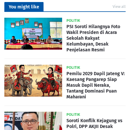
You might like
View all
POLITIK
PSI Soroti Hilangnya Foto
Wakil Presiden di Acara
Sekolah Rakyat
Kelumbayan, Desak
Penjelasan Resmi
POLITIK
Pemilu 2029 Dapil Jateng V:
Kaesang Pangarep Siap
Masuk Dapil Neraka,
Tantang Dominasi Puan
Maharani
POLITIK
Soroti Konflik Kejagung vs
Polri, DPP AKJII Desak