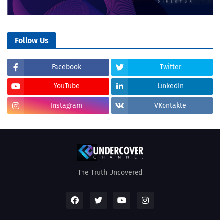
Follow Us
Facebook
Twitter
YouTube
LinkedIn
Instagram
VKontakte
The Truth Uncovered