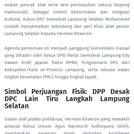
arakan pencak silat serta seni pertunjukan sekura (topeng
tradisional). Sebagai simbol kehormatan dan integrasi
kultural, Ketua DPC Demokrat Lampung Selatan Muhammad
Junaidi menyematkan selendang dan peci khas adat pesisir
Lampung Selatan kepada Herman Khaeron.
Agenda peresmian ini menjadi panggung konsolidasi massal
yang dihadiri oleh Ketua DPD Partai Demokrat Lampung Edy
Irawan Arief, jajaran fraksi DPRD, fungsionaris DPC dari
kabupaten/kota se-Provinsi Lampung, serta ratusan kader
tingkat kecamatan (PAC) hingga tingkat tapak.
Simbol Perjuangan Fisik: DPP Desak
DPC Lain Tiru Langkah Lampung
Selatan
Dalam draf pidato politiknya, Herman Khaeron yang mewakili
amanat Ketua Umum Agus Harimurti Yudhoyono (AHY),
memberikan apresiasi tinggi terhadap komitmen