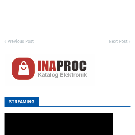
Previous Post
Next Post
STREAMING