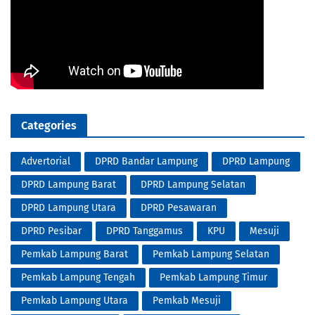
Categories
Advertorial
DPRD Bandar Lampung
DPRD Lampung
DPRD Lampung Barat
DPRD Lampung Selatan
DPRD Lampung Utara
DPRD Pesawaran
DPRD Pesibar
DPRD Tanggamus
KPU
Mesuji
Pemkab Lampung Barat
Pemkab Lampung Selatan
Pemkab Lampung Tengah
Pemkab Lampung Timur
Pemkab Lampung Utara
Pemkab Mesuji