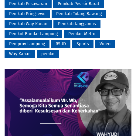
Pemkab Pesawaran
Pemkab Pesisir Barat
Pemkab Pringsewu
Pemkab Tulang Bawang
Pemkab Way Kanan
Pemkab tanggamus
Pemkot Bandar Lampung
Pemkot Metro
Pemprov Lampung
RSUD
Sports
Video
Way Kanan
pemko