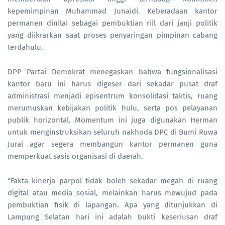
kepemimpinan Muhammad Junaidi. Keberadaan kantor
permanen dinilai sebagai pembuktian riil dari janji politik
yang diikrarkan saat proses penyaringan pimpinan cabang
terdahulu.
DPP Partai Demokrat menegaskan bahwa fungsionalisasi
kantor baru ini harus digeser dari sekadar pusat draf
administrasi menjadi episentrum konsolidasi taktis, ruang
merumuskan kebijakan politik hulu, serta pos pelayanan
publik horizontal. Momentum ini juga digunakan Herman
untuk menginstruksikan seluruh nakhoda DPC di Bumi Ruwa
Jurai agar segera membangun kantor permanen guna
memperkuat sasis organisasi di daerah.
“Fakta kinerja parpol tidak boleh sekadar megah di ruang
digital atau media sosial, melainkan harus mewujud pada
pembuktian fisik di lapangan. Apa yang ditunjukkan di
Lampung Selatan hari ini adalah bukti keseriusan draf