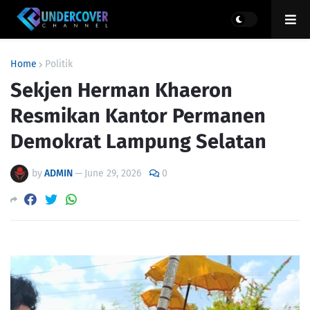
Home
Politik
Sekjen Herman Khaeron
Resmikan Kantor Permanen
Demokrat Lampung Selatan
by
ADMIN
—
June 29, 2026
0