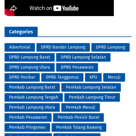
Categories
Advertorial
DPRD Bandar Lampung
DPRD Lampung
DPRD Lampung Barat
DPRD Lampung Selatan
DPRD Lampung Utara
DPRD Pesawaran
DPRD Pesibar
DPRD Tanggamus
KPU
Mesuji
Pemkab Lampung Barat
Pemkab Lampung Selatan
Pemkab Lampung Tengah
Pemkab Lampung Timur
Pemkab Lampung Utara
Pemkab Mesuji
Pemkab Pesawaran
Pemkab Pesisir Barat
Pemkab Pringsewu
Pemkab Tulang Bawang