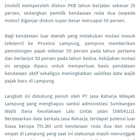
(mobil) memperoleh diskon PKB tahun berjalan sebesar 25
persen, sedangkan pemilik kendaraan roda dua (sepeda
motor) diganjar diskon super besar mencapai 50 persen.
Bagi kendaraan luar daerah yang melakukan mutasi masuk
(
ekstern
) ke Provinsi Lampung, pemprov memberikan
pemotongan pajak sebesar 50 persen pada tahun pertama
dan berlanjut 50 persen pada tahun kedua. Kebijakan mutasi
ini sengaja dipacu untuk memperluas basis pendataan
kendaraan aktif sekaligus meningkatkan validitas data wajib
pajak baru di Lampung.
Langkah ini didukung penuh oleh PT Jasa Raharja Wilayah
Lampung yang menghapus sanksi administrasi Sumbangan
Wajib Dana Kecelakaan Lalu Lintas Jalan (SWDKLLJ).
Berdasarkan data berkala Jasa Raharja, terdapat potensi luar
biasa berupa 751.361 unit kendaraan roda dua dan roda
empat di Lampung yang saat ini statusnya masih menunggak