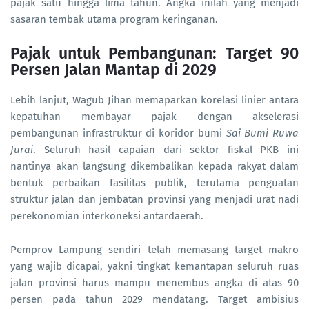
pajak satu hingga lima tahun. Angka inilah yang menjadi
sasaran tembak utama program keringanan.
Pajak untuk Pembangunan: Target 90
Persen Jalan Mantap di 2029
Lebih lanjut, Wagub Jihan memaparkan korelasi linier antara
kepatuhan membayar pajak dengan akselerasi
pembangunan infrastruktur di koridor bumi
Sai Bumi Ruwa
Jurai
. Seluruh hasil capaian dari sektor fiskal PKB ini
nantinya akan langsung dikembalikan kepada rakyat dalam
bentuk perbaikan fasilitas publik, terutama penguatan
struktur jalan dan jembatan provinsi yang menjadi urat nadi
perekonomian interkoneksi antardaerah.
Pemprov Lampung sendiri telah memasang target makro
yang wajib dicapai, yakni tingkat kemantapan seluruh ruas
jalan provinsi harus mampu menembus angka di atas 90
persen pada tahun 2029 mendatang. Target ambisius