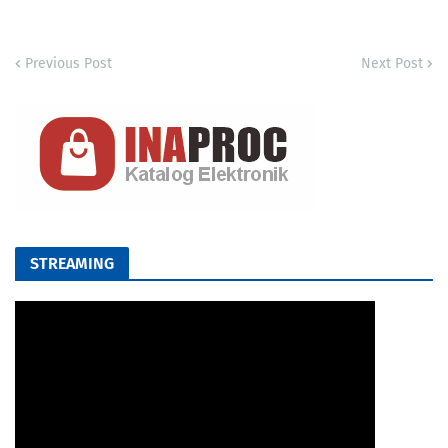
Previous Post
Next Post
STREAMING