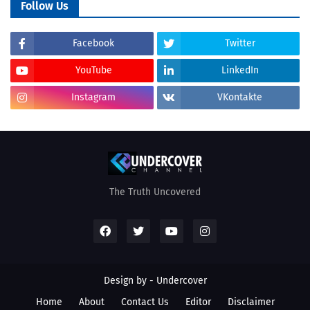
Follow Us
Facebook
Twitter
YouTube
LinkedIn
Instagram
VKontakte
The Truth Uncovered
Design by - Undercover
Home
About
Contact Us
Editor
Disclaimer