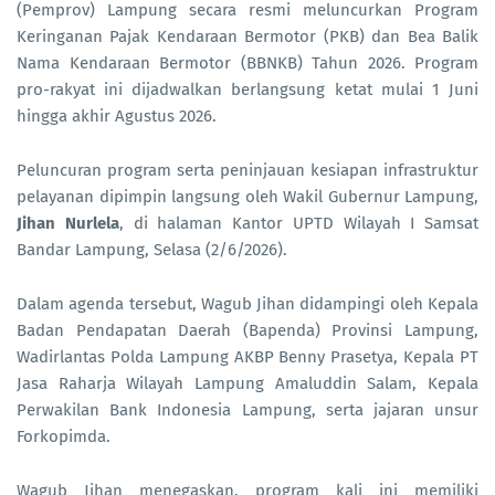
(Pemprov) Lampung secara resmi meluncurkan Program
Keringanan Pajak Kendaraan Bermotor (PKB) dan Bea Balik
Nama Kendaraan Bermotor (BBNKB) Tahun 2026. Program
pro-rakyat ini dijadwalkan berlangsung ketat mulai 1 Juni
hingga akhir Agustus 2026.
Peluncuran program serta peninjauan kesiapan infrastruktur
pelayanan dipimpin langsung oleh Wakil Gubernur Lampung,
Jihan Nurlela
, di halaman Kantor UPTD Wilayah I Samsat
Bandar Lampung, Selasa (2/6/2026).
Dalam agenda tersebut, Wagub Jihan didampingi oleh Kepala
Badan Pendapatan Daerah (Bapenda) Provinsi Lampung,
Wadirlantas Polda Lampung AKBP Benny Prasetya, Kepala PT
Jasa Raharja Wilayah Lampung Amaluddin Salam, Kepala
Perwakilan Bank Indonesia Lampung, serta jajaran unsur
Forkopimda.
Wagub Jihan menegaskan, program kali ini memiliki