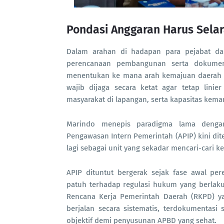
Pondasi Anggaran Harus Selar
Dalam arahan di hadapan para pejabat d
perencanaan pembangunan serta dokume
menentukan ke mana arah kemajuan daerah ak
wajib dijaga secara ketat agar tetap lini
masyarakat di lapangan, serta kapasitas ke
Marindo menepis paradigma lama denga
Pengawasan Intern Pemerintah (APIP) kini dite
lagi sebagai unit yang sekadar mencari-cari ke
APIP dituntut bergerak sejak fase awal p
patuh terhadap regulasi hukum yang berlak
Rencana Kerja Pemerintah Daerah (RKPD) y
berjalan secara sistematis, terdokumentasi
objektif demi penyusunan APBD yang sehat.