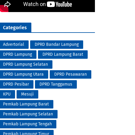
Categories
Advertorial
DPRD Bandar Lampung
DPRD Lampung
DPRD Lampung Barat
DPRD Lampung Selatan
DPRD Lampung Utara
DPRD Pesawaran
DPRD Pesibar
DPRD Tanggamus
KPU
Mesuji
Pemkab Lampung Barat
Pemkab Lampung Selatan
Pemkab Lampung Tengah
Pemkab Lampung Timur