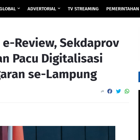
GLOBAL
ADVERTORIAL
TV STREAMING
PEMERINTAHAN
i e-Review, Sekdaprov
 Pacu Digitalisasi
aran se-Lampung