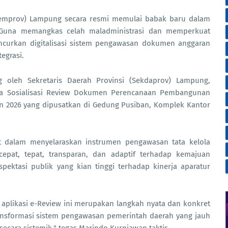
Pemprov) Lampung secara resmi memulai babak baru dalam
. Guna memangkas celah maladministrasi dan memperkuat
uncurkan digitalisasi sistem pengawasan dokumen anggaran
egrasi.
g oleh Sekretaris Daerah Provinsi (Sekdaprov) Lampung,
ya Sosialisasi Review Dokumen Perencanaan Pembangunan
2026 yang dipusatkan di Gedung Pusiban, Komplek Kantor
t dalam menyelaraskan instrumen pengawasan tata kelola
epat, tepat, transparan, dan adaptif terhadap kemajuan
pektasi publik yang kian tinggi terhadap kinerja aparatur
 aplikasi e-Review ini merupakan langkah nyata dan konkret
sformasi sistem pengawasan pemerintah daerah yang jauh