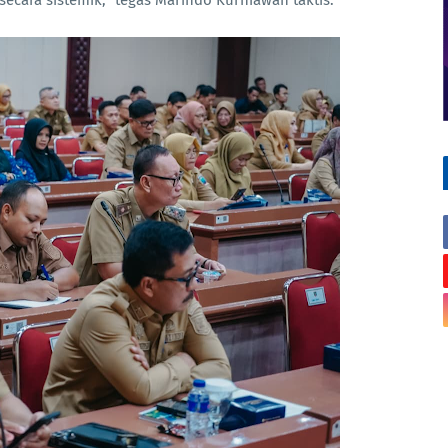
i secara sistemik," tegas Marindo Kurniawan taktis.