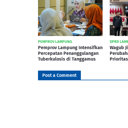
PEMPROV LAMPUNG
DPRD LAM
Pemprov Lampung Intensifkan
Wagub Ji
Percepatan Penanggulangan
Perubah
Tuberkulosis di Tanggamus
Priorita
Post a Comment