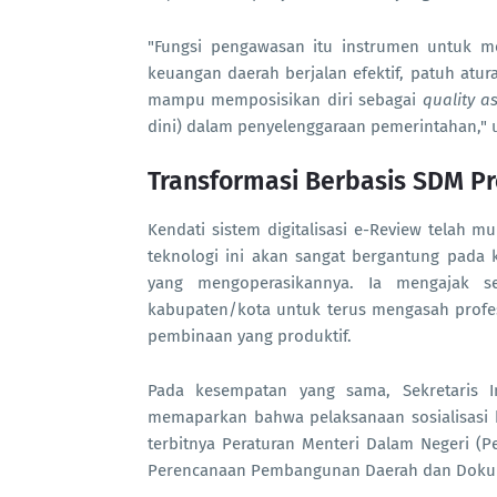
"Fungsi pengawasan itu instrumen untuk 
keuangan daerah berjalan efektif, patuh atur
mampu memposisikan diri sebagai
quality a
dini) dalam penyelenggaraan pemerintahan," u
Transformasi Berbasis SDM Pr
Kendati sistem digitalisasi e-Review telah 
teknologi ini akan sangat bergantung pada 
yang mengoperasikannya. Ia mengajak se
kabupaten/kota untuk terus mengasah profes
pembinaan yang produktif.
Pada kesempatan yang sama, Sekretaris I
memaparkan bahwa pelaksanaan sosialisasi be
terbitnya Peraturan Menteri Dalam Negeri 
Perencanaan Pembangunan Daerah dan Doku