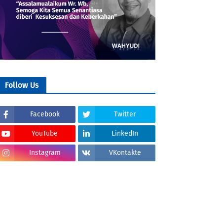
Follow Us
Facebook
Twitter
YouTube
LinkedIn
Instagram
VKontakte