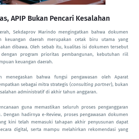
as, APIP Bukan Pencari Kesalahan
aerah, Sekdaprov Marindo mengingatkan bahwa dokumen
n keuangan daerah merupakan cetak biru utama yang
an dibawa. Oleh sebab itu, kualitas isi dokumen tersebut
er dengan program prioritas pembangunan, kebutuhan riil
mampuan keuangan daerah.
n menegaskan bahwa fungsi pengawasan oleh Aparat
mpatkan sebagai mitra strategis (
consulting partner
), bukan
salahan administratif di akhir tahun anggaran.
erencanaan guna memastikan seluruh proses penganggaran
u. Dengan hadirnya e-Review, proses pengawasan dokumen
ang kini telah memasuki tahapan akhir penyusunan dapat
 secara digital, serta mampu melahirkan rekomendasi yang