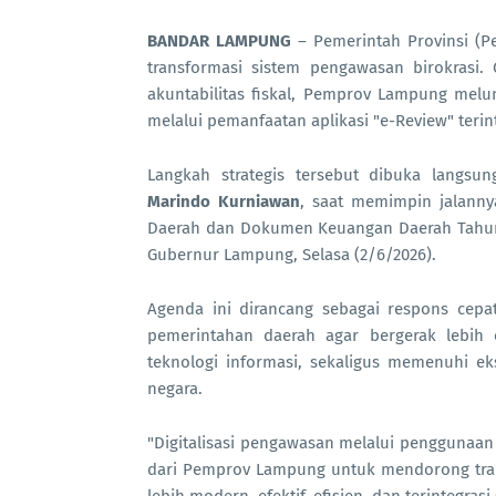
BANDAR LAMPUNG
– Pemerintah Provinsi (
transformasi sistem pengawasan birokrasi
akuntabilitas fiskal, Pemprov Lampung mel
melalui pemanfaatan aplikasi "e-Review" terint
Langkah strategis tersebut dibuka langsun
Marindo Kurniawan
, saat memimpin jalann
Daerah dan Dokumen Keuangan Daerah Tahun 
Gubernur Lampung, Selasa (2/6/2026).
Agenda ini dirancang sebagai respons cepa
pemerintahan daerah agar bergerak lebih c
teknologi informasi, sekaligus memenuhi eks
negara.
"Digitalisasi pengawasan melalui penggunaan
dari Pemprov Lampung untuk mendorong tran