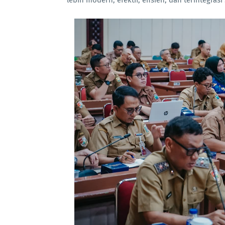
lebih modern, efektif, efisien, dan terintegras