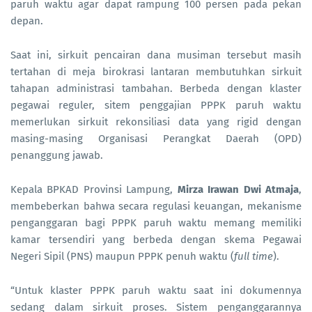
paruh waktu agar dapat rampung 100 persen pada pekan
depan.
Saat ini, sirkuit pencairan dana musiman tersebut masih
tertahan di meja birokrasi lantaran membutuhkan sirkuit
tahapan administrasi tambahan. Berbeda dengan klaster
pegawai reguler, sitem penggajian PPPK paruh waktu
memerlukan sirkuit rekonsiliasi data yang rigid dengan
masing-masing Organisasi Perangkat Daerah (OPD)
penanggung jawab.
Kepala BPKAD Provinsi Lampung,
Mirza Irawan Dwi Atmaja
,
membeberkan bahwa secara regulasi keuangan, mekanisme
penganggaran bagi PPPK paruh waktu memang memiliki
kamar tersendiri yang berbeda dengan skema Pegawai
Negeri Sipil (PNS) maupun PPPK penuh waktu (
full time
).
“Untuk klaster PPPK paruh waktu saat ini dokumennya
sedang dalam sirkuit proses. Sistem penganggarannya