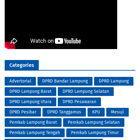
Categories
Advertorial
DPRD Bandar Lampung
DPRD Lampung
DPRD Lampung Barat
DPRD Lampung Selatan
DPRD Lampung Utara
DPRD Pesawaran
DPRD Pesibar
DPRD Tanggamus
KPU
Mesuji
Pemkab Lampung Barat
Pemkab Lampung Selatan
Pemkab Lampung Tengah
Pemkab Lampung Timur