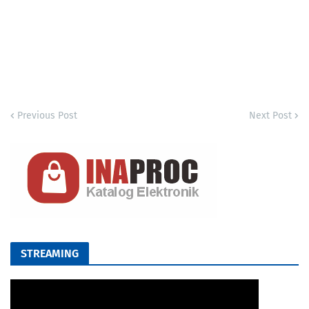
Previous Post
Next Post
STREAMING