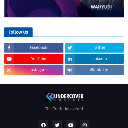
Follow Us
Facebook
Twitter
YouTube
LinkedIn
Instagram
VKontakte
The Truth Uncovered