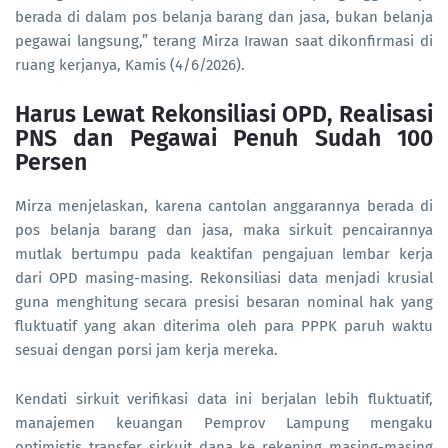
berada di dalam pos belanja barang dan jasa, bukan belanja
pegawai langsung,” terang Mirza Irawan saat dikonfirmasi di
ruang kerjanya, Kamis (4/6/2026).
Harus Lewat Rekonsiliasi OPD, Realisasi
PNS dan Pegawai Penuh Sudah 100
Persen
Mirza menjelaskan, karena cantolan anggarannya berada di
pos belanja barang dan jasa, maka sirkuit pencairannya
mutlak bertumpu pada keaktifan pengajuan lembar kerja
dari OPD masing-masing. Rekonsiliasi data menjadi krusial
guna menghitung secara presisi besaran nominal hak yang
fluktuatif yang akan diterima oleh para PPPK paruh waktu
sesuai dengan porsi jam kerja mereka.
Kendati sirkuit verifikasi data ini berjalan lebih fluktuatif,
manajemen keuangan Pemprov Lampung mengaku
optimistis transfer sirkuit dana ke rekening masing-masing