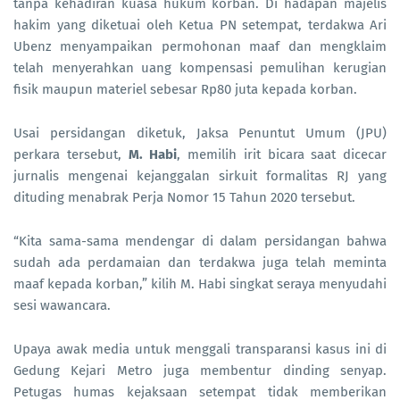
tanpa kehadiran kuasa hukum korban. Di hadapan majelis
hakim yang diketuai oleh Ketua PN setempat, terdakwa Ari
Ubenz menyampaikan permohonan maaf dan mengklaim
telah menyerahkan uang kompensasi pemulihan kerugian
fisik maupun materiel sebesar Rp80 juta kepada korban.
Usai persidangan diketuk, Jaksa Penuntut Umum (JPU)
perkara tersebut,
M. Habi
, memilih irit bicara saat dicecar
jurnalis mengenai kejanggalan sirkuit formalitas RJ yang
dituding menabrak Perja Nomor 15 Tahun 2020 tersebut.
“Kita sama-sama mendengar di dalam persidangan bahwa
sudah ada perdamaian dan terdakwa juga telah meminta
maaf kepada korban,” kilih M. Habi singkat seraya menyudahi
sesi wawancara.
Upaya awak media untuk menggali transparansi kasus ini di
Gedung Kejari Metro juga membentur dinding senyap.
Petugas humas kejaksaan setempat tidak memberikan