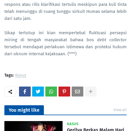
respons atau rilis klarifikasi tertulis meskipun para kuli tinta
telah menunggu di ruang tunggu sirkuit Humas selama lebih
dari satu jam.
Sikap tertutup ini kian mempertebal fluktuasi persepsi
miring di tengah masyarakat bahwa bos
debt collector
tersebut mendapat perlakuan istimewa dan proteksi hukum
dari oknum internal kejaksaan. (***)
Tags:
Kasus
You might like
View all
KASUS
Gerilya Berkas Malam Hari,