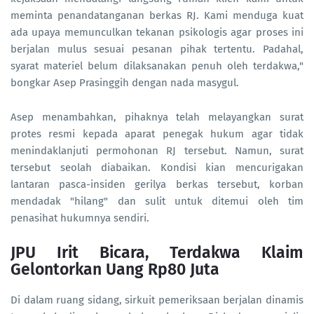
meminta penandatanganan berkas RJ. Kami menduga kuat
ada upaya memunculkan tekanan psikologis agar proses ini
berjalan mulus sesuai pesanan pihak tertentu. Padahal,
syarat materiel belum dilaksanakan penuh oleh terdakwa,"
bongkar Asep Prasinggih dengan nada masygul.
Asep menambahkan, pihaknya telah melayangkan surat
protes resmi kepada aparat penegak hukum agar tidak
menindaklanjuti permohonan RJ tersebut. Namun, surat
tersebut seolah diabaikan. Kondisi kian mencurigakan
lantaran pasca-insiden gerilya berkas tersebut, korban
mendadak "hilang" dan sulit untuk ditemui oleh tim
penasihat hukumnya sendiri.
JPU Irit Bicara, Terdakwa Klaim
Gelontorkan Uang Rp80 Juta
Di dalam ruang sidang, sirkuit pemeriksaan berjalan dinamis