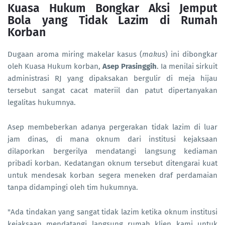
Kuasa Hukum Bongkar Aksi Jemput
Bola yang Tidak Lazim di Rumah
Korban
Dugaan aroma miring makelar kasus (
makus
) ini dibongkar
oleh Kuasa Hukum korban,
Asep Prasinggih
. Ia menilai sirkuit
administrasi RJ yang dipaksakan bergulir di meja hijau
tersebut sangat cacat materiil dan patut dipertanyakan
legalitas hukumnya.
Asep membeberkan adanya pergerakan tidak lazim di luar
jam dinas, di mana oknum dari institusi kejaksaan
dilaporkan bergerilya mendatangi langsung kediaman
pribadi korban. Kedatangan oknum tersebut ditengarai kuat
untuk mendesak korban segera meneken draf perdamaian
tanpa didampingi oleh tim hukumnya.
"Ada tindakan yang sangat tidak lazim ketika oknum institusi
kejaksaan mendatangi langsung rumah klien kami untuk