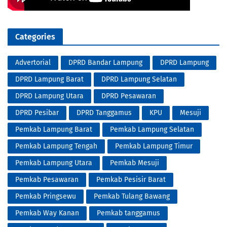
Categories
Advertorial
DPRD Bandar Lampung
DPRD Lampung
DPRD Lampung Barat
DPRD Lampung Selatan
DPRD Lampung Utara
DPRD Pesawaran
DPRD Pesibar
DPRD Tanggamus
KPU
Mesuji
Pemkab Lampung Barat
Pemkab Lampung Selatan
Pemkab Lampung Tengah
Pemkab Lampung Timur
Pemkab Lampung Utara
Pemkab Mesuji
Pemkab Pesawaran
Pemkab Pesisir Barat
Pemkab Pringsewu
Pemkab Tulang Bawang
Pemkab Way Kanan
Pemkab tanggamus