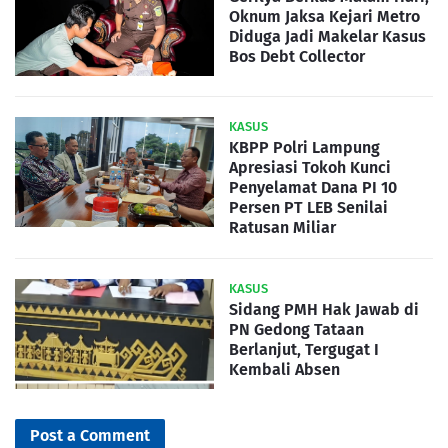
Oknum Jaksa Kejari Metro
Diduga Jadi Makelar Kasus
Bos Debt Collector
KASUS
KBPP Polri Lampung
Apresiasi Tokoh Kunci
Penyelamat Dana PI 10
Persen PT LEB Senilai
Ratusan Miliar
KASUS
Sidang PMH Hak Jawab di
PN Gedong Tataan
Berlanjut, Tergugat I
Kembali Absen
Post a Comment