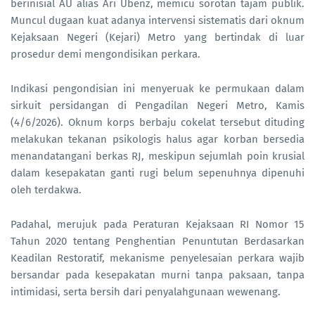
berinisial AU alias Ari Ubenz, memicu sorotan tajam publik.
Muncul dugaan kuat adanya intervensi sistematis dari oknum
Kejaksaan Negeri (Kejari) Metro yang bertindak di luar
prosedur demi mengondisikan perkara.
Indikasi pengondisian ini menyeruak ke permukaan dalam
sirkuit persidangan di Pengadilan Negeri Metro, Kamis
(4/6/2026). Oknum korps berbaju cokelat tersebut dituding
melakukan tekanan psikologis halus agar korban bersedia
menandatangani berkas RJ, meskipun sejumlah poin krusial
dalam kesepakatan ganti rugi belum sepenuhnya dipenuhi
oleh terdakwa.
Padahal, merujuk pada Peraturan Kejaksaan RI Nomor 15
Tahun 2020 tentang Penghentian Penuntutan Berdasarkan
Keadilan Restoratif, mekanisme penyelesaian perkara wajib
bersandar pada kesepakatan murni tanpa paksaan, tanpa
intimidasi, serta bersih dari penyalahgunaan wewenang.