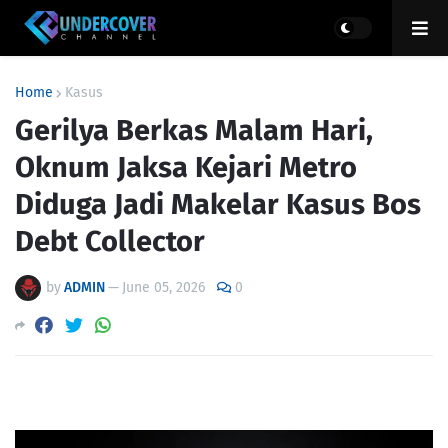
Home
Kasus
Gerilya Berkas Malam Hari,
Oknum Jaksa Kejari Metro
Diduga Jadi Makelar Kasus Bos
Debt Collector
by
ADMIN
—
June 05, 2026
0