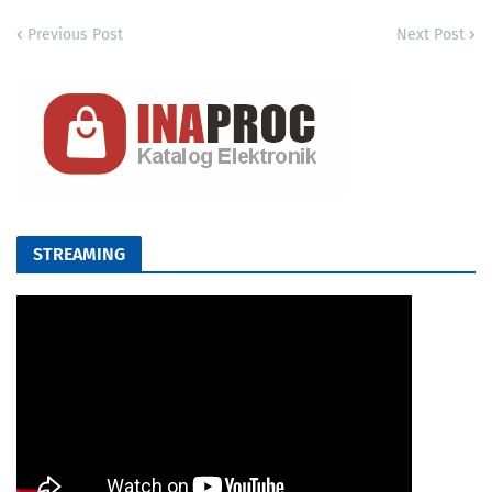
Previous Post
Next Post
STREAMING