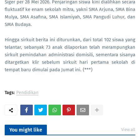
Siger per 28 Mei 2026. Penjaringan siswa kini dialihkan secara
fluktuatif ke enam sekolah mitra, yakni SMA Arjuna, SMA Bina
Mulya, SMA Asafina, SMA Islamiyah, SMA Pangudi Luhur, dan
SMA Budaya.
Hingga sirkuit berita ini diturunkan, dari total 102 siswa yang
telantar, sebanyak 73 anak dilaporkan telah merampungkan
sirkuit pemindahan administrasi domisili, sementara sisanya
ditargetkan klir sebelum sirkuit hari pertama sekolah di
tempat baru dimulai pada Jumat ini. (***)
Tags:
Pendidikan
You might like
View all