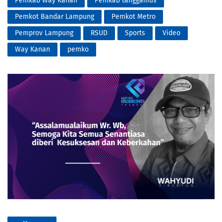
Pemkab Way Kanan
Pemkab tanggamus
Pemkot Bandar Lampung
Pemkot Metro
Pemprov Lampung
RSUD
Sports
Video
Way Kanan
pemko