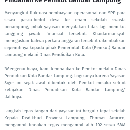
Pindahan ke Pemkot Bandar Lampung
Menyangkut fluktuasi pembiayaan operasional dan SPP para
siswa pasca-bedol desa ke enam sekolah swasta
penampung, pihak yayasan menyatakan tidak lagi memikul
tanggung jawab finansial tersebut. Khaidarmansyah
menegaskan bahwa perkara anggaran tersebut dikembalikan
sepenuhnya kepada pihak Pemerintah Kota (Pemkot) Bandar
Lampung melalui Dinas Pendidikan Kota.
"Mengenai biaya, kami kembalikan ke Pemkot melalui Dinas
Pendidikan Kota Bandar Lampung. Logikanya karena Yayasan
Siger ini sejak awal dibentuk oleh Pemkot melalui sirkuit
kebijakan Dinas Pendidikan Kota Bandar Lampung,"
dalihnya.
Langkah lepas tangan dari yayasan ini bergulir tepat setelah
Kepala Disdikbud Provinsi Lampung, Thomas Amirico,
mengambil tindakan tegas mengambil alih 102 siswa SMA