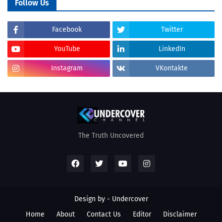
Follow Us
Facebook
Twitter
YouTube
LinkedIn
Instagram
VKontakte
The Truth Uncovered
Design by - Undercover
Home
About
Contact Us
Editor
Disclaimer