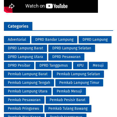
Categories
Advertorial
DPRD Bandar Lampung
DPRD Lampung
DPRD Lampung Barat
DPRD Lampung Selatan
DPRD Lampung Utara
DPRD Pesawaran
DPRD Pesibar
DPRD Tanggamus
KPU
Mesuji
Pemkab Lampung Barat
Pemkab Lampung Selatan
Pemkab Lampung Tengah
Pemkab Lampung Timur
Pemkab Lampung Utara
Pemkab Mesuji
Pemkab Pesawaran
Pemkab Pesisir Barat
Pemkab Pringsewu
Pemkab Tulang Bawang