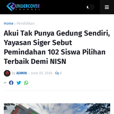
Home
Pendidikan
Akui Tak Punya Gedung Sendiri,
Yayasan Siger Sebut
Pemindahan 102 Siswa Pilihan
Terbaik Demi NISN
by
ADMIN
—
June 05, 2026
0