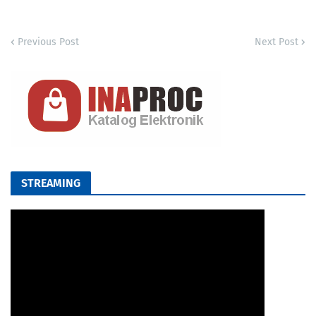
Previous Post
Next Post
STREAMING