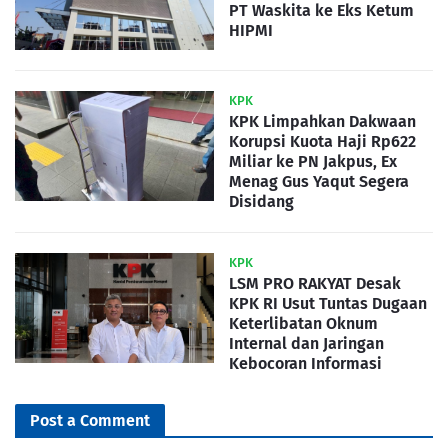
PT Waskita ke Eks Ketum
HIPMI
KPK
KPK Limpahkan Dakwaan
Korupsi Kuota Haji Rp622
Miliar ke PN Jakpus, Ex
Menag Gus Yaqut Segera
Disidang
KPK
LSM PRO RAKYAT Desak
KPK RI Usut Tuntas Dugaan
Keterlibatan Oknum
Internal dan Jaringan
Kebocoran Informasi
Post a Comment