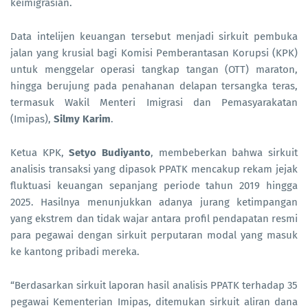
keimigrasian.
Data intelijen keuangan tersebut menjadi sirkuit pembuka
jalan yang krusial bagi Komisi Pemberantasan Korupsi (KPK)
untuk menggelar operasi tangkap tangan (OTT) maraton,
hingga berujung pada penahanan delapan tersangka teras,
termasuk Wakil Menteri Imigrasi dan Pemasyarakatan
(Imipas),
Silmy Karim
.
Ketua KPK,
Setyo Budiyanto
, membeberkan bahwa sirkuit
analisis transaksi yang dipasok PPATK mencakup rekam jejak
fluktuasi keuangan sepanjang periode tahun 2019 hingga
2025. Hasilnya menunjukkan adanya jurang ketimpangan
yang ekstrem dan tidak wajar antara profil pendapatan resmi
para pegawai dengan sirkuit perputaran modal yang masuk
ke kantong pribadi mereka.
“Berdasarkan sirkuit laporan hasil analisis PPATK terhadap 35
pegawai Kementerian Imipas, ditemukan sirkuit aliran dana