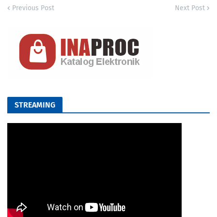
Previous Post
Next Post
STREAMING