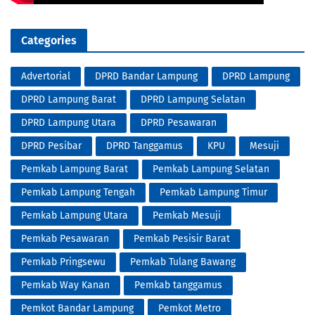
Categories
Advertorial
DPRD Bandar Lampung
DPRD Lampung
DPRD Lampung Barat
DPRD Lampung Selatan
DPRD Lampung Utara
DPRD Pesawaran
DPRD Pesibar
DPRD Tanggamus
KPU
Mesuji
Pemkab Lampung Barat
Pemkab Lampung Selatan
Pemkab Lampung Tengah
Pemkab Lampung Timur
Pemkab Lampung Utara
Pemkab Mesuji
Pemkab Pesawaran
Pemkab Pesisir Barat
Pemkab Pringsewu
Pemkab Tulang Bawang
Pemkab Way Kanan
Pemkab tanggamus
Pemkot Bandar Lampung
Pemkot Metro