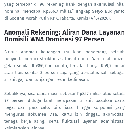
yang tersebar di 96 rekening bank dengan akumulasi nilai
nominal mencapai Rp366,7 miliar,” ungkap Setyo Budiyanto
di Gedung Merah Putih KPK, Jakarta, Kamis (4/6/2026).
Anomali Rekening: Aliran Dana Layanan
Domisili WNA Dominasi 97 Persen
Sirkuit anomali keuangan ini kian benderang setelah
penyidik merinci struktur asal-usul dana. Dari total omzet
gelap senilai Rp366,7 miliar itu, tercatat hanya Rp9,7 miliar
atau tipis sekitar 3 persen saja yang berstatus sah sebagai
sirkuit gaji dan tunjangan resmi kedinasan.
Sebaliknya, sisa dana masif sebesar Rp357 miliar atau setara
97 persen diduga kuat merupakan sirkuit pasokan dana
ilegal dari para calo, biro jasa, hingga korporasi yang
mengurus dokumen visa, kartu izin tinggal, akomodasi
tenaga kerja asing, serta fluktuasi layanan administrasi
keimigrasian lainnya.