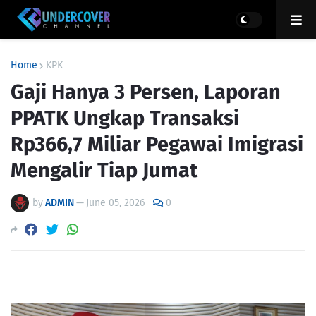
Home
KPK
Gaji Hanya 3 Persen, Laporan
PPATK Ungkap Transaksi
Rp366,7 Miliar Pegawai Imigrasi
Mengalir Tiap Jumat
by
ADMIN
—
June 05, 2026
0