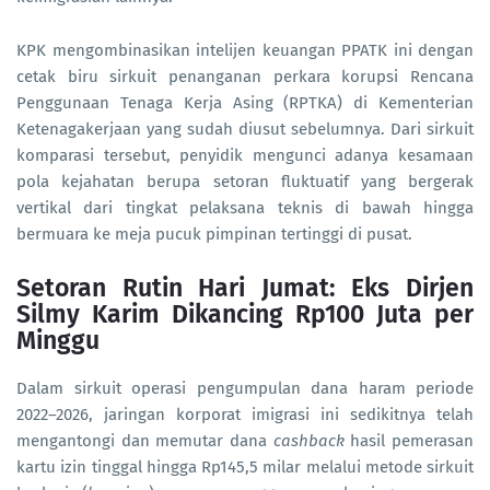
KPK mengombinasikan intelijen keuangan PPATK ini dengan
cetak biru sirkuit penanganan perkara korupsi Rencana
Penggunaan Tenaga Kerja Asing (RPTKA) di Kementerian
Ketenagakerjaan yang sudah diusut sebelumnya. Dari sirkuit
komparasi tersebut, penyidik mengunci adanya kesamaan
pola kejahatan berupa setoran fluktuatif yang bergerak
vertikal dari tingkat pelaksana teknis di bawah hingga
bermuara ke meja pucuk pimpinan tertinggi di pusat.
Setoran Rutin Hari Jumat: Eks Dirjen
Silmy Karim Dikancing Rp100 Juta per
Minggu
Dalam sirkuit operasi pengumpulan dana haram periode
2022–2026, jaringan korporat imigrasi ini sedikitnya telah
mengantongi dan memutar dana
cashback
hasil pemerasan
kartu izin tinggal hingga Rp145,5 milar melalui metode sirkuit