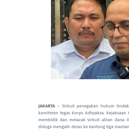
JAKARTA
– Sirkuit penegakan hukum tindak
komitmen tegas Korps Adhyaksa. Kejaksaan A
membidik dan melacak sirkuit aliran dana il
diduga mengalir deras ke kantong tiga mantan 