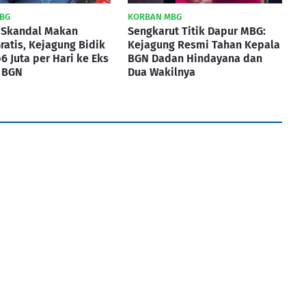
BG
KORBAN MBG
 Skandal Makan
Sengkarut Titik Dapur MBG:
Gratis, Kejagung Bidik
Kejagung Resmi Tahan Kepala
p6 Juta per Hari ke Eks
BGN Dadan Hindayana dan
i BGN
Dua Wakilnya