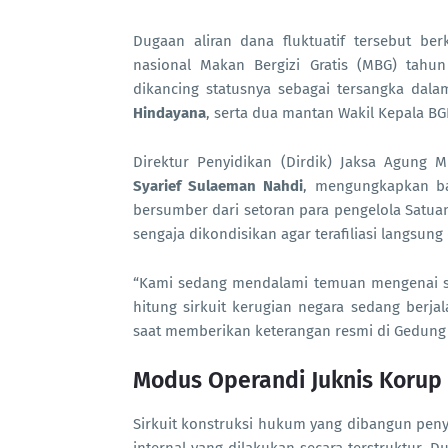
Dugaan aliran dana fluktuatif tersebut be
nasional Makan Bergizi Gratis (MBG) tahun
dikancing statusnya sebagai tersangka dal
Hindayana
, serta dua mantan Wakil Kepala BG
Direktur Penyidikan (Dirdik) Jaksa Agung 
Syarief Sulaeman Nahdi
, mengungkapkan ba
bersumber dari setoran para pengelola Satua
sengaja dikondisikan agar terafiliasi langsun
“Kami sedang mendalami temuan mengenai sirk
hitung sirkuit kerugian negara sedang berjal
saat memberikan keterangan resmi di Gedung 
Modus Operandi Juknis Korup d
Sirkuit konstruksi hukum yang dibangun peny