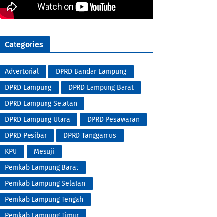
Categories
Advertorial
DPRD Bandar Lampung
DPRD Lampung
DPRD Lampung Barat
DPRD Lampung Selatan
DPRD Lampung Utara
DPRD Pesawaran
DPRD Pesibar
DPRD Tanggamus
KPU
Mesuji
Pemkab Lampung Barat
Pemkab Lampung Selatan
Pemkab Lampung Tengah
Pemkab Lampung Timur