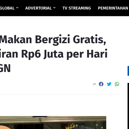
GLOBAL
ADVERTORIAL
TV STREAMING
PEMERINTAHAN
akan Bergizi Gratis,
iran Rp6 Juta per Hari
BGN