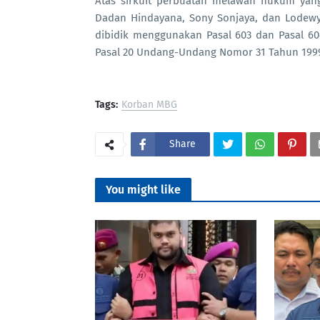
Atas sirkuit perbuatan melawan hukum yang
Dadan Hindayana, Sony Sonjaya, dan Lodewyk
dibidik menggunakan Pasal 603 dan Pasal 
Pasal 20 Undang-Undang Nomor 31 Tahun 1999
Tags:
Korban MBG
Share
You might like