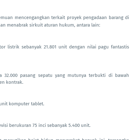
emuan mencengangkan terkait proyek pengadaan barang di
an menabrak sirkuit aturan hukum, antara lain:
listrik sebanyak 21.801 unit dengan nilai pagu fantastis
 32.000 pasang sepatu yang mutunya terbukti di bawah
en kontrak.
unit komputer tablet.
isi berukuran 75 inci sebanyak 5.400 unit.