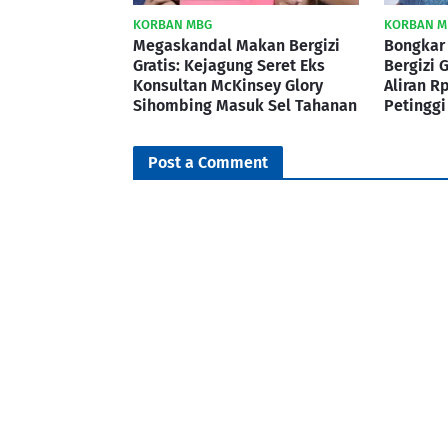
KORBAN MBG
KORBAN M
Megaskandal Makan Bergizi
Bongkar
Gratis: Kejagung Seret Eks
Bergizi 
Konsultan McKinsey Glory
Aliran R
Sihombing Masuk Sel Tahanan
Petingg
Post a Comment