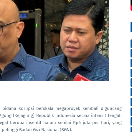
 pidana korupsi berskala megaproyek kembali diguncang
gung (Kejagung) Republik Indonesia secara intensif tengah
egal berupa insentif haram senilai Rp6 juta per hari, yang
petinggi Badan Gizi Nasional (BGN).