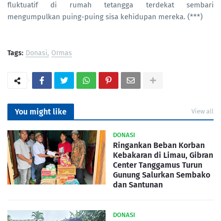
fluktuatif di rumah tetangga terdekat sembari
mengumpulkan puing-puing sisa kehidupan mereka. (***)
Tags:
Donasi
Ormas
You might like
View all
DONASI
Ringankan Beban Korban
Kebakaran di Limau, Gibran
Center Tanggamus Turun
Gunung Salurkan Sembako
dan Santunan
DONASI