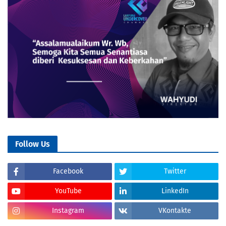
Follow Us
Facebook
Twitter
YouTube
LinkedIn
Instagram
VKontakte