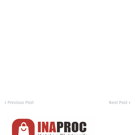
Previous Post
Next Post