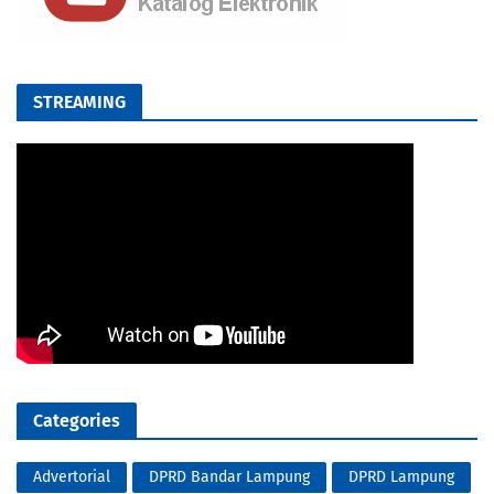
STREAMING
Categories
Advertorial
DPRD Bandar Lampung
DPRD Lampung