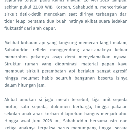
sekitar pukul 22.00 WIB. Korban, Sahabuddin, menceritakan
sirkuit detik-detik mencekam saat dirinya terbangun dari
tidur lelap bersama dua buah hatinya akibat suara ledakan
fluktuatif dari arah dapur.
Melihat kobaran api yang langsung memecah langit malam,
Sahabuddin refleks menggendong anak-anaknya keluar
menerobos pekatnya asap demi menyelamatkan nyawa.
Struktur rumah yang didominasi material papan kayu
membuat sirkuit perambatan api berjalan sangat agresif,
hingga melumat habis seluruh bangunan beserta isinya
dalam hitungan jam.
Akibat amukan si jago merah tersebut, tiga unit sepeda
motor, satu sepeda, dokumen berharga, hingga pakaian
sekolah anak-anak korban dilaporkan hangus menjadi abu.
Hingga awal Juni 2026 ini, Sahabuddin bersama istri dan
ketiga anaknya terpaksa harus menumpang tinggal secara