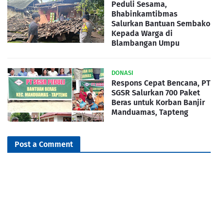
Peduli Sesama,
Bhabinkamtibmas
Salurkan Bantuan Sembako
Kepada Warga di
Blambangan Umpu
DONASI
Respons Cepat Bencana, PT
SGSR Salurkan 700 Paket
Beras untuk Korban Banjir
Manduamas, Tapteng
Post a Comment