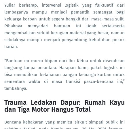
Yuliar berharap, intervensi logistik yang fluktuatif dari
lembaganya mampu menjadi pemantik semangat bagi
keluarga korban untuk segera bangkit dari masa-masa sulit.
Pihaknya menyadari bantuan ini tidak serta-merta
mengembalikan sirkuit kerugian material yang besar, namun
setidaknya mampu menjadi penyambung kebutuhan pokok
harian.
“Bantuan ini murni titipan dari Ibu Ketua untuk diserahkan
langsung tanpa perantara. Harapan kami, paket logistik ini
bisa memulihkan ketahanan pangan keluarga korban untuk
sementara waktu di masa transisi pasca-bencana ini,”
tambahnya.
Trauma Ledakan Dapur: Rumah Kayu
dan Tiga Motor Hangus Total
Bencana kebakaran yang memicu sirkuit simpati publik ini
sejatinya terjadi pada Kamis malam, 28 Mei 2026 lampau,