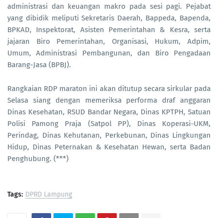
administrasi dan keuangan makro pada sesi pagi. Pejabat
yang dibidik meliputi Sekretaris Daerah, Bappeda, Bapenda,
BPKAD, Inspektorat, Asisten Pemerintahan & Kesra, serta
jajaran Biro Pemerintahan, Organisasi, Hukum, Adpim,
Umum, Administrasi Pembangunan, dan Biro Pengadaan
Barang-Jasa (BPBJ).
Rangkaian RDP maraton ini akan ditutup secara sirkular pada
Selasa siang dengan memeriksa performa draf anggaran
Dinas Kesehatan, RSUD Bandar Negara, Dinas KPTPH, Satuan
Polisi Pamong Praja (Satpol PP), Dinas Koperasi-UKM,
Perindag, Dinas Kehutanan, Perkebunan, Dinas Lingkungan
Hidup, Dinas Peternakan & Kesehatan Hewan, serta Badan
Penghubung. (***)
Tags:
DPRD Lampung