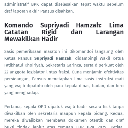
administratif BPK dapat diselesaikan tepat waktu sebelum
draf laporan akhir Pansus disahkan.
Komando Supriyadi Hamzah: Lima
Catatan Rigid dan Larangan
Mewakilkan Hadir
Sasis pemeriksaan maraton ini dikomandoi langsung oleh
Ketua Pansus
Supriyadi Hamzah
, didampingi Wakil Ketua
Fatikhatul Khoiriyah, Sekretaris Garinca, serta diperkuat oleh
22 anggota legislator lintas fraksi. Guna menjamin efektivitas
persidangan, Pansus menetapkan lima sasis instruksi mati
yang wajib dipatuhi oleh para kepala dinas, badan, dan biro
yang menghadap.
Pertama, kepala OPD dipatok wajib hadir secara fisik tanpa
diwakilkan oleh sekretaris maupun kepala bidang. Kedua,
mereka diwajibkan membawa dokumen otentik dan draf
bukti tindak lanjut atas temuan LHP BPK 2025. Ketiga,