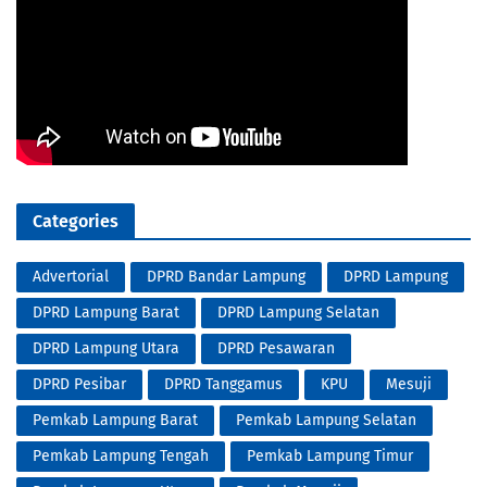
Categories
Advertorial
DPRD Bandar Lampung
DPRD Lampung
DPRD Lampung Barat
DPRD Lampung Selatan
DPRD Lampung Utara
DPRD Pesawaran
DPRD Pesibar
DPRD Tanggamus
KPU
Mesuji
Pemkab Lampung Barat
Pemkab Lampung Selatan
Pemkab Lampung Tengah
Pemkab Lampung Timur