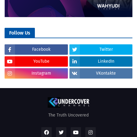
Follow Us
Facebook
Twitter
YouTube
LinkedIn
Instagram
VKontakte
The Truth Uncovered