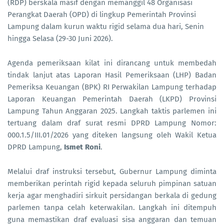
(RDP) berskala masif dengan memanggil 48 Organisasi
Perangkat Daerah (OPD) di lingkup Pemerintah Provinsi
Lampung dalam kurun waktu rigid selama dua hari, Senin
hingga Selasa (29-30 Juni 2026).
Agenda pemeriksaan kilat ini dirancang untuk membedah
tindak lanjut atas Laporan Hasil Pemeriksaan (LHP) Badan
Pemeriksa Keuangan (BPK) RI Perwakilan Lampung terhadap
Laporan Keuangan Pemerintah Daerah (LKPD) Provinsi
Lampung Tahun Anggaran 2025. Langkah taktis parlemen ini
tertuang dalam draf surat resmi DPRD Lampung Nomor:
000.1.5/III.01/2026 yang diteken langsung oleh Wakil Ketua
DPRD Lampung,
Ismet Roni
.
Melalui draf instruksi tersebut, Gubernur Lampung diminta
memberikan perintah rigid kepada seluruh pimpinan satuan
kerja agar menghadiri sirkuit persidangan berkala di gedung
parlemen tanpa celah keterwakilan. Langkah ini ditempuh
guna memastikan draf evaluasi sisa anggaran dan temuan