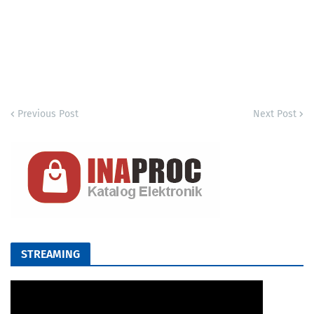
Previous Post
Next Post
STREAMING