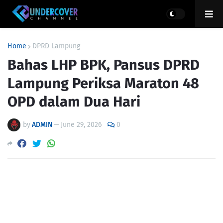
Home
DPRD Lampung
Bahas LHP BPK, Pansus DPRD
Lampung Periksa Maraton 48
OPD dalam Dua Hari
by
ADMIN
—
June 29, 2026
0