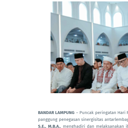
BANDAR LAMPUNG
– Puncak peringatan Hari R
panggung penegasan sinergisitas antarlemba
S.E., M.B.A.
, menghadiri dan melaksanakan 