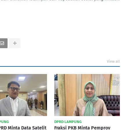
View all
PUNG
DPRD LAMPUNG
RD Minta Data Satelit
Fraksi PKB Minta Pemprov