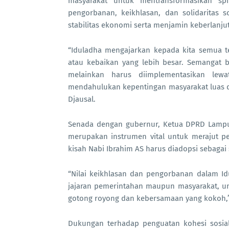
masyarakat untuk mentransformasikan sp
pengorbanan, keikhlasan, dan solidaritas 
stabilitas ekonomi serta menjamin keberlan
“Iduladha mengajarkan kepada kita semua t
atau kebaikan yang lebih besar. Semangat b
melainkan harus diimplementasikan lewa
mendahulukan kepentingan masyarakat luas di
Djausal.
Senada dengan gubernur, Ketua DPRD Lampu
merupakan instrumen vital untuk merajut per
kisah Nabi Ibrahim AS harus diadopsi sebaga
“Nilai keikhlasan dan pengorbanan dalam Idu
jajaran pemerintahan maupun masyarakat, 
gotong royong dan kebersamaan yang kokoh,” 
Dukungan terhadap penguatan kohesi sosial