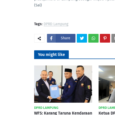
(Sal)
Tags:
DPRD Lampung
Share
You might like
DPRD LAMPUNG
DPRD LAM
WFS: Karang Taruna Kendaraan
Ketua DP