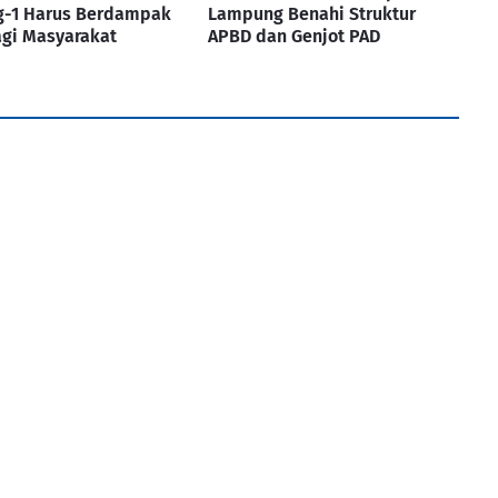
-1 Harus Berdampak
Lampung Benahi Struktur
agi Masyarakat
APBD dan Genjot PAD