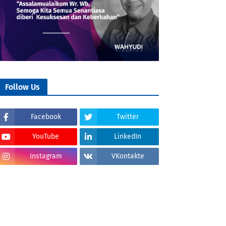
Follow Us
Facebook
Twitter
YouTube
LinkedIn
Instagram
VKontakte