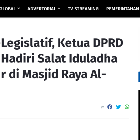
GLOBAL
ADVERTORIAL
TV STREAMING
PEMERINTAHAN
-Legislatif, Ketua DPRD
Hadiri Salat Iduladha
 di Masjid Raya Al-