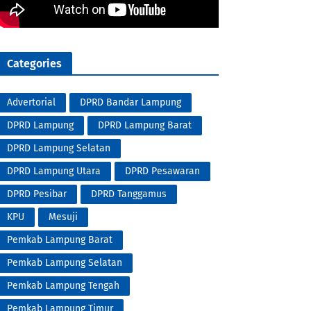
Categories
Advertorial
DPRD Bandar Lampung
DPRD Lampung
DPRD Lampung Barat
DPRD Lampung Selatan
DPRD Lampung Utara
DPRD Pesawaran
DPRD Pesibar
DPRD Tanggamus
KPU
Mesuji
Pemkab Lampung Barat
Pemkab Lampung Selatan
Pemkab Lampung Tengah
Pemkab Lampung Timur