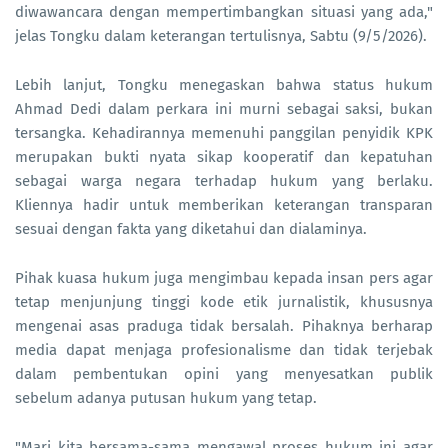
diwawancara dengan mempertimbangkan situasi yang ada,"
jelas Tongku dalam keterangan tertulisnya, Sabtu (9/5/2026).
Lebih lanjut, Tongku menegaskan bahwa status hukum
Ahmad Dedi dalam perkara ini murni sebagai saksi, bukan
tersangka. Kehadirannya memenuhi panggilan penyidik KPK
merupakan bukti nyata sikap kooperatif dan kepatuhan
sebagai warga negara terhadap hukum yang berlaku.
Kliennya hadir untuk memberikan keterangan transparan
sesuai dengan fakta yang diketahui dan dialaminya.
Pihak kuasa hukum juga mengimbau kepada insan pers agar
tetap menjunjung tinggi kode etik jurnalistik, khususnya
mengenai asas praduga tidak bersalah. Pihaknya berharap
media dapat menjaga profesionalisme dan tidak terjebak
dalam pembentukan opini yang menyesatkan publik
sebelum adanya putusan hukum yang tetap.
"Mari kita bersama-sama mengawal proses hukum ini agar