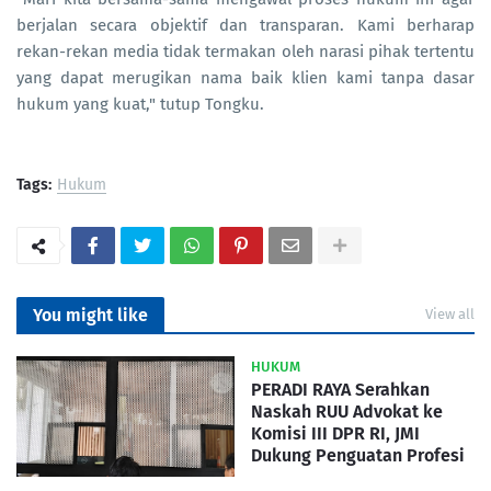
berjalan secara objektif dan transparan. Kami berharap
rekan-rekan media tidak termakan oleh narasi pihak tertentu
yang dapat merugikan nama baik klien kami tanpa dasar
hukum yang kuat," tutup Tongku.
Tags:
Hukum
You might like
View all
HUKUM
PERADI RAYA Serahkan
Naskah RUU Advokat ke
Komisi III DPR RI, JMI
Dukung Penguatan Profesi