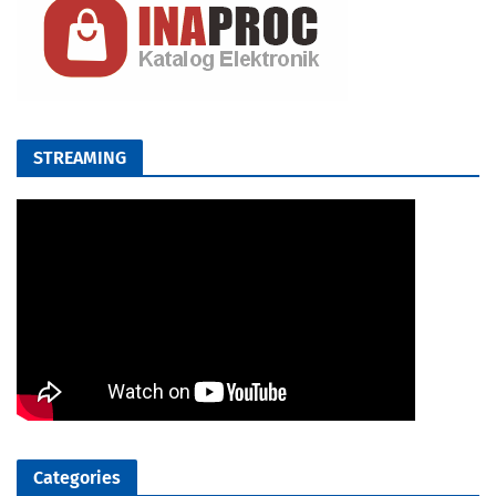
STREAMING
Categories