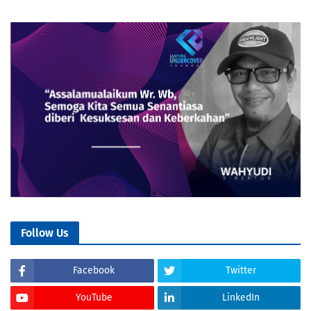
Follow Us
Facebook
Twitter
YouTube
LinkedIn