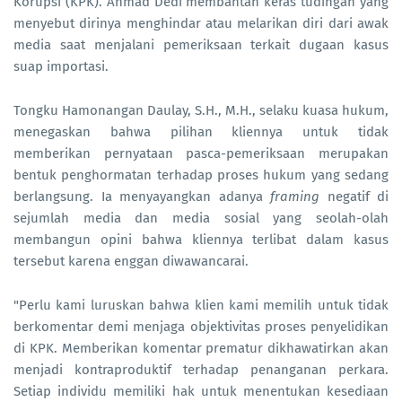
Korupsi (KPK). Ahmad Dedi membantah keras tudingan yang
menyebut dirinya menghindar atau melarikan diri dari awak
media saat menjalani pemeriksaan terkait dugaan kasus
suap importasi.
Tongku Hamonangan Daulay, S.H., M.H., selaku kuasa hukum,
menegaskan bahwa pilihan kliennya untuk tidak
memberikan pernyataan pasca-pemeriksaan merupakan
bentuk penghormatan terhadap proses hukum yang sedang
berlangsung. Ia menyayangkan adanya
framing
negatif di
sejumlah media dan media sosial yang seolah-olah
membangun opini bahwa kliennya terlibat dalam kasus
tersebut karena enggan diwawancarai.
"Perlu kami luruskan bahwa klien kami memilih untuk tidak
berkomentar demi menjaga objektivitas proses penyelidikan
di KPK. Memberikan komentar prematur dikhawatirkan akan
menjadi kontraproduktif terhadap penanganan perkara.
Setiap individu memiliki hak untuk menentukan kesediaan