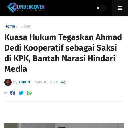
Home
Hukum
Kuasa Hukum Tegaskan Ahmad
Dedi Kooperatif sebagai Saksi
di KPK, Bantah Narasi Hindari
Media
by
ADMIN
—
May 10, 2026
0