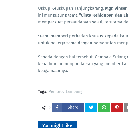
Uskup Keuskupan Tanjungkarang,
Mgr. Vinsen
ini mengusung tema
“Cinta Kehidupan dan L
memperkuat persaudaraan sejati, terutama d
"Kami memberi perhatian khusus kepada kaum 
untuk bekerja sama dengan pemerintah menja
Senada dengan hal tersebut, Gembala Sidang
kehadiran pemimpin daerah yang memberikan 
keagamaannya.
Tags:
Pemprov Lampung
Share
You might like