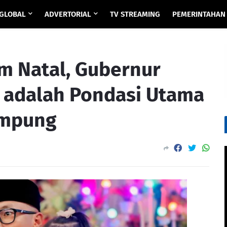
GLOBAL
ADVERTORIAL
TV STREAMING
PEMERINTAHAN
m Natal, Gubernur
 adalah Pondasi Utama
mpung