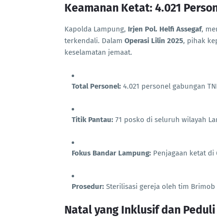
Keamanan Ketat: 4.021 Person
Kapolda Lampung,
Irjen Pol. Helfi Assegaf
, me
terkendali. Dalam
Operasi Lilin 2025
, pihak k
keselamatan jemaat.
Total Personel:
4.021 personel gabungan TNI
Titik Pantau:
71 posko di seluruh wilayah L
Fokus Bandar Lampung:
Penjagaan ketat di 
Prosedur:
Sterilisasi gereja oleh tim Brimo
Natal yang Inklusif dan Pedul