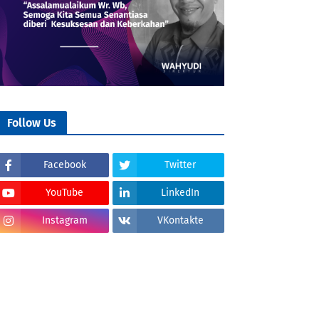
Follow Us
Facebook
Twitter
YouTube
LinkedIn
Instagram
VKontakte