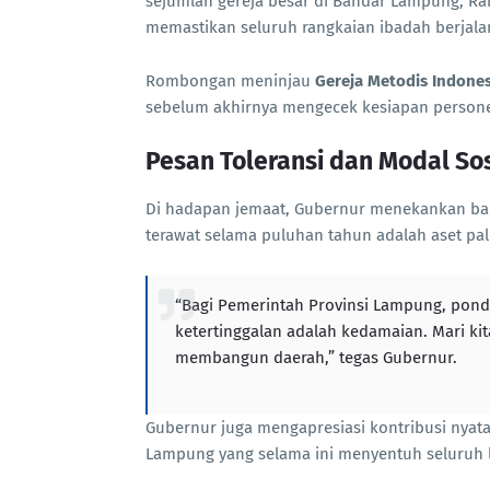
sejumlah gereja besar di Bandar Lampung, Rab
memastikan seluruh rangkaian ibadah berjal
Rombongan meninjau
Gereja Metodis Indone
sebelum akhirnya mengecek kesiapan personel
Pesan Toleransi dan Modal Sos
Di hadapan jemaat, Gubernur menekankan ba
terawat selama puluhan tahun adalah aset pal
“Bagi Pemerintah Provinsi Lampung, pon
ketertinggalan adalah kedamaian. Mari kit
membangun daerah,” tegas Gubernur.
Gubernur juga mengapresiasi kontribusi nyata
Lampung yang selama ini menyentuh seluruh 