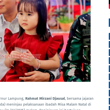
rnur Lampung,
Rahmat Mirzani Djausal
, bersama jajaran
da) meninjau pelaksanaan ibadah Misa Malam Natal di