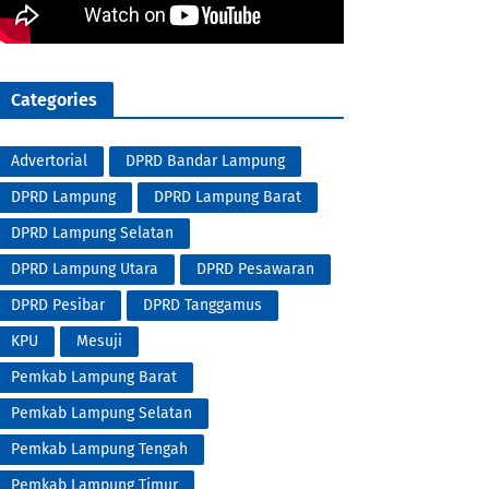
Categories
Advertorial
DPRD Bandar Lampung
DPRD Lampung
DPRD Lampung Barat
DPRD Lampung Selatan
DPRD Lampung Utara
DPRD Pesawaran
DPRD Pesibar
DPRD Tanggamus
KPU
Mesuji
Pemkab Lampung Barat
Pemkab Lampung Selatan
Pemkab Lampung Tengah
Pemkab Lampung Timur