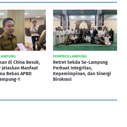
LAMPUNG
PEMPROV LAMPUNG
kan di China Besok,
Retret Sekda Se-Lampung
 Jelaskan Manfaat
Perkuat Integritas,
ma Bebas APBD
Kepemimpinan, dan Sinergi
Lampung-1
Birokrasi