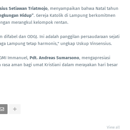
sius Setiawan Triatmojo
, menyampaikan bahwa Natal tahun
ingkungan Hidup”
. Gereja Katolik di Lampung berkomitmen
engan merangkul kelompok rentan.
difabel dan ODGJ. Ini adalah panggilan persaudaraan sejati
ga Lampung tetap harmonis," ungkap Uskup Vinsensius.
 GMI Immanuel,
Pdt. Andreas Sumarsono
, mengapresiasi
rasa aman bagi umat Kristiani dalam merayakan hari besar
View all