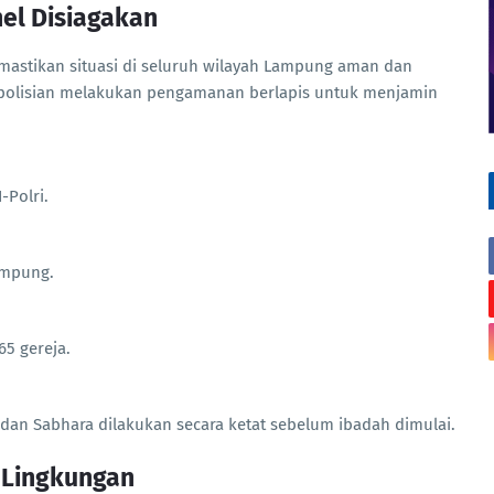
el Disiagakan
mastikan situasi di seluruh wilayah Lampung aman dan
epolisian melakukan pengamanan berlapis untuk menjamin
-Polri.
ampung.
65 gereja.
b dan Sabhara dilakukan secara ketat sebelum ibadah dimulai.
i Lingkungan