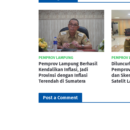
PEMPROV LAMPUNG
PEMPROV 
Pemprov Lampung Berhasil
Diluncur
Kendalikan Inflasi, Jadi
Pemprov
Provinsi dengan Inflasi
dan Ske
Terendah di Sumatera
Satelit 
Post a Comment