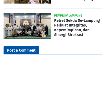
PEMPROV LAMPUNG
Retret Sekda Se-Lampung
Perkuat Integritas,
Kepemimpinan, dan
Sinergi Birokrasi
Post a Comment