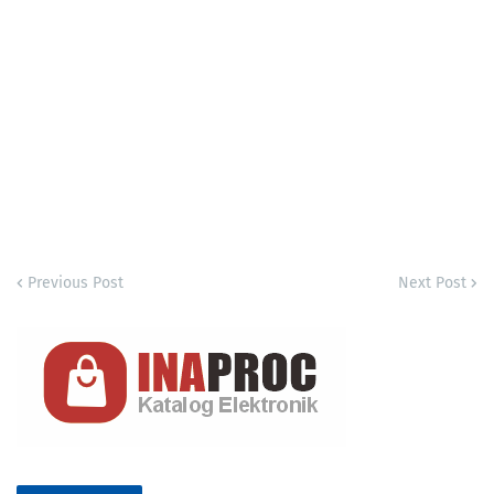
Previous Post
Next Post