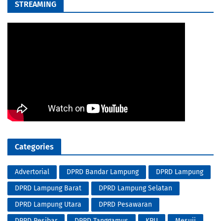
STREAMING
Categories
Advertorial
DPRD Bandar Lampung
DPRD Lampung
DPRD Lampung Barat
DPRD Lampung Selatan
DPRD Lampung Utara
DPRD Pesawaran
DPRD Pesibar
DPRD Tanggamus
KPU
Mesuji