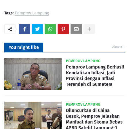
Tags:
Pemprov Lampung
You might like
View all
PEMPROV LAMPUNG
Pemprov Lampung Berhasil
Kendalikan Inflasi, Jadi
Provinsi dengan Inflasi
Terendah di Sumatera
PEMPROV LAMPUNG
Diluncurkan di China
Besok, Pemprov Jelaskan
Manfaat dan Skema Bebas
APBD Satelit Lampung-1