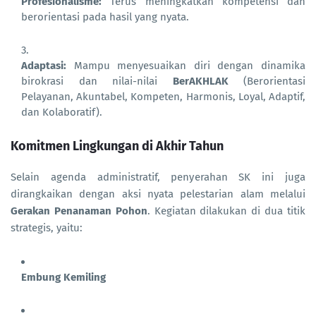
Profesionalisme:
Terus meningkatkan kompetensi dan
berorientasi pada hasil yang nyata.
Adaptasi:
Mampu menyesuaikan diri dengan dinamika
birokrasi dan nilai-nilai
BerAKHLAK
(Berorientasi
Pelayanan, Akuntabel, Kompeten, Harmonis, Loyal, Adaptif,
dan Kolaboratif).
Komitmen Lingkungan di Akhir Tahun
Selain agenda administratif, penyerahan SK ini juga
dirangkaikan dengan aksi nyata pelestarian alam melalui
Gerakan Penanaman Pohon
. Kegiatan dilakukan di dua titik
strategis, yaitu:
Embung Kemiling