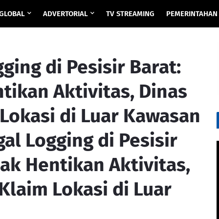
GLOBAL
ADVERTORIAL
TV STREAMING
PEMERINTAHAN
ging di Pesisir Barat:
tikan Aktivitas, Dinas
Lokasi di Luar Kawasan
al Logging di Pesisir
dak Hentikan Aktivitas,
laim Lokasi di Luar