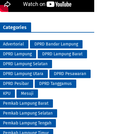
Categories
Advertorial
DPRD Bandar Lampung
DPRD Lampung
DPRD Lampung Barat
DPRD Lampung Selatan
DPRD Lampung Utara
DPRD Pesawaran
DPRD Pesibar
DPRD Tanggamus
KPU
Mesuji
Pemkab Lampung Barat
Pemkab Lampung Selatan
Pemkab Lampung Tengah
Pemkab Lampung Timur