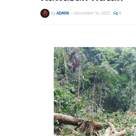
by
ADMIN
—
December 14, 2025
0