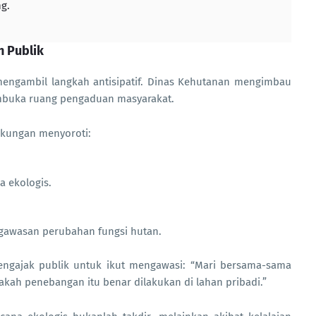
g.
 Publik
engambil langkah antisipatif. Dinas Kehutanan mengimbau
buka ruang pengaduan masyarakat.
ngkungan menyoroti:
 ekologis.
ngawasan perubahan fungsi hutan.
engajak publik untuk ikut mengawasi: “Mari bersama-sama
kah penebangan itu benar dilakukan di lahan pribadi.”