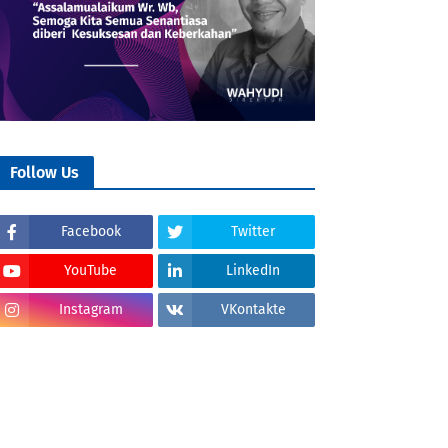
Follow Us
Facebook
Twitter
YouTube
LinkedIn
Instagram
VKontakte