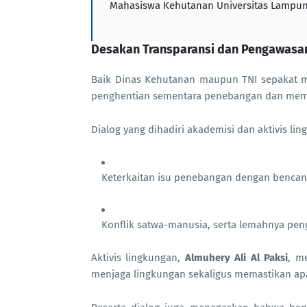
Mahasiswa Kehutanan Universitas Lampun
Desakan Transparansi dan Pengawasan
Baik Dinas Kehutanan maupun TNI sepakat m
penghentian sementara penebangan dan mem
Dialog yang dihadiri akademisi dan aktivis li
Keterkaitan isu penebangan dengan bencana
Konflik satwa-manusia, serta lemahnya pe
Aktivis lingkungan,
Almuhery Ali Al Paksi
, m
menjaga lingkungan sekaligus memastikan apa