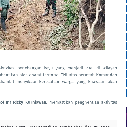
tivitas penebangan kayu yang menjadi viral di wilayah
ihentikan oleh aparat teritorial TNI atas perintah Komandan
diambil menyikapi keresahan warga yang khawatir akan
kol Inf Rizky Kurniawan
, memastikan penghentian aktivitas