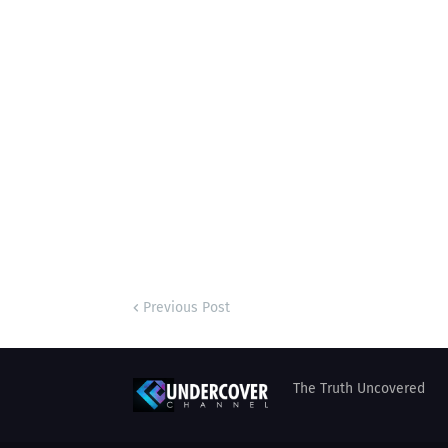
Previous Post
The Truth Uncovered