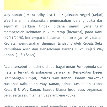
Way Kanan ( Mitra Adhyaksa ) — Kejaksaan Negeri (Kejari)
Way Kanan melaksanakan pemusnahan barang bukti dari
sejumlah perkara tindak pidana umum yang telah
memperoleh kekuatan hukum tetap (incracht), pada Rabu
(19/11/2025), bertempat di halaman kantor Kejari Way Kanan.
Kegiatan pemusnahan dipimpin langsung oleh Kepala Seksi
Pemulihan Aset dan Pengelolaan Barang Bukti Kejari Way
Kanan. (19/11/2025)
Acara tersebut dihadiri oleh berbagai unsur Forkopimda dan
instansi terkait, di antaranya perwakilan Pengadilan Negeri
Blambangan Umpu, Polres Way Kanan, Badan Narkotika
Nasional Kabupaten Way Kanan, Dinas Kesehatan, Lapas
Kelas II B Way Kanan, Majelis Ulama Indonesia, organisasi
pers, serta sejumlah lembaga anti-narkotika.
Dalam sambutannya, Kasi Pemulihan Aset menyampaikan