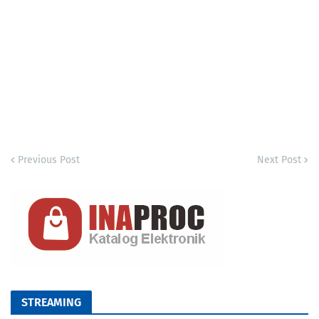
Previous Post
Next Post
STREAMING