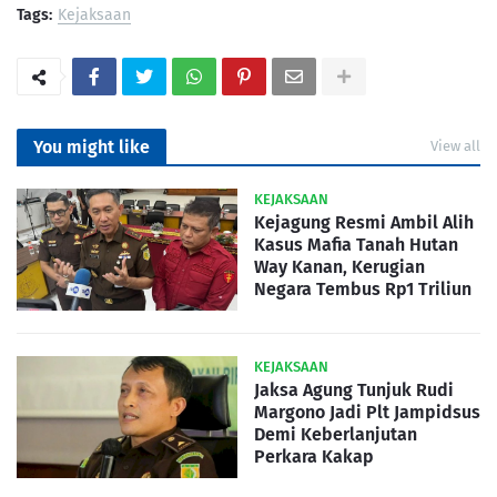
Tags:
Kejaksaan
You might like
View all
KEJAKSAAN
Kejagung Resmi Ambil Alih
Kasus Mafia Tanah Hutan
Way Kanan, Kerugian
Negara Tembus Rp1 Triliun
KEJAKSAAN
Jaksa Agung Tunjuk Rudi
Margono Jadi Plt Jampidsus
Demi Keberlanjutan
Perkara Kakap