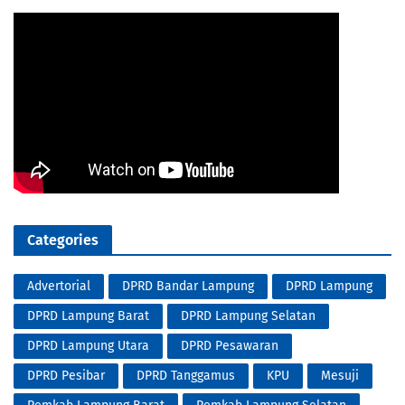
Categories
Advertorial
DPRD Bandar Lampung
DPRD Lampung
DPRD Lampung Barat
DPRD Lampung Selatan
DPRD Lampung Utara
DPRD Pesawaran
DPRD Pesibar
DPRD Tanggamus
KPU
Mesuji