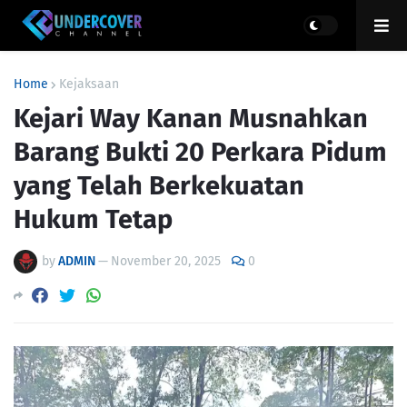
Home
Kejaksaan
Kejari Way Kanan Musnahkan
Barang Bukti 20 Perkara Pidum
yang Telah Berkekuatan
Hukum Tetap
by
ADMIN
—
November 20, 2025
0