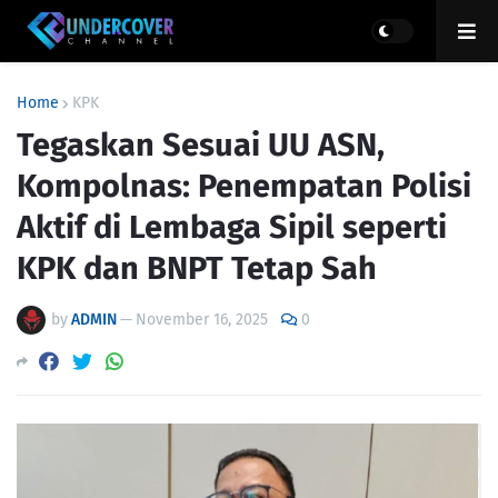
Home
KPK
Tegaskan Sesuai UU ASN,
Kompolnas: Penempatan Polisi
Aktif di Lembaga Sipil seperti
KPK dan BNPT Tetap Sah
by
ADMIN
—
November 16, 2025
0