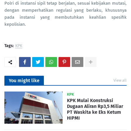
Polri di instansi sipil tetap berjalan, sesuai kebijakan mutasi,
dengan memperhatikan regulasi yang berlaku, khususnya
pada instansi yang membutuhkan keahlian spesifik
kepolisian.
Tags:
KPK
You might like
View all
KPK
KPK Mulai Konstruksi
Dugaan Aliran Rp3,5 Miliar
PT Waskita ke Eks Ketum
HIPMI