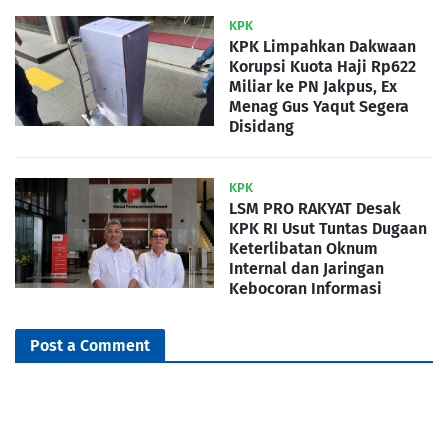
KPK
KPK Limpahkan Dakwaan
Korupsi Kuota Haji Rp622
Miliar ke PN Jakpus, Ex
Menag Gus Yaqut Segera
Disidang
KPK
LSM PRO RAKYAT Desak
KPK RI Usut Tuntas Dugaan
Keterlibatan Oknum
Internal dan Jaringan
Kebocoran Informasi
Post a Comment