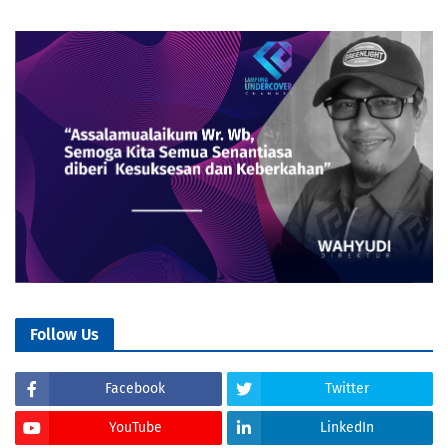
Follow Us
Facebook
Twitter
YouTube
LinkedIn