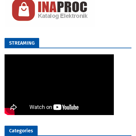
STREAMING
Categories