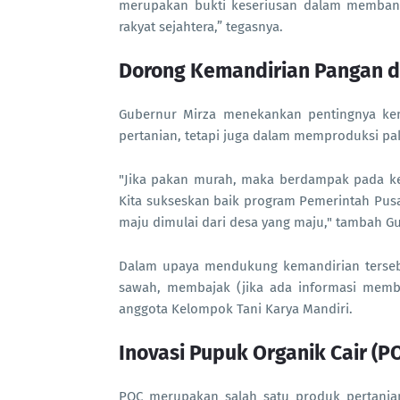
merupakan bukti keseriusan dalam membang
rakyat sejahtera,” tegasnya.
Dorong Kemandirian Pangan d
Gubernur Mirza menekankan pentingnya ke
pertanian, tetapi juga dalam memproduksi pa
"Jika pakan murah, maka berdampak pada kes
Kita sukseskan baik program Pemerintah Pus
maju dimulai dari desa yang maju," tambah G
Dalam upaya mendukung kemandirian tersebu
sawah, membajak (jika ada informasi mem
anggota Kelompok Tani Karya Mandiri.
Inovasi Pupuk Organik Cair (P
POC merupakan salah satu produk pertania