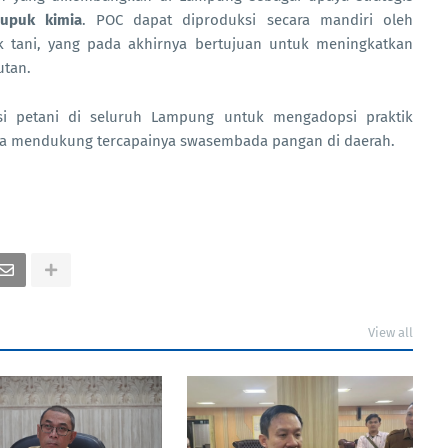
upuk kimia
. POC dapat diproduksi secara mandiri oleh
 tani, yang pada akhirnya bertujuan untuk meningkatkan
utan.
si petani di seluruh Lampung untuk mengadopsi praktik
rta mendukung tercapainya swasembada pangan di daerah.
View all