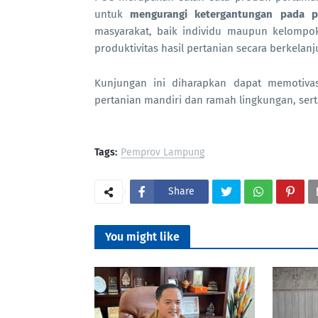
untuk
mengurangi ketergantungan pada p
masyarakat, baik individu maupun kelompok
produktivitas hasil pertanian secara berkelanj
Kunjungan ini diharapkan dapat memotiva
pertanian mandiri dan ramah lingkungan, se
Tags:
Pemprov Lampung
Share
You might like