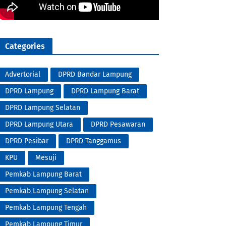
Categories
Advertorial
DPRD Bandar Lampung
DPRD Lampung
DPRD Lampung Barat
DPRD Lampung Selatan
DPRD Lampung Utara
DPRD Pesawaran
DPRD Pesibar
DPRD Tanggamus
KPU
Mesuji
Pemkab Lampung Barat
Pemkab Lampung Selatan
Pemkab Lampung Tengah
Pemkab Lampung Timur