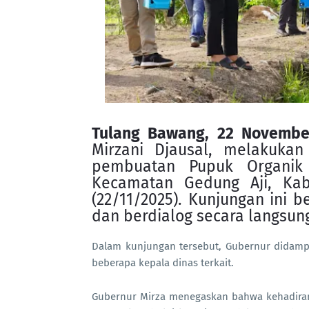
Tulang Bawang, 22 Novembe
Mirzani Djausal, melakukan
pembuatan Pupuk Organik 
Kecamatan Gedung Aji, Ka
(22/11/2025). Kunjungan ini 
dan berdialog secara langsun
Dalam kunjungan tersebut, Gubernur didamp
beberapa kepala dinas terkait.
Gubernur Mirza menegaskan bahwa kehadiran