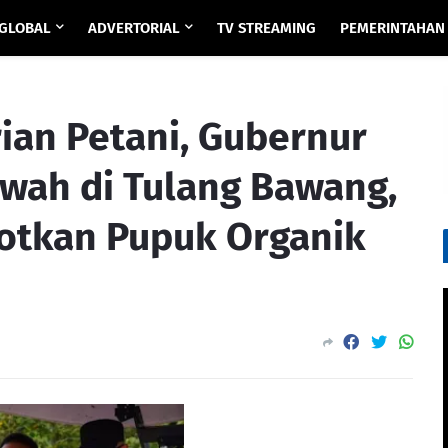
GLOBAL
ADVERTORIAL
TV STREAMING
PEMERINTAHAN
an Petani, Gubernur
awah di Tulang Bawang,
otkan Pupuk Organik