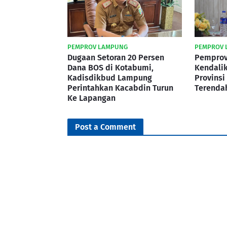
PEMPROV LAMPUNG
PEMPROV 
Dugaan Setoran 20 Persen
Pemprov
Dana BOS di Kotabumi,
Kendalik
Kadisdikbud Lampung
Provinsi
Perintahkan Kacabdin Turun
Terenda
Ke Lapangan
Post a Comment