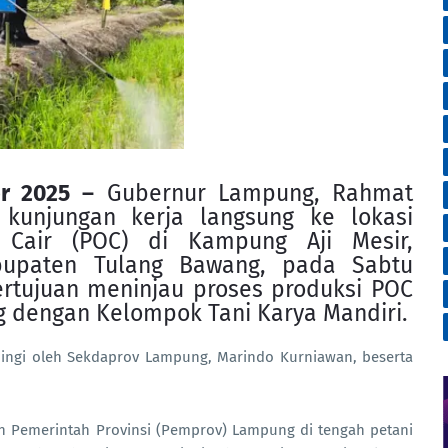
r 2025
–
Gubernur Lampung, Rahmat
 kunjungan kerja langsung ke lokasi
Cair (POC) di Kampung Aji Mesir,
bupaten Tulang Bawang, pada Sabtu
bertujuan meninjau proses produksi POC
g dengan Kelompok Tani Karya Mandiri.
ingi oleh Sekdaprov Lampung, Marindo Kurniawan, beserta
 Pemerintah Provinsi (Pemprov) Lampung di tengah petani