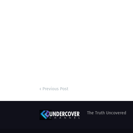
Previous Post
The Truth Uncovered