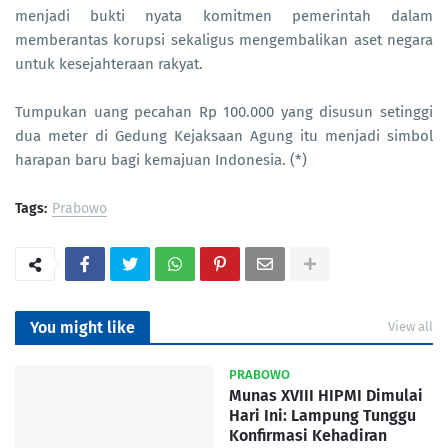
menjadi bukti nyata komitmen pemerintah dalam
memberantas korupsi sekaligus mengembalikan aset negara
untuk kesejahteraan rakyat.
Tumpukan uang pecahan Rp 100.000 yang disusun setinggi
dua meter di Gedung Kejaksaan Agung itu menjadi simbol
harapan baru bagi kemajuan Indonesia. (*)
Tags:
Prabowo
You might like
View all
PRABOWO
Munas XVIII HIPMI Dimulai
Hari Ini: Lampung Tunggu
Konfirmasi Kehadiran