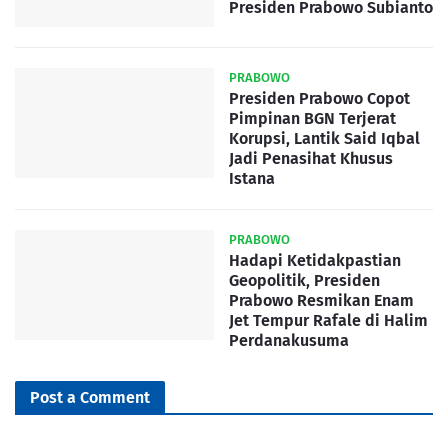
Presiden Prabowo Subianto
PRABOWO
Presiden Prabowo Copot
Pimpinan BGN Terjerat
Korupsi, Lantik Said Iqbal
Jadi Penasihat Khusus
Istana
PRABOWO
Hadapi Ketidakpastian
Geopolitik, Presiden
Prabowo Resmikan Enam
Jet Tempur Rafale di Halim
Perdanakusuma
Post a Comment