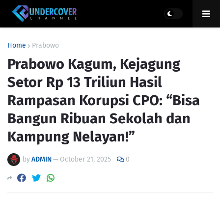
Home
Prabowo
Prabowo Kagum, Kejagung
Setor Rp 13 Triliun Hasil
Rampasan Korupsi CPO: “Bisa
Bangun Ribuan Sekolah dan
Kampung Nelayan!”
by
ADMIN
—
October 21, 2025
0