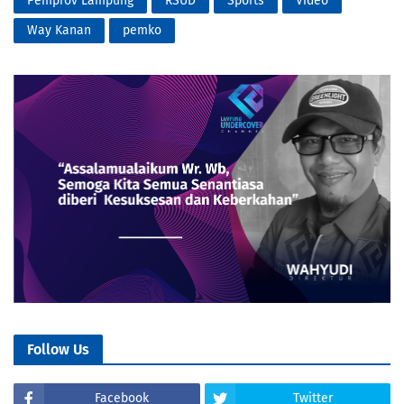
Pemprov Lampung
RSUD
Sports
Video
Way Kanan
pemko
Follow Us
Facebook
Twitter