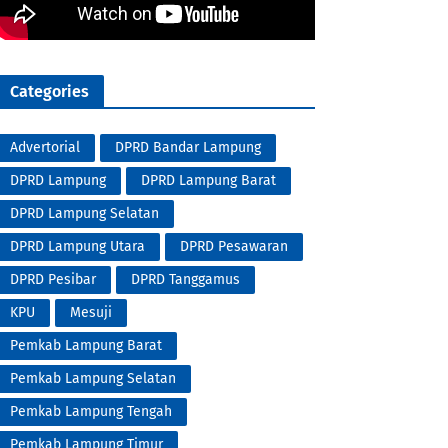
Categories
Advertorial
DPRD Bandar Lampung
DPRD Lampung
DPRD Lampung Barat
DPRD Lampung Selatan
DPRD Lampung Utara
DPRD Pesawaran
DPRD Pesibar
DPRD Tanggamus
KPU
Mesuji
Pemkab Lampung Barat
Pemkab Lampung Selatan
Pemkab Lampung Tengah
Pemkab Lampung Timur