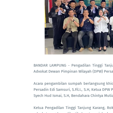
BANDAR LAMPUNG - Pengadilan Tinggi Tanj
Advokat Dewan Pimpinan Wilayah (DPW) Persa
Acara pengambilan sumpah berlangsung khid
Persadin Edi Samsuri, S.Fil.I., S.H, Ketua DP
Syech Hud Ismai, S.H, Bendahara Chintya Mutia
Ketua Pengadilan Tinggi Tanjung Karang, R