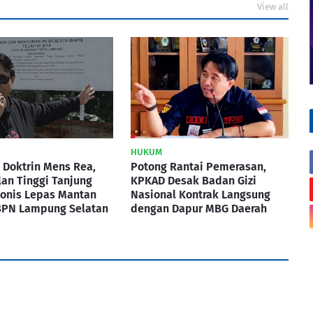
View all
HUKUM
 Doktrin Mens Rea,
Potong Rantai Pemerasan,
an Tinggi Tanjung
KPKAD Desak Badan Gizi
Vonis Lepas Mantan
Nasional Kontrak Langsung
BPN Lampung Selatan
dengan Dapur MBG Daerah