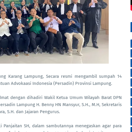
ung Karang Lampung, Secara resmi mengambil sumpah 14
tuan Advokaasi Indonesia (Persadin) Provinsi Lampung.
mat dengan dihadiri Wakil Ketua Umum Wilayah Barat DPN
W Persadin Lampung H. Benny HN Mansyur, S.H., M.H, Sekretaris
ra, S.H. dan Jajaran Pengurus.
oki Panjaitan SH, dalam sambutannya menegaskan agar para