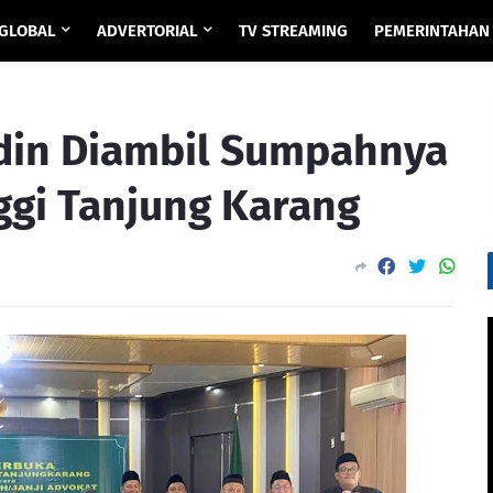
GLOBAL
ADVERTORIAL
TV STREAMING
PEMERINTAHAN
din Diambil Sumpahnya
ggi Tanjung Karang