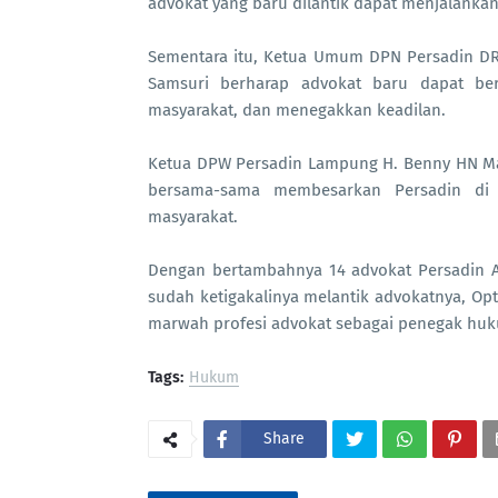
advokat yang baru dilantik dapat menjalankan
Sementara itu, Ketua Umum DPN Persadin DR.
Samsuri berharap advokat baru dapat be
masyarakat, dan menegakkan keadilan.
Ketua DPW Persadin Lampung H. Benny HN Man
bersama-sama membesarkan Persadin di
masyarakat.
Dengan bertambahnya 14 advokat Persadin A
sudah ketigakalinya melantik advokatnya, O
marwah profesi advokat sebagai penegak huku
Tags:
Hukum
Share