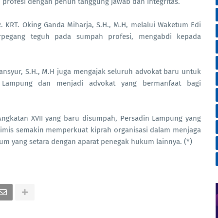
 profesi dengan penuh tanggung jawab dan integritas.
 KRT. Oking Ganda Miharja, S.H., M.H, melalui Waketum Edi
rpegang teguh pada sumpah profesi, mengabdi kepada
syur, S.H., M.H juga mengajak seluruh advokat baru untuk
 Lampung dan menjadi advokat yang bermanfaat bagi
ngkatan XVII yang baru disumpah, Persadin Lampung yang
ptimis semakin memperkuat kiprah organisasi dalam menjaga
m yang setara dengan aparat penegak hukum lainnya. (*)