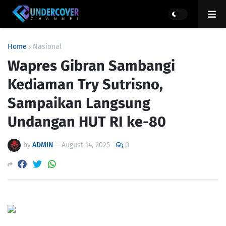
Home
Nasional
Wapres Gibran Sambangi
Kediaman Try Sutrisno,
Sampaikan Langsung
Undangan HUT RI ke-80
by
ADMIN
—
August 14, 2025
0