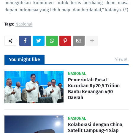
meneguhkan komitmen untuk terus berdialog demi masa
depan Indonesia yang lebih maju dan berdaulat,” katanya. (*)
Tags:
Nasional
You might like
View all
NASIONAL
Pemerintah Pusat
Kucurkan Rp20,5 Triliun
Bantu Keuangan 490
Daerah
NASIONAL
Kolaborasi dengan China,
Satelit Lampung-1 Siap