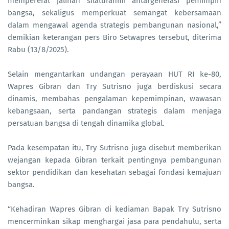
mempererat jalinan silaturahmi antargenerasi pemimpin
bangsa, sekaligus memperkuat semangat kebersamaan
dalam mengawal agenda strategis pembangunan nasional,”
demikian keterangan pers Biro Setwapres tersebut, diterima
Rabu (13/8/2025).
Selain mengantarkan undangan perayaan HUT RI ke-80,
Wapres Gibran dan Try Sutrisno juga berdiskusi secara
dinamis, membahas pengalaman kepemimpinan, wawasan
kebangsaan, serta pandangan strategis dalam menjaga
persatuan bangsa di tengah dinamika global.
Pada kesempatan itu, Try Sutrisno juga disebut memberikan
wejangan kepada Gibran terkait pentingnya pembangunan
sektor pendidikan dan kesehatan sebagai fondasi kemajuan
bangsa.
“Kehadiran Wapres Gibran di kediaman Bapak Try Sutrisno
mencerminkan sikap menghargai jasa para pendahulu, serta