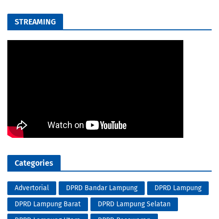
STREAMING
Categories
Advertorial
DPRD Bandar Lampung
DPRD Lampung
DPRD Lampung Barat
DPRD Lampung Selatan