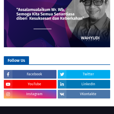
Follow Us
Facebook
Twitter
YouTube
LinkedIn
Instagram
VKontakte