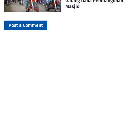
Galang Dana Pembangunan
Masjid
Post a Comment