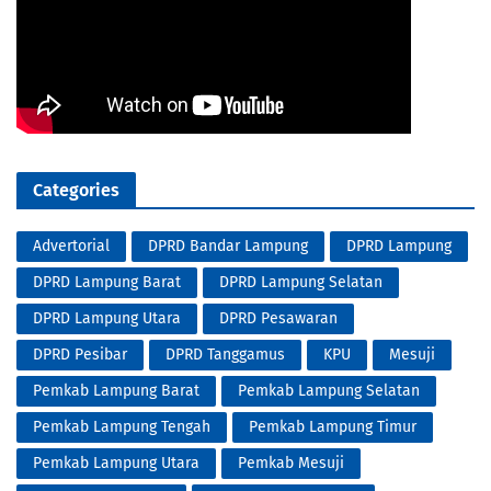
Categories
Advertorial
DPRD Bandar Lampung
DPRD Lampung
DPRD Lampung Barat
DPRD Lampung Selatan
DPRD Lampung Utara
DPRD Pesawaran
DPRD Pesibar
DPRD Tanggamus
KPU
Mesuji
Pemkab Lampung Barat
Pemkab Lampung Selatan
Pemkab Lampung Tengah
Pemkab Lampung Timur
Pemkab Lampung Utara
Pemkab Mesuji