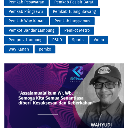
Pemkab Pesawaran
Pemkab Pesisir Barat
Pemkab Pringsewu
Pemkab Tulang Bawang
Pemkab Way Kanan
Pemkab tanggamus
Pemkot Bandar Lampung
Pemkot Metro
Pemprov Lampung
RSUD
Sports
Video
Way Kanan
pemko