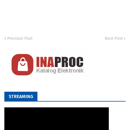
Previous Post
Next Post
STREAMING