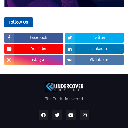
Follow Us
Facebook
Twitter
YouTube
LinkedIn
Instagram
VKontakte
The Truth Uncovered