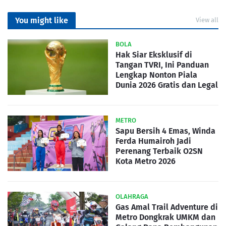
You might like
View all
BOLA
Hak Siar Eksklusif di
Tangan TVRI, Ini Panduan
Lengkap Nonton Piala
Dunia 2026 Gratis dan Legal
METRO
Sapu Bersih 4 Emas, Winda
Ferda Humairoh Jadi
Perenang Terbaik O2SN
Kota Metro 2026
OLAHRAGA
Gas Amal Trail Adventure di
Metro Dongkrak UMKM dan