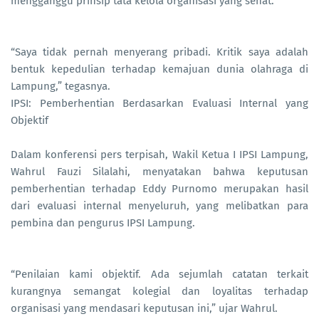
mengganggu prinsip tata kelola organisasi yang sehat.
“Saya tidak pernah menyerang pribadi. Kritik saya adalah
bentuk kepedulian terhadap kemajuan dunia olahraga di
Lampung,” tegasnya.
IPSI: Pemberhentian Berdasarkan Evaluasi Internal yang
Objektif
Dalam konferensi pers terpisah, Wakil Ketua I IPSI Lampung,
Wahrul Fauzi Silalahi, menyatakan bahwa keputusan
pemberhentian terhadap Eddy Purnomo merupakan hasil
dari evaluasi internal menyeluruh, yang melibatkan para
pembina dan pengurus IPSI Lampung.
“Penilaian kami objektif. Ada sejumlah catatan terkait
kurangnya semangat kolegial dan loyalitas terhadap
organisasi yang mendasari keputusan ini,” ujar Wahrul.