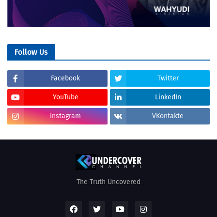
Follow Us
Facebook
Twitter
YouTube
LinkedIn
Instagram
VKontakte
The Truth Uncovered