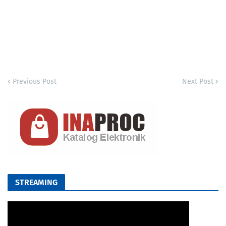
Previous Post
Next Post
STREAMING