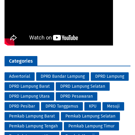
Categories
Advertorial
DPRD Bandar Lampung
DPRD Lampung
DPRD Lampung Barat
DPRD Lampung Selatan
DPRD Lampung Utara
DPRD Pesawaran
DPRD Pesibar
DPRD Tanggamus
KPU
Mesuji
Pemkab Lampung Barat
Pemkab Lampung Selatan
Pemkab Lampung Tengah
Pemkab Lampung Timur