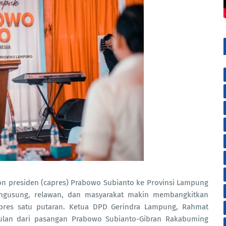
presiden (capres) Prabowo Subianto ke Provinsi Lampung
engusung, relawan, dan masyarakat makin membangkitkan
pres satu putaran. Ketua DPD Gerindra Lampung, Rahmat
ulan dari pasangan Prabowo Subianto-Gibran Rakabuming