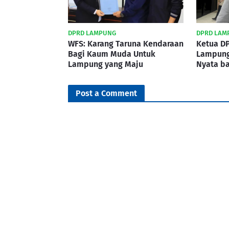
DPRD LAMPUNG
DPRD LAM
WFS: Karang Taruna Kendaraan
Ketua DP
Bagi Kaum Muda Untuk
Lampung
Lampung yang Maju
Nyata b
Post a Comment