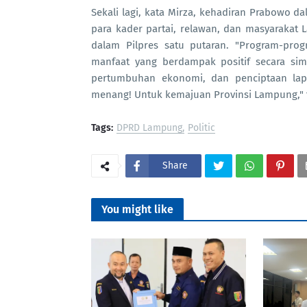
Sekali lagi, kata Mirza, kehadiran Prabowo
para kader partai, relawan, dan masyaraka
dalam Pilpres satu putaran. "Program-pro
manfaat yang berdampak positif secara sim
pertumbuhan ekonomi, dan penciptaan lapan
menang! Untuk kemajuan Provinsi Lampung," t
Tags:
DPRD Lampung
Politic
Share
You might like