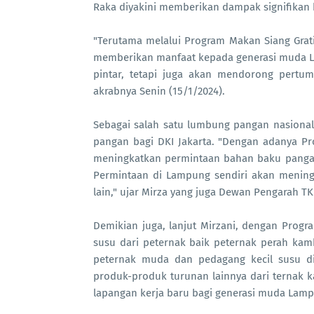
Raka diyakini memberikan dampak signifikan 
"Terutama melalui Program Makan Siang Grat
memberikan manfaat kepada generasi muda L
pintar, tetapi juga akan mendorong pertum
akrabnya Senin (15/1/2024).
Sebagai salah satu lumbung pangan nasiona
pangan bagi DKI Jakarta. "Dengan adanya Pro
meningkatkan permintaan bahan baku pangan,
Permintaan di Lampung sendiri akan mening
lain," ujar Mirza yang juga Dewan Pengarah 
Demikian juga, lanjut Mirzani, dengan Prog
susu dari peternak baik peternak perah kam
peternak muda dan pedagang kecil susu 
produk-produk turunan lainnya dari ternak ka
lapangan kerja baru bagi generasi muda Lampu