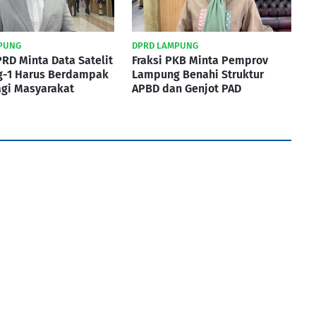
PUNG
DPRD LAMPUNG
RD Minta Data Satelit
Fraksi PKB Minta Pemprov
-1 Harus Berdampak
Lampung Benahi Struktur
agi Masyarakat
APBD dan Genjot PAD