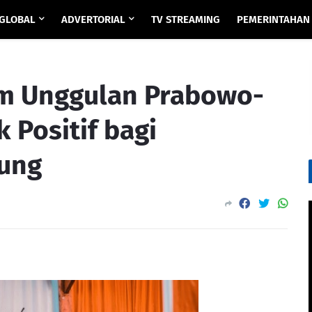
GLOBAL
ADVERTORIAL
TV STREAMING
PEMERINTAHAN
am Unggulan Prabowo-
 Positif bagi
ung