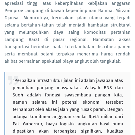
apresiasi tinggi atas keberpihakan kebijakan anggaran
Pemprov Lampung di bawah kepemimpinan Rahmat Mirzani
Djausal. Menurutnya, kerusakan jalan utama yang terjadi
selama bertahun-tahun telah menjadi hambatan struktural
yang melumpuhkan daya saing komoditas pertanian
Lampung Barat di pasar regional. Hambatan akses
transportasi berimbas pada keterlambatan distribusi panen
serta membuat petani terpaksa menerima harga rendah
akibat permainan spekulasi biaya angkut oleh tengkulak.
"Perbaikan infrastruktur jalan ini adalah jawaban atas
penantian panjang masyarakat. Wilayah BNS dan
Suoh adalah fondasi swasembada pangan kita,
namun selama ini potensi ekonomi tersebut
terhambat oleh akses jalan yang rusak parah. Dengan
adanya komitmen anggaran senilai Rp45 miliar dari
Pak Gubernur, biaya logistik angkutan hasil bumi
dipastikan akan terpangkas signifikan, kualitas