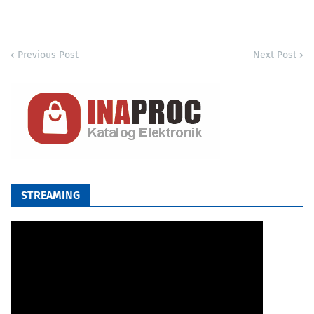
Previous Post
Next Post
STREAMING