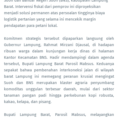
Suoh dan Bandar Negeri Suoh (BNS), Kabupaten Lampung
Barat. Intervensi fiskal dari pemprov ini diproyeksikan
menjadi solusi permanen atas persoalan tingginya biaya
logistik pertanian yang selama ini mencekik margin
pendapatan para petani lokal.
Komitmen strategis tersebut dipaparkan langsung oleh
Gubernur Lampung, Rahmat Mirzani Djausal, di hadapan
ribuan warga dalam kunjungan kerja dinas di halaman
Kantor Kecamatan BNS. Hadir mendampingi dalam agenda
tersebut, Bupati Lampung Barat Parosil Mabsus. Keduanya
sepakat bahwa pembenahan interkoneksi jalan di wilayah
barat Lampung ini memegang peranan krusial mengingat
Suoh dan BNS merupakan klaster agraria penyumbang
komoditas unggulan terbesar daerah, mulai dari sektor
tanaman pangan padi hingga perkebunan kopi robusta,
kakao, kelapa, dan pisang.
Bupati Lampung Barat, Parosil Mabsus, melayangkan