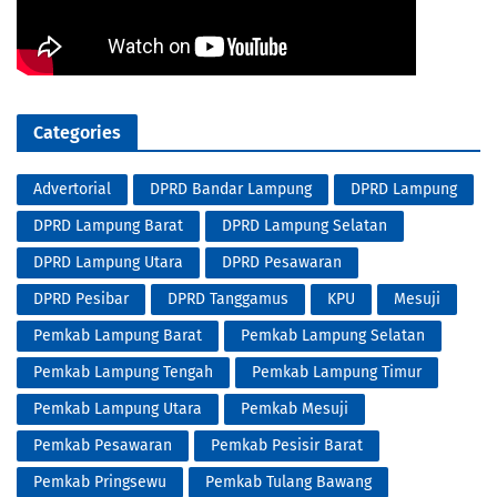
Categories
Advertorial
DPRD Bandar Lampung
DPRD Lampung
DPRD Lampung Barat
DPRD Lampung Selatan
DPRD Lampung Utara
DPRD Pesawaran
DPRD Pesibar
DPRD Tanggamus
KPU
Mesuji
Pemkab Lampung Barat
Pemkab Lampung Selatan
Pemkab Lampung Tengah
Pemkab Lampung Timur
Pemkab Lampung Utara
Pemkab Mesuji
Pemkab Pesawaran
Pemkab Pesisir Barat
Pemkab Pringsewu
Pemkab Tulang Bawang