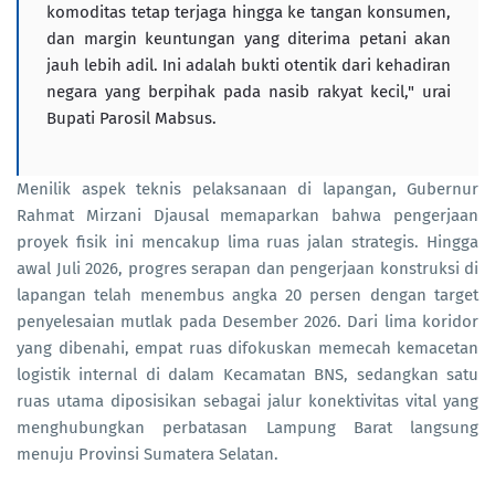
komoditas tetap terjaga hingga ke tangan konsumen,
dan margin keuntungan yang diterima petani akan
jauh lebih adil. Ini adalah bukti otentik dari kehadiran
negara yang berpihak pada nasib rakyat kecil," urai
Bupati Parosil Mabsus.
Menilik aspek teknis pelaksanaan di lapangan, Gubernur
Rahmat Mirzani Djausal memaparkan bahwa pengerjaan
proyek fisik ini mencakup lima ruas jalan strategis. Hingga
awal Juli 2026, progres serapan dan pengerjaan konstruksi di
lapangan telah menembus angka 20 persen dengan target
penyelesaian mutlak pada Desember 2026. Dari lima koridor
yang dibenahi, empat ruas difokuskan memecah kemacetan
logistik internal di dalam Kecamatan BNS, sedangkan satu
ruas utama diposisikan sebagai jalur konektivitas vital yang
menghubungkan perbatasan Lampung Barat langsung
menuju Provinsi Sumatera Selatan.