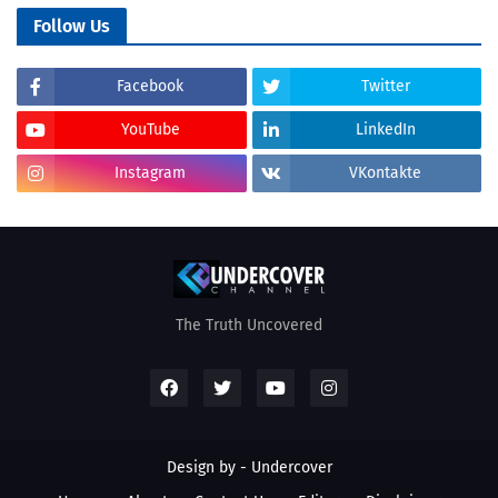
Follow Us
Facebook
Twitter
YouTube
LinkedIn
Instagram
VKontakte
The Truth Uncovered
Design by - Undercover