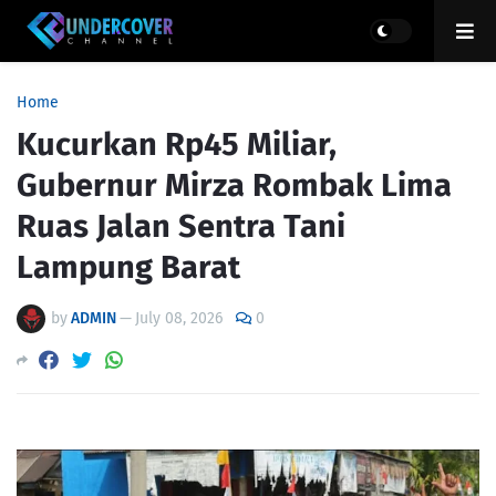
Home
Kucurkan Rp45 Miliar,
Gubernur Mirza Rombak Lima
Ruas Jalan Sentra Tani
Lampung Barat
by
ADMIN
—
July 08, 2026
0