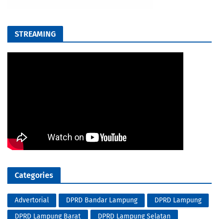
STREAMING
Categories
Advertorial
DPRD Bandar Lampung
DPRD Lampung
DPRD Lampung Barat
DPRD Lampung Selatan