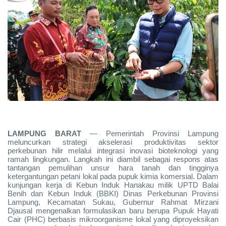
LAMPUNG BARAT
— Pemerintah Provinsi Lampung
meluncurkan strategi akselerasi produktivitas sektor
perkebunan hilir melalui integrasi inovasi bioteknologi yang
ramah lingkungan. Langkah ini diambil sebagai respons atas
tantangan pemulihan unsur hara tanah dan tingginya
ketergantungan petani lokal pada pupuk kimia komersial. Dalam
kunjungan kerja di Kebun Induk Hanakau milik UPTD Balai
Benih dan Kebun Induk (BBKI) Dinas Perkebunan Provinsi
Lampung, Kecamatan Sukau, Gubernur Rahmat Mirzani
Djausal mengenalkan formulasikan baru berupa Pupuk Hayati
Cair (PHC) berbasis mikroorganisme lokal yang diproyeksikan