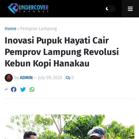
Home
Pemprov Lampung
Inovasi Pupuk Hayati Cair
Pemprov Lampung Revolusi
Kebun Kopi Hanakau
by
ADMIN
—
July 09, 2026
0