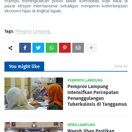
mampu meningkatkan posisi tawar komoditas kopi lokal di
pasar ekspor internasional sekaligus menjamin keberlanjutan
ekonomi hijau di tingkat tapak.
Tags:
Pemprov Lampung
You might like
View all
PEMPROV LAMPUNG
Pemprov Lampung
Intensifkan Percepatan
Penanggulangan
Tuberkulosis di Tanggamus
DPRD LAMPUNG
Wagub Jihan Pastikan