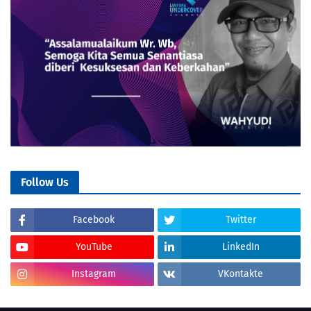
Follow Us
Facebook
Twitter
YouTube
LinkedIn
Instagram
VKontakte