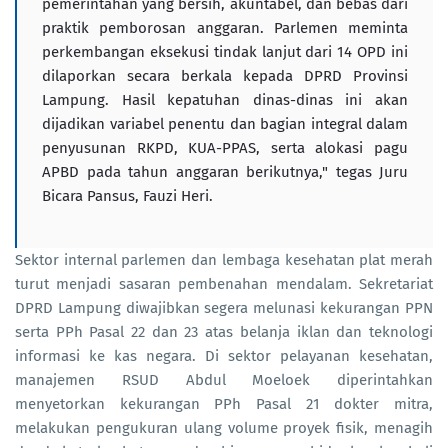
pemerintahan yang bersih, akuntabel, dan bebas dari
praktik pemborosan anggaran. Parlemen meminta
perkembangan eksekusi tindak lanjut dari 14 OPD ini
dilaporkan secara berkala kepada DPRD Provinsi
Lampung. Hasil kepatuhan dinas-dinas ini akan
dijadikan variabel penentu dan bagian integral dalam
penyusunan RKPD, KUA-PPAS, serta alokasi pagu
APBD pada tahun anggaran berikutnya," tegas Juru
Bicara Pansus, Fauzi Heri.
Sektor internal parlemen dan lembaga kesehatan plat merah
turut menjadi sasaran pembenahan mendalam. Sekretariat
DPRD Lampung diwajibkan segera melunasi kekurangan PPN
serta PPh Pasal 22 dan 23 atas belanja iklan dan teknologi
informasi ke kas negara. Di sektor pelayanan kesehatan,
manajemen RSUD Abdul Moeloek diperintahkan
menyetorkan kekurangan PPh Pasal 21 dokter mitra,
melakukan pengukuran ulang volume proyek fisik, menagih