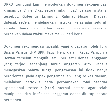
DPRD Lampung kini menyodorkan dokumen rekomendasi
khusus yang mengikat secara hukum bagi belasan instansi
tersebut. Gubernur Lampung, Rahmat Mirzani Djausal,
didesak segera mengeluarkan instruksi keras agar seluruh
kepala dinas dan badan terkait melakukan eksekusi
perbaikan dalam waktu maksimal 60 hari kerja.
Dokumen rekomendasi spesifik yang dibacakan oleh Juru
Bicara Pansus LHP BPK, Fauzi Heri, dalam Rapat Paripurna
Dewan tersebut menguliti satu per satu deviasi anggaran
yang terjadi sepanjang tahun anggaran 2025. Pansus
menegaskan bahwa fungsi pengawasan ini tidak hanya
berorientasi pada aspek pengembalian uang ke kas daerah,
melainkan berfokus pada perombakan total Standar
Operasional Prosedur (SOP) internal instansi agar celah
manipulasi dan inefisiensi anggaran dapat ditutup secara
permanen.