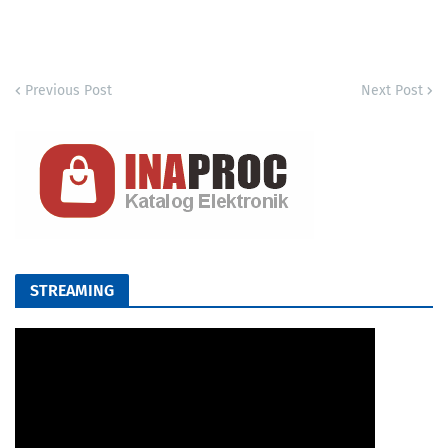
Previous Post
Next Post
STREAMING