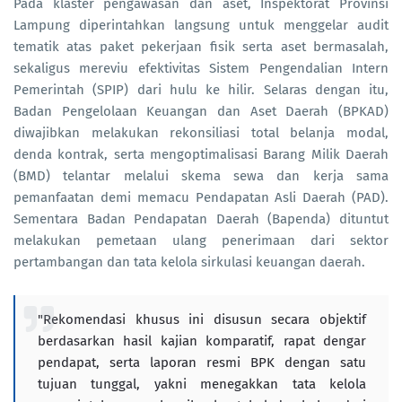
Pada klaster pengawasan dan aset, Inspektorat Provinsi
Lampung diperintahkan langsung untuk menggelar audit
tematik atas paket pekerjaan fisik serta aset bermasalah,
sekaligus mereviu efektivitas Sistem Pengendalian Intern
Pemerintah (SPIP) dari hulu ke hilir. Selaras dengan itu,
Badan Pengelolaan Keuangan dan Aset Daerah (BPKAD)
diwajibkan melakukan rekonsiliasi total belanja modal,
denda kontrak, serta mengoptimalisasi Barang Milik Daerah
(BMD) telantar melalui skema sewa dan kerja sama
pemanfaatan demi memacu Pendapatan Asli Daerah (PAD).
Sementara Badan Pendapatan Daerah (Bapenda) dituntut
melakukan pemetaan ulang penerimaan dari sektor
pertambangan dan tata kelola sirkulasi keuangan daerah.
"Rekomendasi khusus ini disusun secara objektif
berdasarkan hasil kajian komparatif, rapat dengar
pendapat, serta laporan resmi BPK dengan satu
tujuan tunggal, yakni menegakkan tata kelola