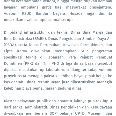
denda keterlambatan vendor, hingga menghidupkan kembali
layanan ambulans gratis bagi masyarakat prasejahtera.
Adapun RSUD Bandar Negara Husada juga diminta
melakukan evaluasi operasional serupa.
Di bidang infrastruktur dan teknis, Dinas Bina Marga dan
Bina Konstruksi (BMBK), Dinas Pengelolaan Sumber Daya Air
(PSDA), serta Dinas Perumahan, Kawasan Permukiman, dan
Cipta Karya diwajibkan menerapkan SOP pengetatan
spesifikasi teknis di lapangan. Para Pejabat Pembuat
Komitmen (PPK) dan Tim PHO di tiga dinas basah tersebut
dipaksa melakukan uji laboratorium ulang terhadap volume
proyek serta menagih paksa kelebihan bayar pihak ketiga ke
kas daerah. Dinas Perhubungan juga diinstruksikan menagih
kelebihan biaya pemeliharaan gedung dinas.
Klaster pelayanan publik dan aparatur lainnya pun tak luput
dari sanksi administratif. Dinas Pendidikan dan Kebudayaan
diwajibkan membenahi SOP belanja UPTD Museum dan