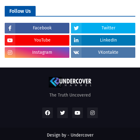
Follow Us
Facebook
Twitter
YouTube
LinkedIn
Instagram
VKontakte
The Truth Uncovered
Design by - Undercover