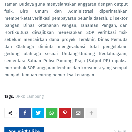
Taman Budaya guna menyelaraskan anggaran dengan output
fisik. Biro Umum dan Administrasi diperintahkan
memperketat verifikasi pembayaran belanja daerah. Di sektor
pangan, Dinas Ketahanan Pangan, Tanaman Pangan, dan
Hortikultura diwajibkan menerapkan SOP verifikasi fisik
sebelum mencairkan dana proyek. Terakhir, Dinas Pemuda
dan Olahraga diminta mengevaluasi total pengelolaan
gedung olahraga sesuai Undang-Undang Keolahragaan,
sementara Satuan Polisi Pamong Praja (Satpol PP) dipaksa
merombak SOP anggaran lembur dan konsumsi yang sempat
menjadi temuan miring pemeriksa keuangan.
Tags:
DPRD Lampung
You might like
View all