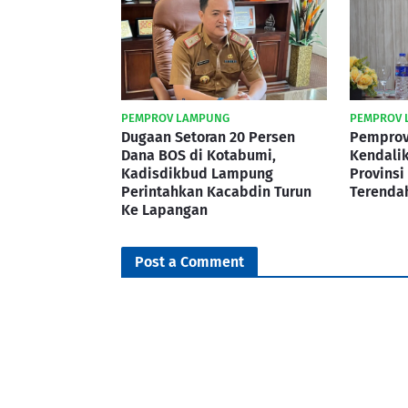
PEMPROV LAMPUNG
PEMPROV 
Dugaan Setoran 20 Persen
Pemprov
Dana BOS di Kotabumi,
Kendalik
Kadisdikbud Lampung
Provinsi
Perintahkan Kacabdin Turun
Terenda
Ke Lapangan
Post a Comment