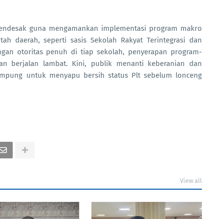
 mendesak guna mengamankan implementasi program makro
ah daerah, seperti sasis Sekolah Rakyat Terintegrasi dan
an otoritas penuh di tiap sekolah, penyerapan program-
kan berjalan lambat. Kini, publik menanti keberanian dan
ampung untuk menyapu bersih status Plt sebelum lonceng
View all