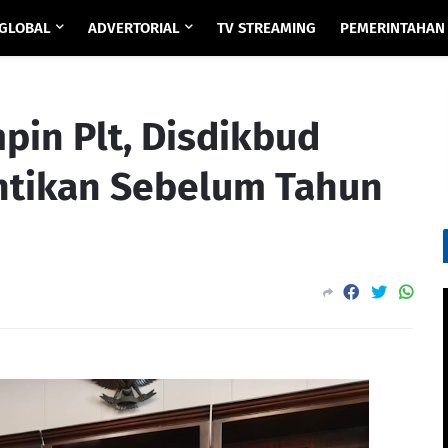
GLOBAL
ADVERTORIAL
TV STREAMING
PEMERINTAHAN
pin Plt, Disdikbud
antikan Sebelum Tahun