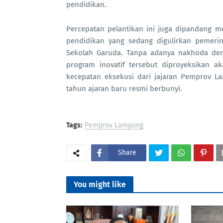
pendidikan.
Percepatan pelantikan ini juga dipandang
pendidikan yang sedang digulirkan pemerint
Sekolah Garuda. Tanpa adanya nakhoda deng
program inovatif tersebut diproyeksikan a
kecepatan eksekusi dari jajaran Pemprov L
tahun ajaran baru resmi berbunyi.
Tags:
Pemprov Lampung
Share
You might like