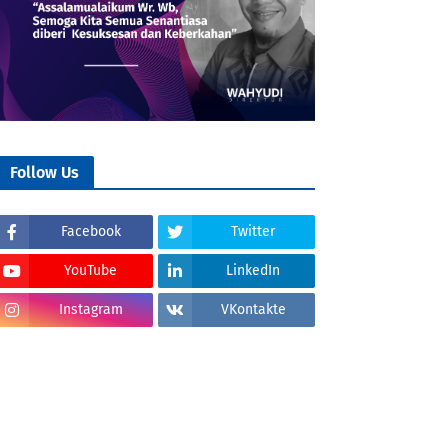
Follow Us
Facebook
Twitter
YouTube
LinkedIn
Instagram
VKontakte