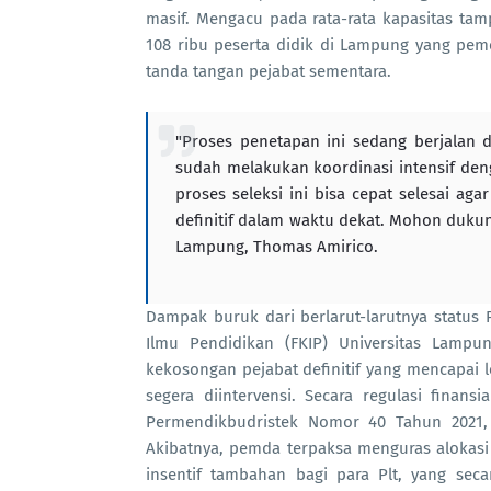
masif. Mengacu pada rata-rata kapasitas tam
108 ribu peserta didik di Lampung yang pem
tanda tangan pejabat sementara.
"Proses penetapan ini sedang berjalan d
sudah melakukan koordinasi intensif den
proses seleksi ini bisa cepat selesai ag
definitif dalam waktu dekat. Mohon dukun
Lampung, Thomas Amirico.
Dampak buruk dari berlarut-larutnya status 
Ilmu Pendidikan (FKIP) Universitas Lam
kekosongan pejabat definitif yang mencapai l
segera diintervensi. Secara regulasi fina
Permendikbudristek Nomor 40 Tahun 2021, t
Akibatnya, pemda terpaksa menguras alokas
insentif tambahan bagi para Plt, yang sec