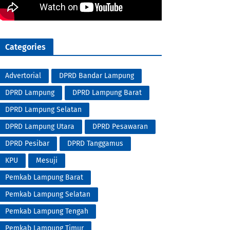
Categories
Advertorial
DPRD Bandar Lampung
DPRD Lampung
DPRD Lampung Barat
DPRD Lampung Selatan
DPRD Lampung Utara
DPRD Pesawaran
DPRD Pesibar
DPRD Tanggamus
KPU
Mesuji
Pemkab Lampung Barat
Pemkab Lampung Selatan
Pemkab Lampung Tengah
Pemkab Lampung Timur