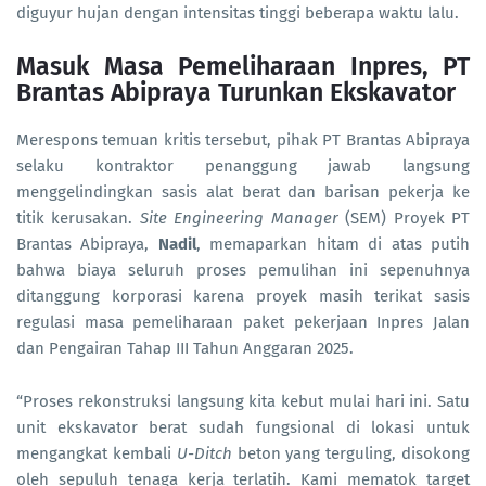
diguyur hujan dengan intensitas tinggi beberapa waktu lalu.
Masuk Masa Pemeliharaan Inpres, PT
Brantas Abipraya Turunkan Ekskavator
Merespons temuan kritis tersebut, pihak PT Brantas Abipraya
selaku kontraktor penanggung jawab langsung
menggelindingkan sasis alat berat dan barisan pekerja ke
titik kerusakan.
Site Engineering Manager
(SEM) Proyek PT
Brantas Abipraya,
Nadil
, memaparkan hitam di atas putih
bahwa biaya seluruh proses pemulihan ini sepenuhnya
ditanggung korporasi karena proyek masih terikat sasis
regulasi masa pemeliharaan paket pekerjaan Inpres Jalan
dan Pengairan Tahap III Tahun Anggaran 2025.
“Proses rekonstruksi langsung kita kebut mulai hari ini. Satu
unit ekskavator berat sudah fungsional di lokasi untuk
mengangkat kembali
U-Ditch
beton yang terguling, disokong
oleh sepuluh tenaga kerja terlatih. Kami mematok target