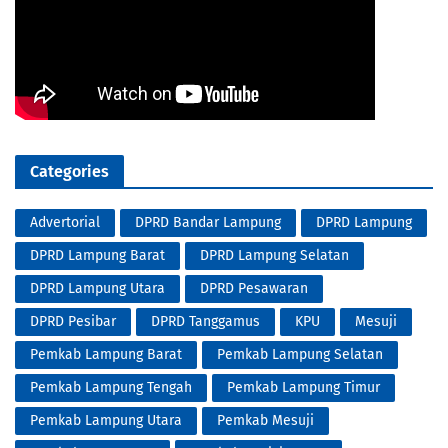
Categories
Advertorial
DPRD Bandar Lampung
DPRD Lampung
DPRD Lampung Barat
DPRD Lampung Selatan
DPRD Lampung Utara
DPRD Pesawaran
DPRD Pesibar
DPRD Tanggamus
KPU
Mesuji
Pemkab Lampung Barat
Pemkab Lampung Selatan
Pemkab Lampung Tengah
Pemkab Lampung Timur
Pemkab Lampung Utara
Pemkab Mesuji