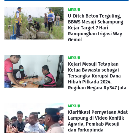
MESUJI
U-Ditch Beton Terguling,
BBWS Mesuji Sekampung
Kejar Target 7 Hari
Rampungkan Irigasi Way
Gemol
MESUJI
Kejari Mesuji Tetapkan
Ketua Bawaslu sebagai
Tersangka Korupsi Dana
Hibah Pilkada 2024,
Rugikan Negara Rp347 Juta
MESUJI
Klarifikasi Pernyataan Adat
Lampung di Video Konflik
Agraria, Pemkab Mesuji
dan Forkopimda