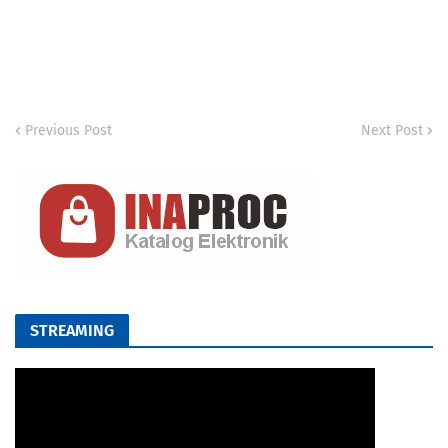
Previous Post
Next Post
STREAMING