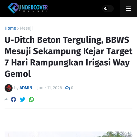
Home
Mesuji
U-Ditch Beton Terguling, BBWS
Mesuji Sekampung Kejar Target
7 Hari Rampungkan Irigasi Way
Gemol
by
ADMIN
—
June 11, 2026
0