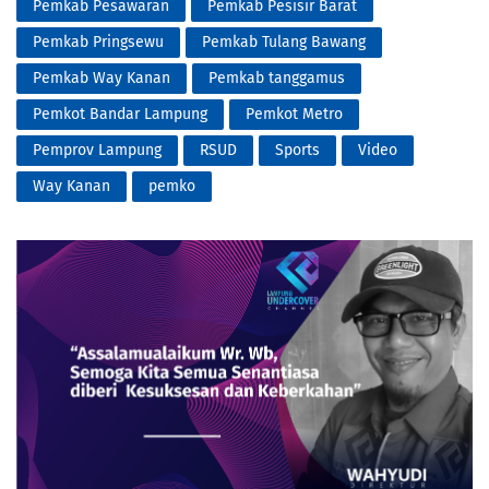
Pemkab Pesawaran
Pemkab Pesisir Barat
Pemkab Pringsewu
Pemkab Tulang Bawang
Pemkab Way Kanan
Pemkab tanggamus
Pemkot Bandar Lampung
Pemkot Metro
Pemprov Lampung
RSUD
Sports
Video
Way Kanan
pemko