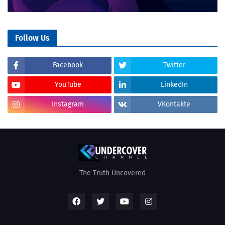
Follow Us
Facebook
Twitter
YouTube
LinkedIn
Instagram
VKontakte
The Truth Uncovered