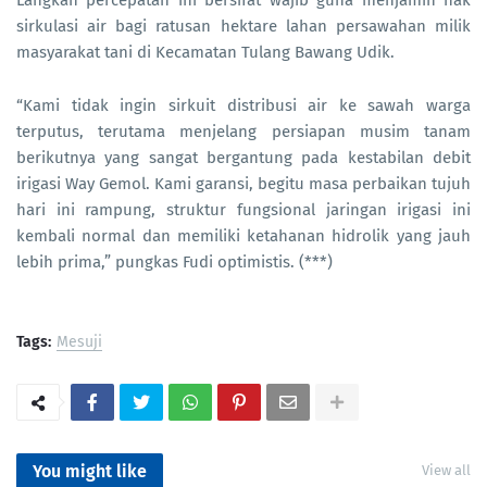
sirkulasi air bagi ratusan hektare lahan persawahan milik
masyarakat tani di Kecamatan Tulang Bawang Udik.
“Kami tidak ingin sirkuit distribusi air ke sawah warga
terputus, terutama menjelang persiapan musim tanam
berikutnya yang sangat bergantung pada kestabilan debit
irigasi Way Gemol. Kami garansi, begitu masa perbaikan tujuh
hari ini rampung, struktur fungsional jaringan irigasi ini
kembali normal dan memiliki ketahanan hidrolik yang jauh
lebih prima,” pungkas Fudi optimistis. (***)
Tags:
Mesuji
You might like
View all