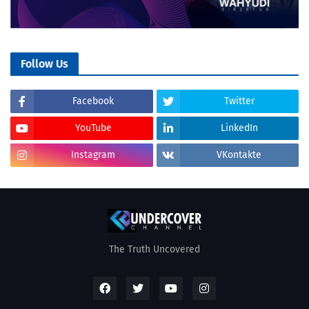
Follow Us
Facebook
Twitter
YouTube
LinkedIn
Instagram
VKontakte
The Truth Uncovered