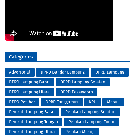
Categories
Advertorial
DPRD Bandar Lampung
DPRD Lampung
DPRD Lampung Barat
DPRD Lampung Selatan
DPRD Lampung Utara
DPRD Pesawaran
DPRD Pesibar
DPRD Tanggamus
KPU
Mesuji
Pemkab Lampung Barat
Pemkab Lampung Selatan
Pemkab Lampung Tengah
Pemkab Lampung Timur
Pemkab Lampung Utara
Pemkab Mesuji