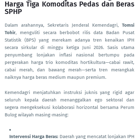
Harga Tiga Komoditas Pedas dan Beras
SPHP
Dalam arahannya, Sekretaris Jenderal Kemendagri,
Tomsi
Tohir
, menguliti secara berbobot rilis data Badan Pusat
Statistik (BPS) yang merekam adanya tren kenaikan IPH
secara sirkular di minggu ketiga Juni 2026. Sasis utama
penyumbang lonjakan inflasi nasional bertumpu pada
pergerakan harga trio komoditas hortikultura—cabai rawit,
cabai merah, dan bawang merah—serta tren merangkak
naiknya harga beras medium maupun premium.
Kemendagri menjatuhkan instruksi juknis yang rigid agar
seluruh kepala daerah menanggalkan ego sektoral dan
segera mengeksekusi kolaborasi horizontal bersama Perum
Bulog wilayah masing-masing:
Intervensi Harga Beras:
Daerah yang mencatat lonjakan IPH