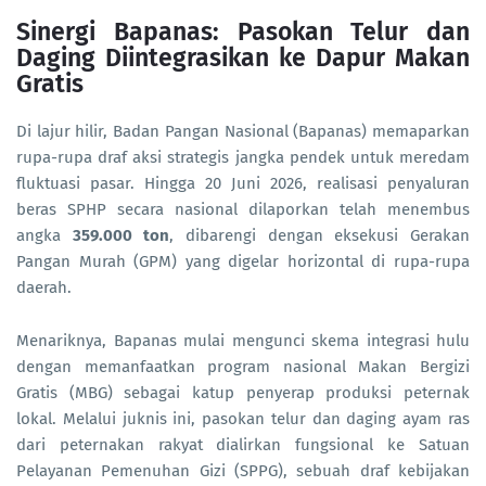
Sinergi Bapanas: Pasokan Telur dan
Daging Diintegrasikan ke Dapur Makan
Gratis
Di lajur hilir, Badan Pangan Nasional (Bapanas) memaparkan
rupa-rupa draf aksi strategis jangka pendek untuk meredam
fluktuasi pasar. Hingga 20 Juni 2026, realisasi penyaluran
beras SPHP secara nasional dilaporkan telah menembus
angka
359.000 ton
, dibarengi dengan eksekusi Gerakan
Pangan Murah (GPM) yang digelar horizontal di rupa-rupa
daerah.
Menariknya, Bapanas mulai mengunci skema integrasi hulu
dengan memanfaatkan program nasional Makan Bergizi
Gratis (MBG) sebagai katup penyerap produksi peternak
lokal. Melalui juknis ini, pasokan telur dan daging ayam ras
dari peternakan rakyat dialirkan fungsional ke Satuan
Pelayanan Pemenuhan Gizi (SPPG), sebuah draf kebijakan