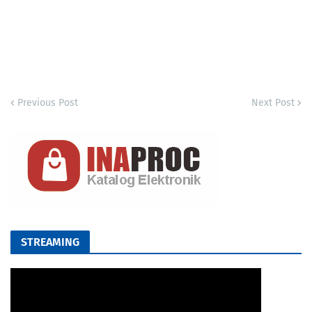
Previous Post
Next Post
STREAMING