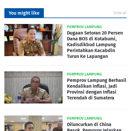
You might like
View all
PEMPROV LAMPUNG
Dugaan Setoran 20 Persen
Dana BOS di Kotabumi,
Kadisdikbud Lampung
Perintahkan Kacabdin
Turun Ke Lapangan
PEMPROV LAMPUNG
Pemprov Lampung Berhasil
Kendalikan Inflasi, Jadi
Provinsi dengan Inflasi
Terendah di Sumatera
PEMPROV LAMPUNG
Diluncurkan di China
Besok, Pemprov Jelaskan