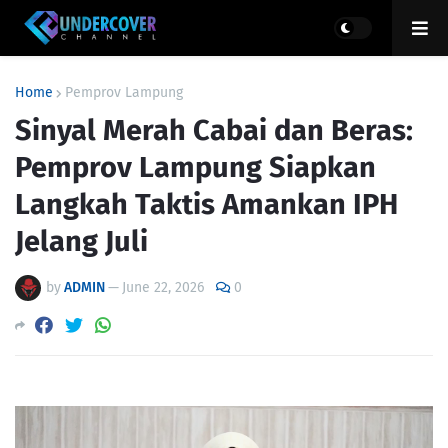
Home
Pemprov Lampung
Sinyal Merah Cabai dan Beras:
Pemprov Lampung Siapkan
Langkah Taktis Amankan IPH
Jelang Juli
by
ADMIN
—
June 22, 2026
0