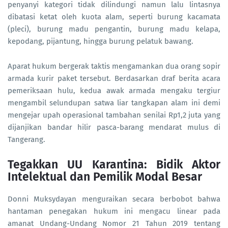
penyanyi kategori tidak dilindungi namun lalu lintasnya
dibatasi ketat oleh kuota alam, seperti burung kacamata
(pleci), burung madu pengantin, burung madu kelapa,
kepodang, pijantung, hingga burung pelatuk bawang.
Aparat hukum bergerak taktis mengamankan dua orang sopir
armada kurir paket tersebut. Berdasarkan draf berita acara
pemeriksaan hulu, kedua awak armada mengaku tergiur
mengambil selundupan satwa liar tangkapan alam ini demi
mengejar upah operasional tambahan senilai Rp1,2 juta yang
dijanjikan bandar hilir pasca-barang mendarat mulus di
Tangerang.
Tegakkan UU Karantina: Bidik Aktor
Intelektual dan Pemilik Modal Besar
Donni Muksydayan menguraikan secara berbobot bahwa
hantaman penegakan hukum ini mengacu linear pada
amanat Undang-Undang Nomor 21 Tahun 2019 tentang