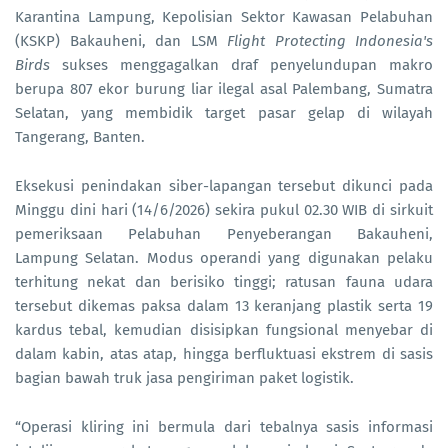
Karantina Lampung, Kepolisian Sektor Kawasan Pelabuhan
(KSKP) Bakauheni, dan LSM
Flight Protecting Indonesia's
Birds
sukses menggagalkan draf penyelundupan makro
berupa 807 ekor burung liar ilegal asal Palembang, Sumatra
Selatan, yang membidik target pasar gelap di wilayah
Tangerang, Banten.
Eksekusi penindakan siber-lapangan tersebut dikunci pada
Minggu dini hari (14/6/2026) sekira pukul 02.30 WIB di sirkuit
pemeriksaan Pelabuhan Penyeberangan Bakauheni,
Lampung Selatan. Modus operandi yang digunakan pelaku
terhitung nekat dan berisiko tinggi; ratusan fauna udara
tersebut dikemas paksa dalam 13 keranjang plastik serta 19
kardus tebal, kemudian disisipkan fungsional menyebar di
dalam kabin, atas atap, hingga berfluktuasi ekstrem di sasis
bagian bawah truk jasa pengiriman paket logistik.
“Operasi kliring ini bermula dari tebalnya sasis informasi