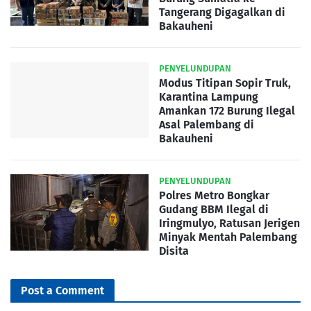
Tangerang Digagalkan di
Bakauheni
PENYELUNDUPAN
Modus Titipan Sopir Truk,
Karantina Lampung
Amankan 172 Burung Ilegal
Asal Palembang di
Bakauheni
PENYELUNDUPAN
Polres Metro Bongkar
Gudang BBM Ilegal di
Iringmulyo, Ratusan Jerigen
Minyak Mentah Palembang
Disita
Post a Comment