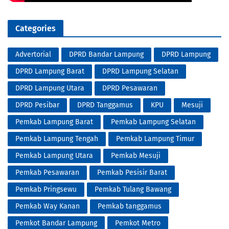
Categories
Advertorial
DPRD Bandar Lampung
DPRD Lampung
DPRD Lampung Barat
DPRD Lampung Selatan
DPRD Lampung Utara
DPRD Pesawaran
DPRD Pesibar
DPRD Tanggamus
KPU
Mesuji
Pemkab Lampung Barat
Pemkab Lampung Selatan
Pemkab Lampung Tengah
Pemkab Lampung Timur
Pemkab Lampung Utara
Pemkab Mesuji
Pemkab Pesawaran
Pemkab Pesisir Barat
Pemkab Pringsewu
Pemkab Tulang Bawang
Pemkab Way Kanan
Pemkab tanggamus
Pemkot Bandar Lampung
Pemkot Metro