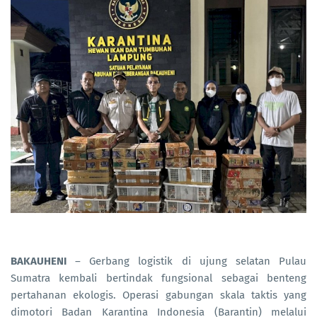
BAKAUHENI
– Gerbang logistik di ujung selatan Pulau
Sumatra kembali bertindak fungsional sebagai benteng
pertahanan ekologis. Operasi gabungan skala taktis yang
dimotori Badan Karantina Indonesia (Barantin) melalui