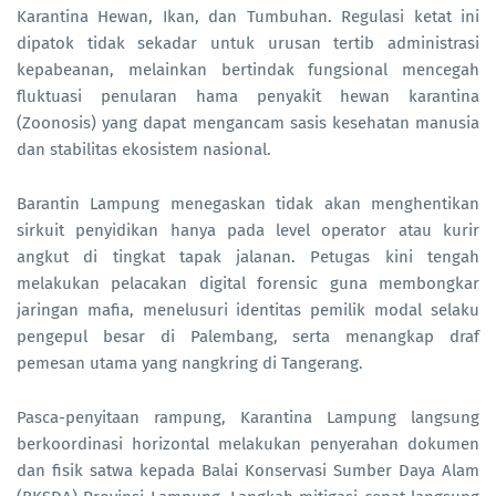
Karantina Hewan, Ikan, dan Tumbuhan. Regulasi ketat ini
dipatok tidak sekadar untuk urusan tertib administrasi
kepabeanan, melainkan bertindak fungsional mencegah
fluktuasi penularan hama penyakit hewan karantina
(Zoonosis) yang dapat mengancam sasis kesehatan manusia
dan stabilitas ekosistem nasional.
Barantin Lampung menegaskan tidak akan menghentikan
sirkuit penyidikan hanya pada level operator atau kurir
angkut di tingkat tapak jalanan. Petugas kini tengah
melakukan pelacakan digital forensic guna membongkar
jaringan mafia, menelusuri identitas pemilik modal selaku
pengepul besar di Palembang, serta menangkap draf
pemesan utama yang nangkring di Tangerang.
Pasca-penyitaan rampung, Karantina Lampung langsung
berkoordinasi horizontal melakukan penyerahan dokumen
dan fisik satwa kepada Balai Konservasi Sumber Daya Alam