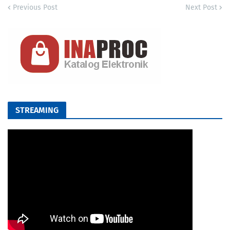
Previous Post
Next Post
STREAMING