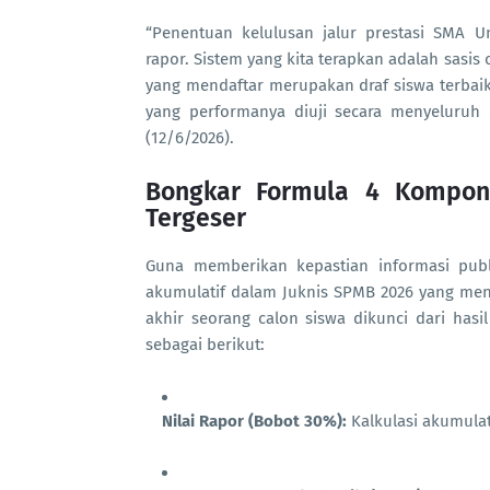
“Penentuan kelulusan jalur prestasi SMA 
rapor. Sistem yang kita terapkan adalah sasis 
yang mendaftar merupakan draf siswa terba
yang performanya diuji secara menyeluruh d
(12/6/2026).
Bongkar Formula 4 Kompone
Tergeser
Guna memberikan kepastian informasi pub
akumulatif dalam Juknis SPMB 2026 yang mengi
akhir seorang calon siswa dikunci dari ha
sebagai berikut:
Nilai Rapor (Bobot 30%):
Kalkulasi akumulat