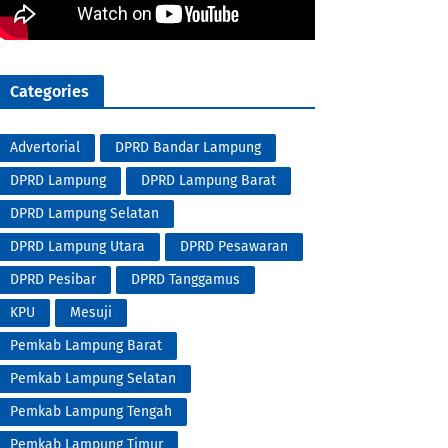
Categories
Advertorial
DPRD Bandar Lampung
DPRD Lampung
DPRD Lampung Barat
DPRD Lampung Selatan
DPRD Lampung Utara
DPRD Pesawaran
DPRD Pesibar
DPRD Tanggamus
KPU
Mesuji
Pemkab Lampung Barat
Pemkab Lampung Selatan
Pemkab Lampung Tengah
Pemkab Lampung Timur