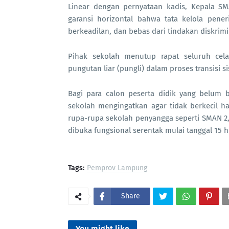
Linear dengan pernyataan kadis, Kepala S
garansi horizontal bahwa tata kelola pener
berkeadilan, dan bebas dari tindakan diskrimi
Pihak sekolah menutup rapat seluruh celah
pungutan liar (pungli) dalam proses transisi si
Bagi para calon peserta didik yang belum
sekolah mengingatkan agar tidak berkecil hat
rupa-rupa sekolah penyangga seperti SMAN 2
dibuka fungsional serentak mulai tanggal 15 h
Tags:
Pemprov Lampung
Share
You might like