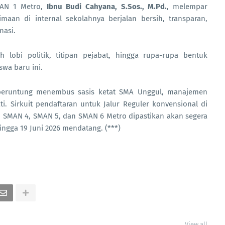
MAN 1 Metro,
Ibnu Budi Cahyana, S.Sos., M.Pd.
, melempar
imaan di internal sekolahnya berjalan bersih, transparan,
nasi.
 lobi politik, titipan pejabat, hingga rupa-rupa bentuk
swa baru ini.
 beruntung menembus sasis ketat SMA Unggul, manajemen
i. Sirkuit pendaftaran untuk Jalur Reguler konvensional di
, SMAN 4, SMAN 5, dan SMAN 6 Metro dipastikan akan segera
ingga 19 Juni 2026 mendatang. (***)
View all