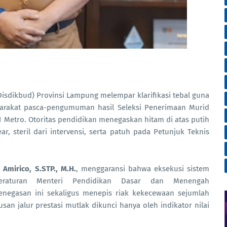
isdikbud) Provinsi Lampung melempar klarifikasi tebal guna
yarakat pasca-pengumuman hasil Seleksi Penerimaan Murid
 Metro. Otoritas pendidikan menegaskan hitam di atas putih
ar, steril dari intervensi, serta patuh pada Petunjuk Teknis
Amirico, S.STP., M.H.
, menggaransi bahwa eksekusi sistem
Peraturan Menteri Pendidikan Dasar dan Menengah
negasan ini sekaligus menepis riak kekecewaan sejumlah
an jalur prestasi mutlak dikunci hanya oleh indikator nilai