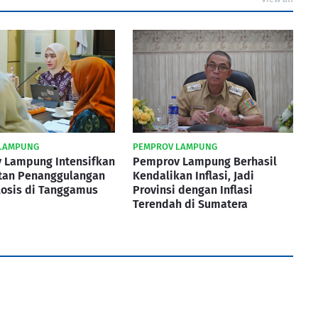
LAMPUNG
PEMPROV LAMPUNG
 Lampung Intensifkan
Pemprov Lampung Berhasil
tan Penanggulangan
Kendalikan Inflasi, Jadi
losis di Tanggamus
Provinsi dengan Inflasi
Terendah di Sumatera