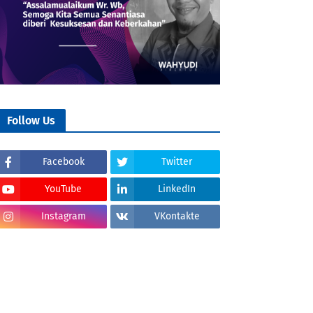
Follow Us
Facebook
Twitter
YouTube
LinkedIn
Instagram
VKontakte