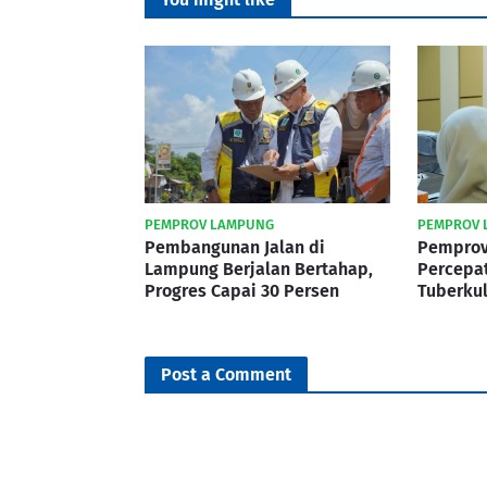
PEMPROV LAMPUNG
PEMPROV 
Pembangunan Jalan di
Pemprov
Lampung Berjalan Bertahap,
Percepa
Progres Capai 30 Persen
Tuberku
Post a Comment