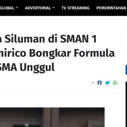
GLOBAL
ADVERTORIAL
TV STREAMING
PEMERINTAHAN
a Siluman di SMAN 1
irico Bongkar Formula
 SMA Unggul