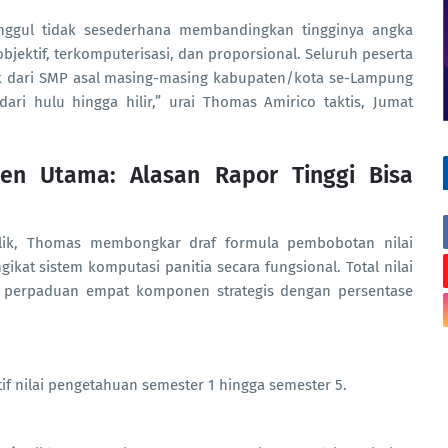
Unggul tidak sesederhana membandingkan tingginya angka
objektif, terkomputerisasi, dan proporsional. Seluruh peserta
ik dari SMP asal masing-masing kabupaten/kota se-Lampung
ari hulu hingga hilir,” urai Thomas Amirico taktis, Jumat
n Utama: Alasan Rapor Tinggi Bisa
lik, Thomas membongkar draf formula pembobotan nilai
kat sistem komputasi panitia secara fungsional. Total nilai
sil perpaduan empat komponen strategis dengan persentase
if nilai pengetahuan semester 1 hingga semester 5.