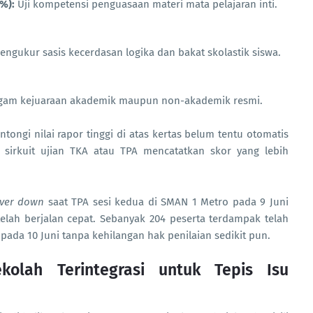
%):
Uji kompetensi penguasaan materi mata pelajaran inti.
ngukur sasis kecerdasan logika dan bakat skolastik siswa.
agam kejuaraan akademik maupun non-akademik resmi.
ntongi nilai rapor tinggi di atas kertas belum tentu otomatis
sirkuit ujian TKA atau TPA mencatatkan skor yang lebih
rver down
saat TPA sesi kedua di SMAN 1 Metro pada 9 Juni
telah berjalan cepat. Sebanyak 204 peserta terdampak telah
n pada 10 Juni tanpa kehilangan hak penilaian sedikit pun.
kolah Terintegrasi untuk Tepis Isu