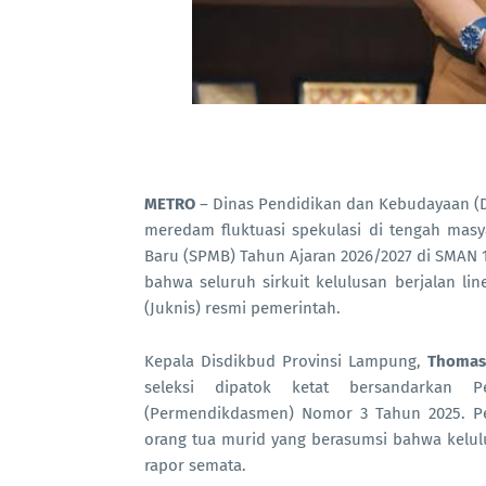
METRO
– Dinas Pendidikan dan Kebudayaan (D
meredam fluktuasi spekulasi di tengah mas
Baru (SPMB) Tahun Ajaran 2026/2027 di SMAN 1
bahwa seluruh sirkuit kelulusan berjalan line
(Juknis) resmi pemerintah.
Kepala Disdikbud Provinsi Lampung,
Thomas 
seleksi dipatok ketat bersandarkan 
(Permendikdasmen) Nomor 3 Tahun 2025. Pe
orang tua murid yang berasumsi bahwa kelulus
rapor semata.