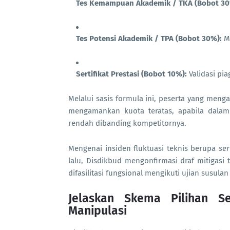
Tes Kemampuan Akademik / TKA (Bobot 30
Tes Potensi Akademik / TPA (Bobot 30%):
Me
Sertifikat Prestasi (Bobot 10%):
Validasi pi
Melalui sasis formula ini, peserta yang menga
mengamankan kuota teratas, apabila dalam 
rendah dibanding kompetitornya.
Mengenai insiden fluktuasi teknis berupa
se
lalu, Disdikbud mengonfirmasi draf mitigasi 
difasilitasi fungsional mengikuti ujian susula
Jelaskan Skema Pilihan Se
Manipulasi