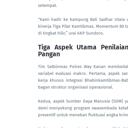
setempat.
“Kami hadir ke Kampung Bali Sadhar Utara 
kinerja Tiga Pilar Kamtibmas. Momentum 80 ta
di tingkat hilir,” urai AKP Sundoro.
Tiga Aspek Utama Penilaia
Pangan
Tim Satbinmas Polres Way Kanan membedah s
variabel evaluasi makro. Pertama, aspek sa
kerja khusus integrasi Bhabinkamtibmas-Bab
bagan struktur organisasi operasional.
Kedua, aspek Sumber Daya Manusia (SDM) ya
demi menyokong program swasembada ketaha
preventif untuk menekan fluktuasi angka krimi