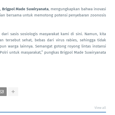
a,
Brigpol Made Suwiryanata
, mengungkapkan bahwa inovasi
dulian bersama untuk memotong potensi penyebaran zoonosis
ari sasis sosiologis masyarakat kami di sini. Namun, kita
tersebut sehat, bebas dari virus rabies, sehingga tidak
un warga lainnya. Semangat gotong royong lintas instansi
 Polri untuk masyarakat,” pungkas Brigpol Made Suwiryanata
View all