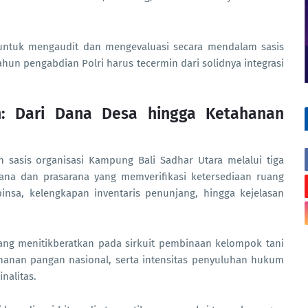
untuk mengaudit dan mengevaluasi secara mendalam sasis
hun pengabdian Polri harus tecermin dari solidnya integrasi
n: Dari Dana Desa hingga Ketahanan
asis organisasi Kampung Bali Sadhar Utara melalui tiga
rana dan prasarana yang memverifikasi ketersediaan ruang
insa, kelengkapan inventaris penunjang, hingga kejelasan
ng menitikberatkan pada sirkuit pembinaan kelompok tani
nan pangan nasional, serta intensitas penyuluhan hukum
nalitas.