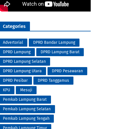
Categories
Advertorial
DPRD Bandar Lampung
DPRD Lampung
DPRD Lampung Barat
DPRD Lampung Selatan
DPRD Lampung Utara
DPRD Pesawaran
DPRD Pesibar
DPRD Tanggamus
KPU
Mesuji
Pemkab Lampung Barat
Pemkab Lampung Selatan
Pemkab Lampung Tengah
Pemkab Lampung Timur