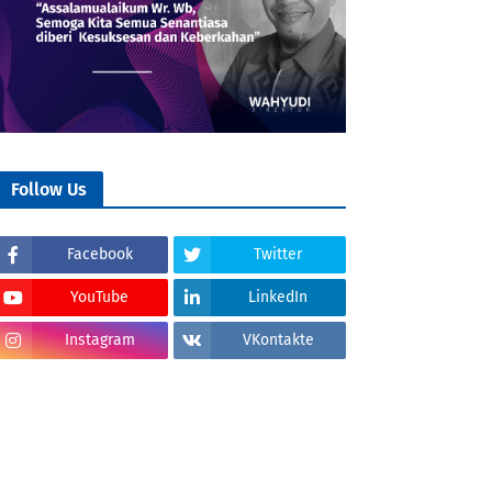
Follow Us
Facebook
Twitter
YouTube
LinkedIn
Instagram
VKontakte