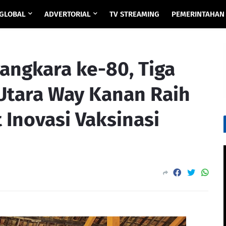
GLOBAL
ADVERTORIAL
TV STREAMING
PEMERINTAHAN
angkara ke-80, Tiga
 Utara Way Kanan Raih
t Inovasi Vaksinasi