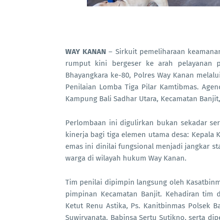
WAY KANAN
– Sirkuit pemeliharaan keamanan
rumput kini bergeser ke arah pelayanan p
Bhayangkara ke-80, Polres Way Kanan melalu
Penilaian Lomba Tiga Pilar Kamtibmas. Agend
Kampung Bali Sadhar Utara, Kecamatan Banjit
Perlombaan ini digulirkan bukan sekadar s
kinerja bagi tiga elemen utama desa: Kepala 
emas ini dinilai fungsional menjadi jangkar s
warga di wilayah hukum Way Kanan.
Tim penilai dipimpin langsung oleh Kasatbin
pimpinan Kecamatan Banjit. Kehadiran tim 
Ketut Renu Astika, Ps. Kanitbinmas Polsek 
Suwiryanata, Babinsa Sertu Sutikno, serta di