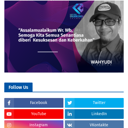
Follow Us
Facebook
Twitter
YouTube
LinkedIn
Instagram
VKontakte