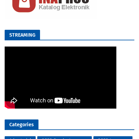
STREAMING
Categories