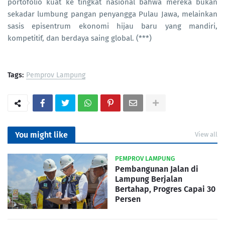
portofolio kuat ke tingkat nasional bahwa mereka bukan
sekadar lumbung pangan penyangga Pulau Jawa, melainkan
sasis episentrum ekonomi hijau baru yang mandiri,
kompetitif, dan berdaya saing global. (***)
Tags:
Pemprov Lampung
You might like
View all
PEMPROV LAMPUNG
Pembangunan Jalan di
Lampung Berjalan
Bertahap, Progres Capai 30
Persen