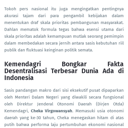
Tokoh pers nasional itu juga mengingatkan pentingnya
akurasi tajam dari para pengambil kebijakan dalam
menentukan draf skala prioritas pembangunan masyarakat.
Dahlan mematok formula tegas bahwa esensi utama dari
skala prioritas adalah kemampuan mutlak seorang pemimpin
dalam membedakan secara jernih antara sasis kebutuhan riil
publik dan fluktuasi keinginan politik semata.
Kemendagri Bongkar Fakta
Desentralisasi Terbesar Dunia Ada di
Indonesia
Sasis pandangan makro dari sisi eksekutif pusat dipaparkan
oleh Menteri Dalam Negeri yang diwakili secara fungsional
oleh Direktur Jenderal Otonomi Daerah (Dirjen Otda)
Kemendagri,
Cheka Virgowansyah
. Memasuki usia otonomi
daerah yang ke-30 tahun, Cheka menegaskan hitam di atas
putih bahwa performa laju pertumbuhan ekonomi nasional