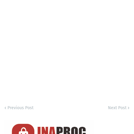
Previous Post
Next Post