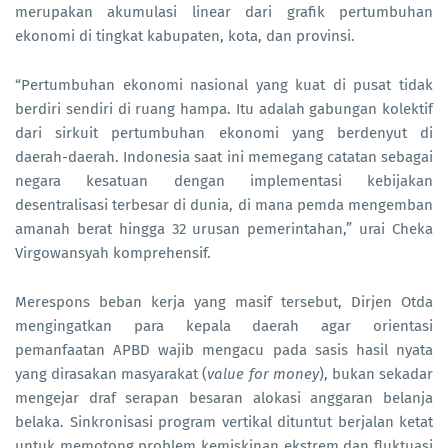
merupakan akumulasi linear dari grafik pertumbuhan
ekonomi di tingkat kabupaten, kota, dan provinsi.
“Pertumbuhan ekonomi nasional yang kuat di pusat tidak
berdiri sendiri di ruang hampa. Itu adalah gabungan kolektif
dari sirkuit pertumbuhan ekonomi yang berdenyut di
daerah-daerah. Indonesia saat ini memegang catatan sebagai
negara kesatuan dengan implementasi kebijakan
desentralisasi terbesar di dunia, di mana pemda mengemban
amanah berat hingga 32 urusan pemerintahan,” urai Cheka
Virgowansyah komprehensif.
Merespons beban kerja yang masif tersebut, Dirjen Otda
mengingatkan para kepala daerah agar orientasi
pemanfaatan APBD wajib mengacu pada sasis hasil nyata
yang dirasakan masyarakat (
value for money
), bukan sekadar
mengejar draf serapan besaran alokasi anggaran belanja
belaka. Sinkronisasi program vertikal dituntut berjalan ketat
untuk memotong problem kemiskinan ekstrem dan fluktuasi