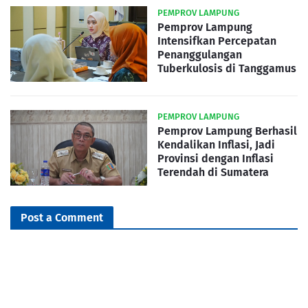
PEMPROV LAMPUNG
Pemprov Lampung
Intensifkan Percepatan
Penanggulangan
Tuberkulosis di Tanggamus
PEMPROV LAMPUNG
Pemprov Lampung Berhasil
Kendalikan Inflasi, Jadi
Provinsi dengan Inflasi
Terendah di Sumatera
Post a Comment