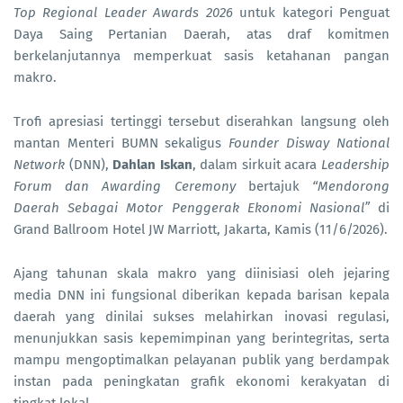
Top Regional Leader Awards 2026
untuk kategori Penguat
Daya Saing Pertanian Daerah, atas draf komitmen
berkelanjutannya memperkuat sasis ketahanan pangan
makro.
Trofi apresiasi tertinggi tersebut diserahkan langsung oleh
mantan Menteri BUMN sekaligus
Founder Disway National
Network
(DNN),
Dahlan Iskan
, dalam sirkuit acara
Leadership
Forum dan Awarding Ceremony
bertajuk
“Mendorong
Daerah Sebagai Motor Penggerak Ekonomi Nasional”
di
Grand Ballroom Hotel JW Marriott, Jakarta, Kamis (11/6/2026).
Ajang tahunan skala makro yang diinisiasi oleh jejaring
media DNN ini fungsional diberikan kepada barisan kepala
daerah yang dinilai sukses melahirkan inovasi regulasi,
menunjukkan sasis kepemimpinan yang berintegritas, serta
mampu mengoptimalkan pelayanan publik yang berdampak
instan pada peningkatan grafik ekonomi kerakyatan di
tingkat lokal.