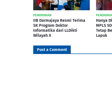
PENDIDIKAN
PENDIDIK
IIB Darmajaya Resmi Terima
Hanya Di
SK Program Doktor
MPLS SD
Informatika dari LLDikti
Tetap Be
Wilayah II
Lapuk
Post a Comment