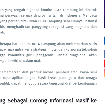
an yang tengah digodok komite BGTK Lampung ini dipatok
ng perayaan serupa di provinsi lain di Indonesia. Mengaca
i yang pernah ditelurkan BGTK Lampung sebelumnya, instansi
bisi menghadirkan panggung rekognisi yang magnetis dan
rah.
eberapa hari penuh, BGTK Lampung akan melemparkan sasis
-rupa mitra kerja strategis, mulai dari korporasi teknologi
gga komunitis guru penggerak. Panitia fungsional akan
expo booth
) di dalam mal.
 memamerkan draf produk inovasi pembelajaran, karya seni
a-rupa aplikasi digital hasil kreasi para guru dan tenaga
i, publik dapat menguliti secara langsung draf perkembangan
ing Sebagai Corong Informasi Masif ke