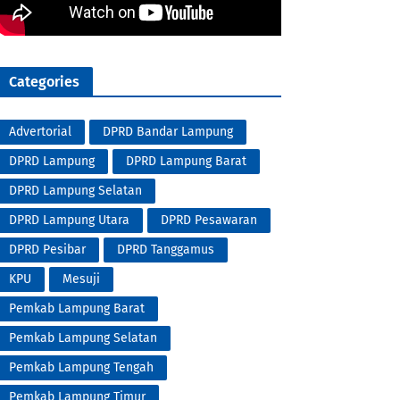
Categories
Advertorial
DPRD Bandar Lampung
DPRD Lampung
DPRD Lampung Barat
DPRD Lampung Selatan
DPRD Lampung Utara
DPRD Pesawaran
DPRD Pesibar
DPRD Tanggamus
KPU
Mesuji
Pemkab Lampung Barat
Pemkab Lampung Selatan
Pemkab Lampung Tengah
Pemkab Lampung Timur