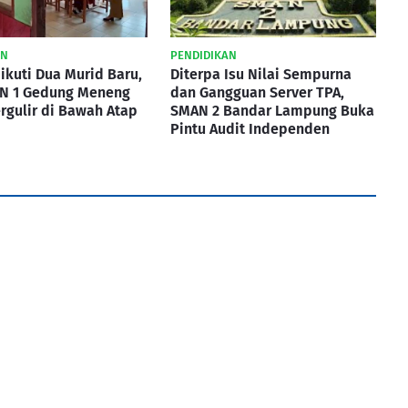
AN
PENDIDIKAN
ikuti Dua Murid Baru,
Diterpa Isu Nilai Sempurna
N 1 Gedung Meneng
dan Gangguan Server TPA,
rgulir di Bawah Atap
SMAN 2 Bandar Lampung Buka
Pintu Audit Independen