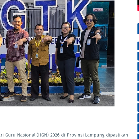
ri Guru Nasional (HGN) 2026 di Provinsi Lampung dipastikan