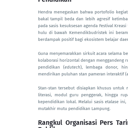
Hendra menegaskan bahwa portofolio kegiat
bakal tampil beda dan lebih agresif ketimba
pada sasis kesuksesan agenda Festival Kreas
hulu di bawah Kemendikbudristek ini beram
berdampak positif bagi ekosistem belajar dae
Guna menyemarakkan sirkuit acara selama b
kolaborasi horizontal dengan menggandeng rupa
pendidikan (
edutech
), lembaga donor, hin
mendirikan puluhan stan pameran interaktif (
Stan-stan tersebut disiapkan khusus untuk
literasi, modul guru penggerak, hingga rup
kependidikan lokal. Melalui sasis etalase in
mutakhir mutu pendidikan Lampung.
Rangkul Organisasi Pers Tar