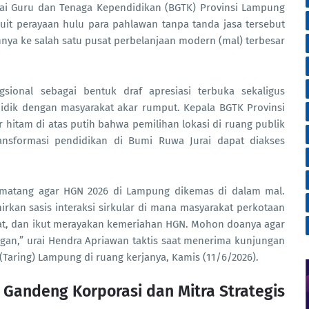
lai Guru dan Tenaga Kependidikan (BGTK) Provinsi Lampung
uit perayaan hulu para pahlawan tanpa tanda jasa tersebut
nya ke salah satu pusat perbelanjaan modern (mal) terbesar
gsional sebagai bentuk draf apresiasi terbuka sekaligus
idik dengan masyarakat akar rumput. Kepala BGTK Provinsi
hitam di atas putih bahwa pemilihan lokasi di ruang publik
ansformasi pendidikan di Bumi Ruwa Jurai dapat diakses
matang agar HGN 2026 di Lampung dikemas di dalam mal.
irkan sasis interaksi sirkular di mana masyarakat perkotaan
, dan ikut merayakan kemeriahan HGN. Mohon doanya agar
angan,” urai Hendra Apriawan taktis saat menerima kunjungan
(Taring) Lampung di ruang kerjanya, Kamis (11/6/2026).
, Gandeng Korporasi dan Mitra Strategis