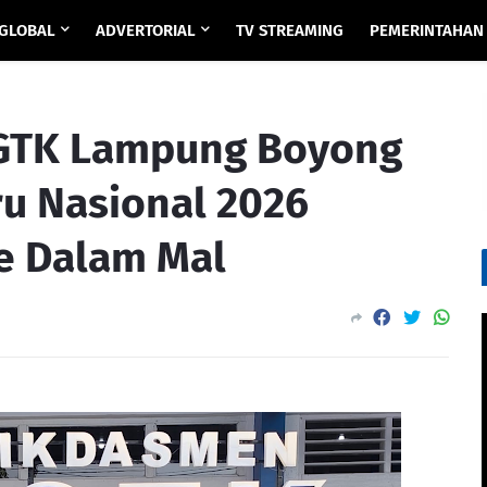
GLOBAL
ADVERTORIAL
TV STREAMING
PEMERINTAHAN
BGTK Lampung Boyong
ru Nasional 2026
e Dalam Mal