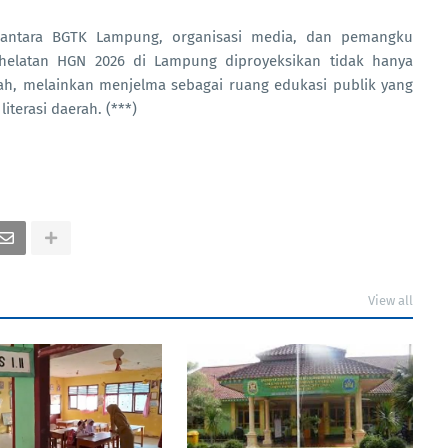
oh antara BGTK Lampung, organisasi media, dan pemangku
rhelatan HGN 2026 di Lampung diproyeksikan tidak hanya
ah, melainkan menjelma sebagai ruang edukasi publik yang
terasi daerah. (***)
View all