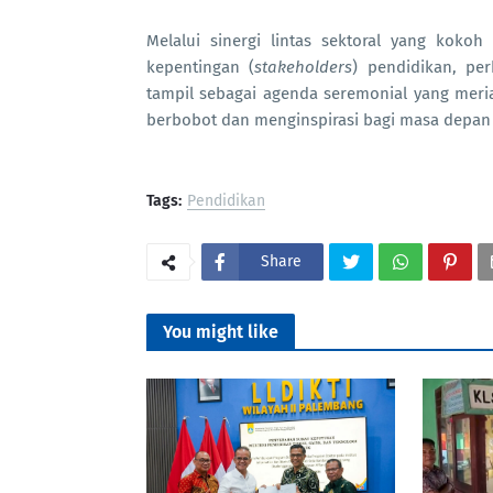
Melalui sinergi lintas sektoral yang kok
kepentingan (
stakeholders
) pendidikan, pe
tampil sebagai agenda seremonial yang meri
berbobot dan menginspirasi bagi masa depan li
Tags:
Pendidikan
Share
You might like