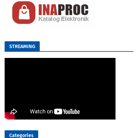
STREAMING
Categories