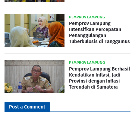
PEMPROV LAMPUNG
Pemprov Lampung
Intensifkan Percepatan
Penanggulangan
Tuberkulosis di Tanggamus
PEMPROV LAMPUNG
Pemprov Lampung Berhasil
Kendalikan Inflasi, Jadi
Provinsi dengan Inflasi
Terendah di Sumatera
Post a Comment