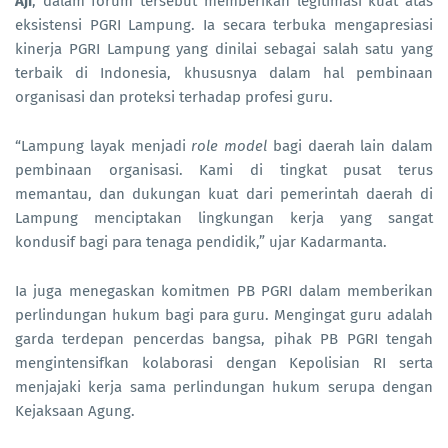
Aji
, dalam forum tersebut memberikan legitimasi kuat atas
eksistensi PGRI Lampung. Ia secara terbuka mengapresiasi
kinerja PGRI Lampung yang dinilai sebagai salah satu yang
terbaik di Indonesia, khususnya dalam hal pembinaan
organisasi dan proteksi terhadap profesi guru.
“Lampung layak menjadi
role model
bagi daerah lain dalam
pembinaan organisasi. Kami di tingkat pusat terus
memantau, dan dukungan kuat dari pemerintah daerah di
Lampung menciptakan lingkungan kerja yang sangat
kondusif bagi para tenaga pendidik,” ujar Kadarmanta.
Ia juga menegaskan komitmen PB PGRI dalam memberikan
perlindungan hukum bagi para guru. Mengingat guru adalah
garda terdepan pencerdas bangsa, pihak PB PGRI tengah
mengintensifkan kolaborasi dengan Kepolisian RI serta
menjajaki kerja sama perlindungan hukum serupa dengan
Kejaksaan Agung.