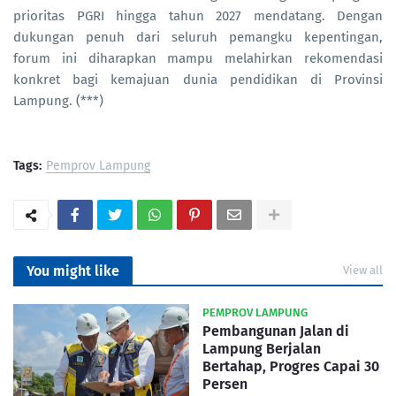
prioritas PGRI hingga tahun 2027 mendatang. Dengan
dukungan penuh dari seluruh pemangku kepentingan,
forum ini diharapkan mampu melahirkan rekomendasi
konkret bagi kemajuan dunia pendidikan di Provinsi
Lampung. (***)
Tags:
Pemprov Lampung
You might like
View all
PEMPROV LAMPUNG
Pembangunan Jalan di
Lampung Berjalan
Bertahap, Progres Capai 30
Persen