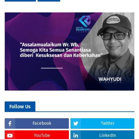
Follow Us
Facebook
Twitter
YouTube
LinkedIn