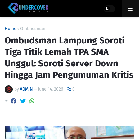
Home
Ombudsman
Ombudsman Lampung Soroti
Tiga Titik Lemah TPA SMA
Unggul: Soroti Server Down
Hingga Jam Pengumuman Kritis
by
ADMIN
—
June 14, 2026
0