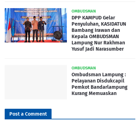
OMBUDSMAN
DPP KAMPUD Gelar
Penyuluhan, KASIDATUN
Bambang Irawan dan
Kepala OMBUDSMAN
Lampung Nur Rakhman
Yusuf Jadi Narasumber
OMBUDSMAN
Ombudsman Lampung :
Pelayanan Disdukcapil
Pemkot Bandarlampung
Kurang Memuaskan
Post a Comment