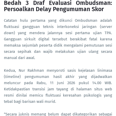
Bedah 3 Draf Evaluasi Ombudsman:
Persoalkan Delay Pengumuman Skor
Catatan hulu pertama yang dikunci Ombudsman adalah
fluktuasi gangguan teknis interkoneksi jaringan (
server
down
) yang mendera jalannya sesi pertama ujian TPA.
Gangguan sirkuit digital tersebut berakibat fatal karena
memaksa sejumlah peserta didik mengalami pemutusan sesi
secara sepihak dan wajib melakukan ujian ulang secara
manual dari awal.
Kedua, Nur Rakhman menyoroti sasis kejelasan linimasa
(
timeline
) pengumuman hasil akhir yang dijadwalkan
meluncur pada Rabu, 11 Juni 2026 pukul 14.00 WIB.
Ketidakpastian transisi jam tayang di halaman situs web
resmi dinilai memicu fluktuasi keresahan psikologis yang
tebal bagi barisan wali murid.
“Secara juknis memang belum dapat dikategorikan sebagai