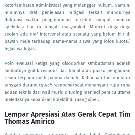
keterlambatan administrasi yang melanggar hukum. Namun,
minimnya draf penjelasan mitigasi terkait mundurnya
fluktuasi waktu pengumuman tersebut sempat memicu
spekulasi liar di tengah masyarakat. Muncul duga-duga
seolah ada draf intervensi atau sesuatu yang belum klir di
bawah meja terhadap nama-nama siswa yang lolos kuota,”
tegasnya lugas.
Poin evaluasi ketiga yang disodorkan Ombudsman adalah
lambatnya grafik respons dari kanal atau posko pengaduan
resmi terpadu milik panitia daerah. Ketiadaan tim operator
tanggap darurat (
quick response
) saat menangani rupa-rupa
aduan teknis dari wali murid dituding menjadi pemicu utama
meledaknya kepanikan kolektif di ruang siber.
Lempar Apresiasi Atas Gerak Cepat Tim
Thomas Amirico
Kendati melempar rupa-rupa catatan tebal, Ombudsman