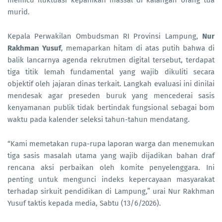
murid.
Kepala Perwakilan Ombudsman RI Provinsi Lampung,
Nur
Rakhman Yusuf
, memaparkan hitam di atas putih bahwa di
balik lancarnya agenda rekrutmen digital tersebut, terdapat
tiga titik lemah fundamental yang wajib dikuliti secara
objektif oleh jajaran dinas terkait. Langkah evaluasi ini dinilai
mendesak agar preseden buruk yang mencederai sasis
kenyamanan publik tidak bertindak fungsional sebagai bom
waktu pada kalender seleksi tahun-tahun mendatang.
“Kami memetakan rupa-rupa laporan warga dan menemukan
tiga sasis masalah utama yang wajib dijadikan bahan draf
rencana aksi perbaikan oleh komite penyelenggara. Ini
penting untuk mengunci indeks kepercayaan masyarakat
terhadap sirkuit pendidikan di Lampung,” urai Nur Rakhman
Yusuf taktis kepada media, Sabtu (13/6/2026).