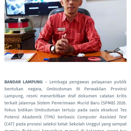
BANDAR LAMPUNG
– Lembaga pengawas pelayanan publik
bentukan negara, Ombudsman RI Perwakilan Provinsi
Lampung, resmi menerbitkan draf dokumen catatan kritis
terkait jalannya Sistem Penerimaan Murid Baru (SPMB) 2026.
Fokus bidikan Ombudsman tertuju pada sasis eksekusi Tes
Potensi Akademik (TPA) berbasis
Computer Assisted Test
(CAT) pada prosesi seleksi ketat Sekolah Unggul yang sempat
memicu fluktuasi kepanikan massal di kalangan orang tua