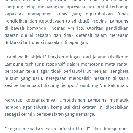
Lampung tetap melayangkan apresiasi horizontal terhadap
kapasitas manajemen krisis yang diperlihatkan Dinas
Pendidikan dan Kebudayaan (Disdikbud) Provinsi Lampung
di bawah komando Thomas Amirico. Otoritas pendidikan
daerah dinilai cekatan dan tidak defensif dalam meredam
fluktuasi turbulensi masalah di lapangan.
“Kami wajib objektif, langkah mitigasi dari jajaran Disdikbud
Lampung terhitung responsif dalam memotong mata rantai
persoalan teknis agar tidak berlarut-larut menjadi sengketa
hukum yang baru. Ketegasan melokalisir masalah di sasis
sesi pertama patut diacungi jempol,” sambung Nur Rakhman.
Menutup keterangannya, Ombudsman Lampung mematok
harapan agar seluruh kompilasi draf catatan ini diposisikan
sebagai cermin pembelajaran yang berharga.
Dengan perbaikan sasis infrastruktur IT dan transparansi