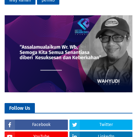
Way Kanan
pemko
Follow Us
Facebook
Twitter
YouTube
LinkedIn