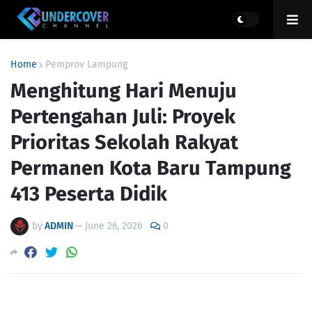
Home
Pemprov Lampung
Menghitung Hari Menuju
Pertengahan Juli: Proyek
Prioritas Sekolah Rakyat
Permanen Kota Baru Tampung
413 Peserta Didik
by
ADMIN
—
June 26, 2026
0