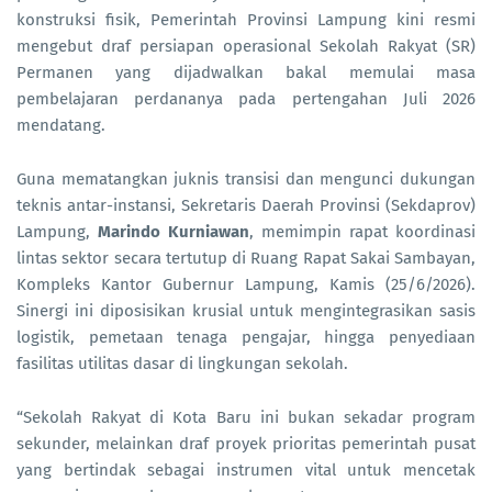
konstruksi fisik, Pemerintah Provinsi Lampung kini resmi
mengebut draf persiapan operasional Sekolah Rakyat (SR)
Permanen yang dijadwalkan bakal memulai masa
pembelajaran perdananya pada pertengahan Juli 2026
mendatang.
Guna mematangkan juknis transisi dan mengunci dukungan
teknis antar-instansi, Sekretaris Daerah Provinsi (Sekdaprov)
Lampung,
Marindo Kurniawan
, memimpin rapat koordinasi
lintas sektor secara tertutup di Ruang Rapat Sakai Sambayan,
Kompleks Kantor Gubernur Lampung, Kamis (25/6/2026).
Sinergi ini diposisikan krusial untuk mengintegrasikan sasis
logistik, pemetaan tenaga pengajar, hingga penyediaan
fasilitas utilitas dasar di lingkungan sekolah.
“Sekolah Rakyat di Kota Baru ini bukan sekadar program
sekunder, melainkan draf proyek prioritas pemerintah pusat
yang bertindak sebagai instrumen vital untuk mencetak