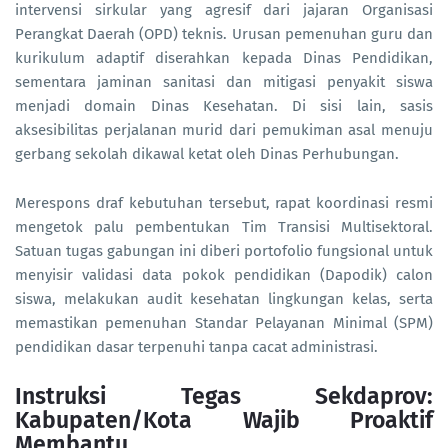
intervensi sirkular yang agresif dari jajaran Organisasi
Perangkat Daerah (OPD) teknis. Urusan pemenuhan guru dan
kurikulum adaptif diserahkan kepada Dinas Pendidikan,
sementara jaminan sanitasi dan mitigasi penyakit siswa
menjadi domain Dinas Kesehatan. Di sisi lain, sasis
aksesibilitas perjalanan murid dari pemukiman asal menuju
gerbang sekolah dikawal ketat oleh Dinas Perhubungan.
Merespons draf kebutuhan tersebut, rapat koordinasi resmi
mengetok palu pembentukan Tim Transisi Multisektoral.
Satuan tugas gabungan ini diberi portofolio fungsional untuk
menyisir validasi data pokok pendidikan (Dapodik) calon
siswa, melakukan audit kesehatan lingkungan kelas, serta
memastikan pemenuhan Standar Pelayanan Minimal (SPM)
pendidikan dasar terpenuhi tanpa cacat administrasi.
Instruksi Tegas Sekdaprov:
Kabupaten/Kota Wajib Proaktif
Membantu