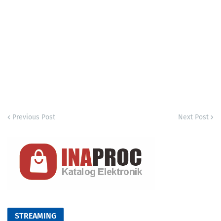
Previous Post
Next Post
STREAMING