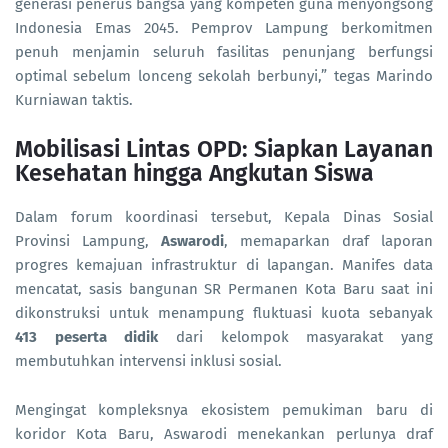
generasi penerus bangsa yang kompeten guna menyongsong
Indonesia Emas 2045. Pemprov Lampung berkomitmen
penuh menjamin seluruh fasilitas penunjang berfungsi
optimal sebelum lonceng sekolah berbunyi,” tegas Marindo
Kurniawan taktis.
Mobilisasi Lintas OPD: Siapkan Layanan
Kesehatan hingga Angkutan Siswa
Dalam forum koordinasi tersebut, Kepala Dinas Sosial
Provinsi Lampung,
Aswarodi
, memaparkan draf laporan
progres kemajuan infrastruktur di lapangan. Manifes data
mencatat, sasis bangunan SR Permanen Kota Baru saat ini
dikonstruksi untuk menampung fluktuasi kuota sebanyak
413 peserta didik
dari kelompok masyarakat yang
membutuhkan intervensi inklusi sosial.
Mengingat kompleksnya ekosistem pemukiman baru di
koridor Kota Baru, Aswarodi menekankan perlunya draf