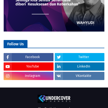
Follow Us
Facebook
Twitter
YouTube
LinkedIn
Instagram
VKontakte