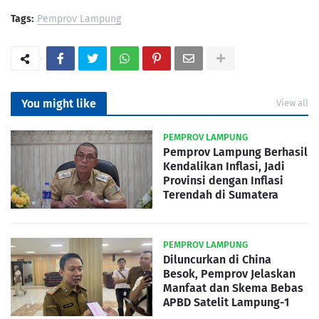
Tags:
Pemprov Lampung
You might like
View all
PEMPROV LAMPUNG
Pemprov Lampung Berhasil
Kendalikan Inflasi, Jadi
Provinsi dengan Inflasi
Terendah di Sumatera
PEMPROV LAMPUNG
Diluncurkan di China
Besok, Pemprov Jelaskan
Manfaat dan Skema Bebas
APBD Satelit Lampung-1