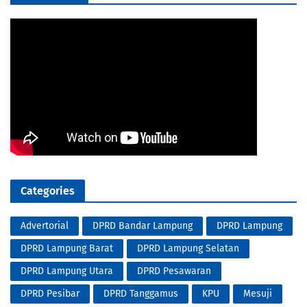
Categories
Advertorial
DPRD Bandar Lampung
DPRD Lampung
DPRD Lampung Barat
DPRD Lampung Selatan
DPRD Lampung Utara
DPRD Pesawaran
DPRD Pesibar
DPRD Tanggamus
KPU
Mesuji