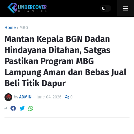
Home
MBG
Mantan Kepala BGN Dadan
Hindayana Ditahan, Satgas
Pastikan Program MBG
Lampung Aman dan Bebas Jual
Beli Titik Dapur
by
ADMIN
—
June 04, 2026
0