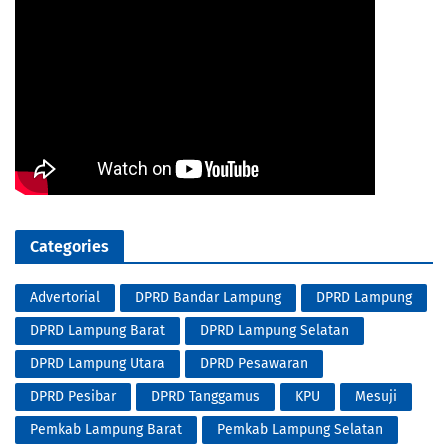
Categories
Advertorial
DPRD Bandar Lampung
DPRD Lampung
DPRD Lampung Barat
DPRD Lampung Selatan
DPRD Lampung Utara
DPRD Pesawaran
DPRD Pesibar
DPRD Tanggamus
KPU
Mesuji
Pemkab Lampung Barat
Pemkab Lampung Selatan