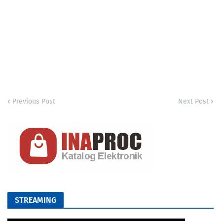
Previous Post
Next Post
STREAMING