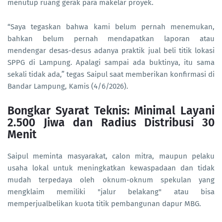
menutup ruang gerak para makelar proyek.
“Saya tegaskan bahwa kami belum pernah menemukan,
bahkan belum pernah mendapatkan laporan atau
mendengar desas-desus adanya praktik jual beli titik lokasi
SPPG di Lampung. Apalagi sampai ada buktinya, itu sama
sekali tidak ada,” tegas Saipul saat memberikan konfirmasi di
Bandar Lampung, Kamis (4/6/2026).
Bongkar Syarat Teknis: Minimal Layani
2.500 Jiwa dan Radius Distribusi 30
Menit
Saipul meminta masyarakat, calon mitra, maupun pelaku
usaha lokal untuk meningkatkan kewaspadaan dan tidak
mudah terpedaya oleh oknum-oknum spekulan yang
mengklaim memiliki "jalur belakang" atau bisa
memperjualbelikan kuota titik pembangunan dapur MBG.