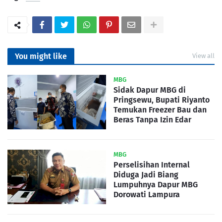
You might like
View all
MBG
Sidak Dapur MBG di
Pringsewu, Bupati Riyanto
Temukan Freezer Bau dan
Beras Tanpa Izin Edar
MBG
Perselisihan Internal
Diduga Jadi Biang
Lumpuhnya Dapur MBG
Dorowati Lampura