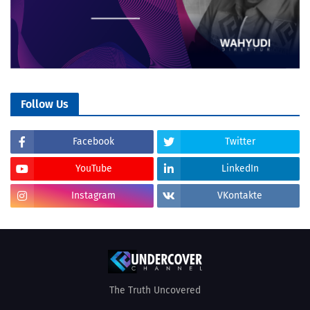
Follow Us
Facebook
Twitter
YouTube
LinkedIn
Instagram
VKontakte
The Truth Uncovered