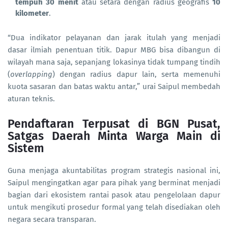
tempuh 30 menit
atau setara dengan radius geografis
10
kilometer
.
“Dua indikator pelayanan dan jarak itulah yang menjadi
dasar ilmiah penentuan titik. Dapur MBG bisa dibangun di
wilayah mana saja, sepanjang lokasinya tidak tumpang tindih
(
overlapping
) dengan radius dapur lain, serta memenuhi
kuota sasaran dan batas waktu antar,” urai Saipul membedah
aturan teknis.
Pendaftaran Terpusat di BGN Pusat,
Satgas Daerah Minta Warga Main di
Sistem
Guna menjaga akuntabilitas program strategis nasional ini,
Saipul mengingatkan agar para pihak yang berminat menjadi
bagian dari ekosistem rantai pasok atau pengelolaan dapur
untuk mengikuti prosedur formal yang telah disediakan oleh
negara secara transparan.