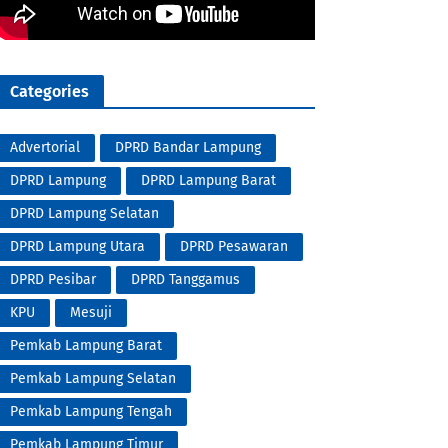
Categories
Advertorial
DPRD Bandar Lampung
DPRD Lampung
DPRD Lampung Barat
DPRD Lampung Selatan
DPRD Lampung Utara
DPRD Pesawaran
DPRD Pesibar
DPRD Tanggamus
KPU
Mesuji
Pemkab Lampung Barat
Pemkab Lampung Selatan
Pemkab Lampung Tengah
Pemkab Lampung Timur