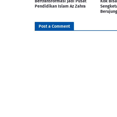
Bertransformasi Jadi Pusat
Kok Bisa
Pendidikan Islam Az Zahra
Sengketa
Berujun
Post a Comment