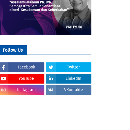
Follow Us
Facebook
Twitter
YouTube
LinkedIn
Instagram
VKontakte