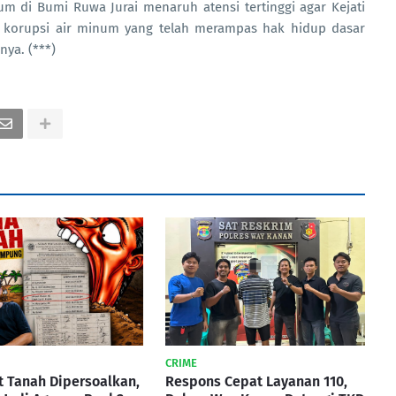
m di Bumi Ruwa Jurai menaruh atensi tertinggi agar Kejati
 korupsi air minum yang telah merampas hak hidup dasar
ya. (***)
CRIME
at Tanah Dipersoalkan,
Respons Cepat Layanan 110,