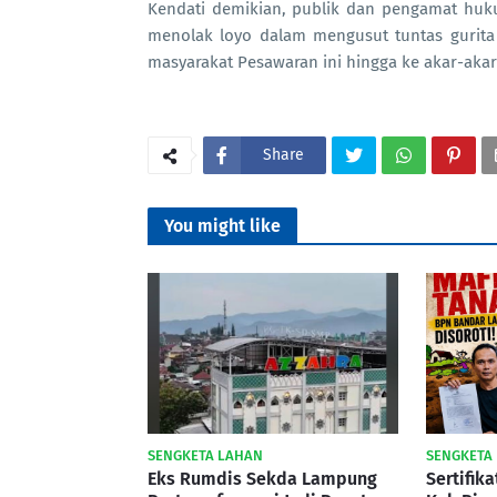
Kendati demikian, publik dan pengamat huku
menolak loyo dalam mengusut tuntas gurita
masyarakat Pesawaran ini hingga ke akar-akarn
Share
You might like
SENGKETA LAHAN
SENGKETA
Eks Rumdis Sekda Lampung
Sertifik