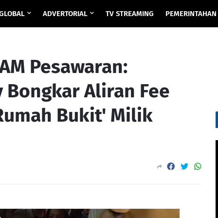
GLOBAL
ADVERTORIAL
TV STREAMING
PEMERINTAHAN
PAM Pesawaran:
 Bongkar Aliran Fee
Rumah Bukit' Milik