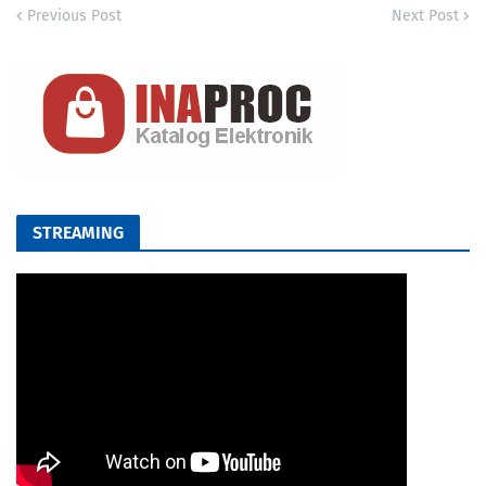
Previous Post
Next Post
STREAMING