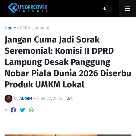
Home
DPRD Lampung
Jangan Cuma Jadi Sorak
Seremonial: Komisi II DPRD
Lampung Desak Panggung
Nobar Piala Dunia 2026 Diserbu
Produk UMKM Lokal
by
ADMIN
—
June 22, 2026
0