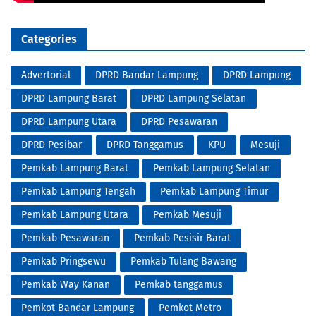
Categories
Advertorial
DPRD Bandar Lampung
DPRD Lampung
DPRD Lampung Barat
DPRD Lampung Selatan
DPRD Lampung Utara
DPRD Pesawaran
DPRD Pesibar
DPRD Tanggamus
KPU
Mesuji
Pemkab Lampung Barat
Pemkab Lampung Selatan
Pemkab Lampung Tengah
Pemkab Lampung Timur
Pemkab Lampung Utara
Pemkab Mesuji
Pemkab Pesawaran
Pemkab Pesisir Barat
Pemkab Pringsewu
Pemkab Tulang Bawang
Pemkab Way Kanan
Pemkab tanggamus
Pemkot Bandar Lampung
Pemkot Metro