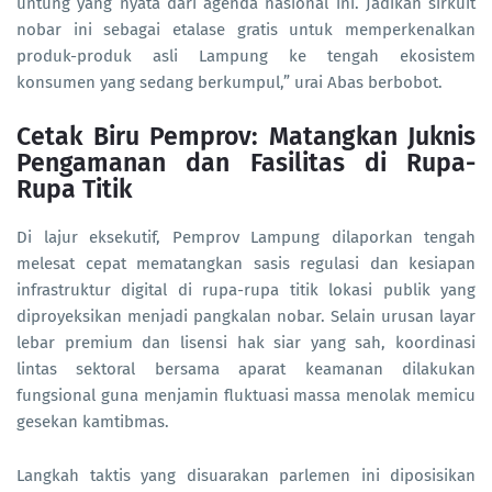
untung yang nyata dari agenda nasional ini. Jadikan sirkuit
nobar ini sebagai etalase gratis untuk memperkenalkan
produk-produk asli Lampung ke tengah ekosistem
konsumen yang sedang berkumpul,” urai Abas berbobot.
Cetak Biru Pemprov: Matangkan Juknis
Pengamanan dan Fasilitas di Rupa-
Rupa Titik
Di lajur eksekutif, Pemprov Lampung dilaporkan tengah
melesat cepat mematangkan sasis regulasi dan kesiapan
infrastruktur digital di rupa-rupa titik lokasi publik yang
diproyeksikan menjadi pangkalan nobar. Selain urusan layar
lebar premium dan lisensi hak siar yang sah, koordinasi
lintas sektoral bersama aparat keamanan dilakukan
fungsional guna menjamin fluktuasi massa menolak memicu
gesekan kamtibmas.
Langkah taktis yang disuarakan parlemen ini diposisikan