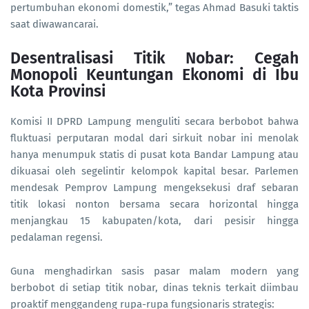
pertumbuhan ekonomi domestik,” tegas Ahmad Basuki taktis
saat diwawancarai.
Desentralisasi Titik Nobar: Cegah
Monopoli Keuntungan Ekonomi di Ibu
Kota Provinsi
Komisi II DPRD Lampung menguliti secara berbobot bahwa
fluktuasi perputaran modal dari sirkuit nobar ini menolak
hanya menumpuk statis di pusat kota Bandar Lampung atau
dikuasai oleh segelintir kelompok kapital besar. Parlemen
mendesak Pemprov Lampung mengeksekusi draf sebaran
titik lokasi nonton bersama secara horizontal hingga
menjangkau 15 kabupaten/kota, dari pesisir hingga
pedalaman regensi.
Guna menghadirkan sasis pasar malam modern yang
berbobot di setiap titik nobar, dinas teknis terkait diimbau
proaktif menggandeng rupa-rupa fungsionaris strategis: