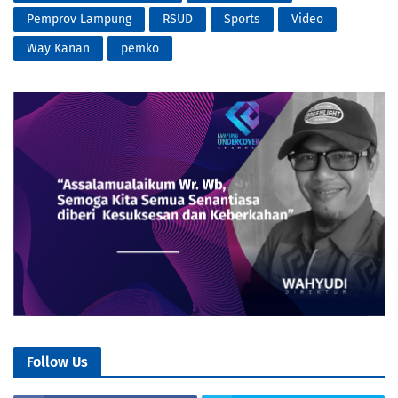
Pemprov Lampung
RSUD
Sports
Video
Way Kanan
pemko
Follow Us