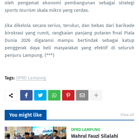
oleh pengamat ekonomi pembangunan sebagai strategi
sports tourism
skala mikro yang cerdas.
Jika dikelola secara serius, terukur, dan bebas dari barikade
birokrasi yang rumit, rangkaian panjang putaran final Piala
Dunia 2026 digaransi mampu bertindak sebagai katup
penggerak daya beli masyarakat yang efektif di seluruh
penjuru Lampung. (***)
Tags:
DPRD Lampung
You might like
View all
DPRD LAMPUNG
Wahrul Fauzi Silalahi