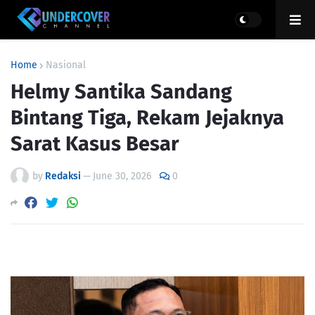
Home
Nasional
Helmy Santika Sandang
Bintang Tiga, Rekam Jejaknya
Sarat Kasus Besar
by
Redaksi
—
June 30, 2026
0