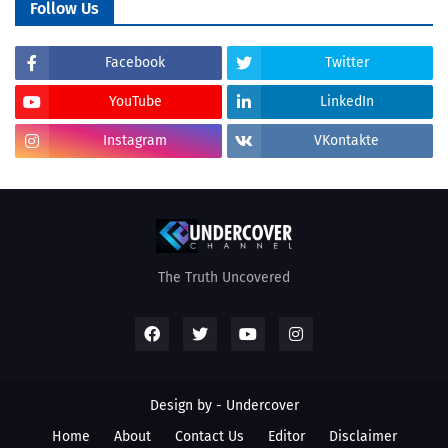
Follow Us
Facebook
Twitter
YouTube
LinkedIn
Instagram
VKontakte
The Truth Uncovered
Design by - Undercover
Home
About
Contact Us
Editor
Disclaimer