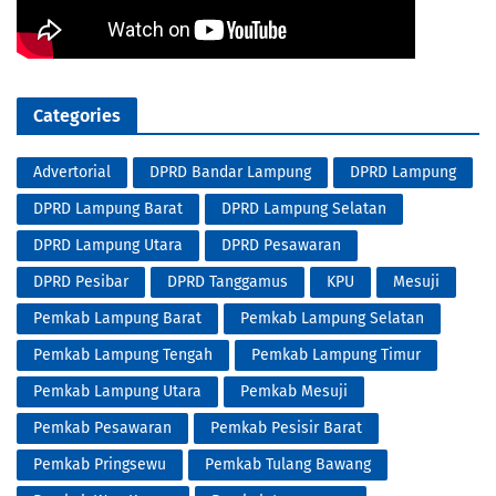
Categories
Advertorial
DPRD Bandar Lampung
DPRD Lampung
DPRD Lampung Barat
DPRD Lampung Selatan
DPRD Lampung Utara
DPRD Pesawaran
DPRD Pesibar
DPRD Tanggamus
KPU
Mesuji
Pemkab Lampung Barat
Pemkab Lampung Selatan
Pemkab Lampung Tengah
Pemkab Lampung Timur
Pemkab Lampung Utara
Pemkab Mesuji
Pemkab Pesawaran
Pemkab Pesisir Barat
Pemkab Pringsewu
Pemkab Tulang Bawang