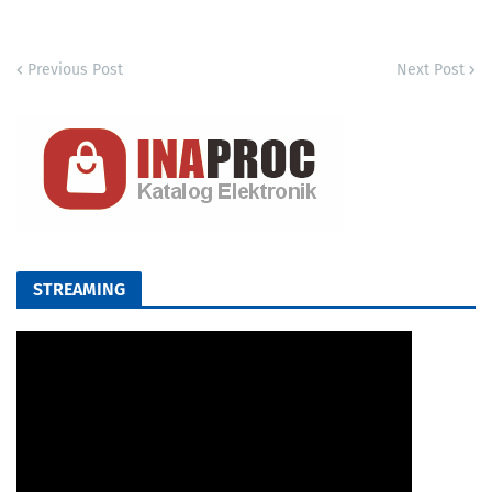
Previous Post
Next Post
STREAMING