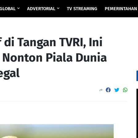
GLOBAL
ADVERTORIAL
TV STREAMING
PEMERINTAHAN
 di Tangan TVRI, Ini
Nonton Piala Dunia
egal