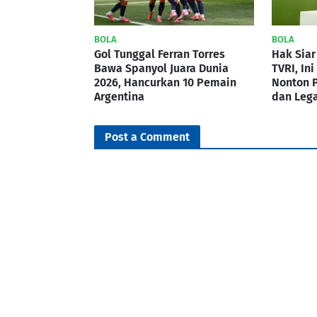
BOLA
BOLA
Gol Tunggal Ferran Torres
Hak Siar
Bawa Spanyol Juara Dunia
TVRI, In
2026, Hancurkan 10 Pemain
Nonton P
Argentina
dan Lega
Post a Comment