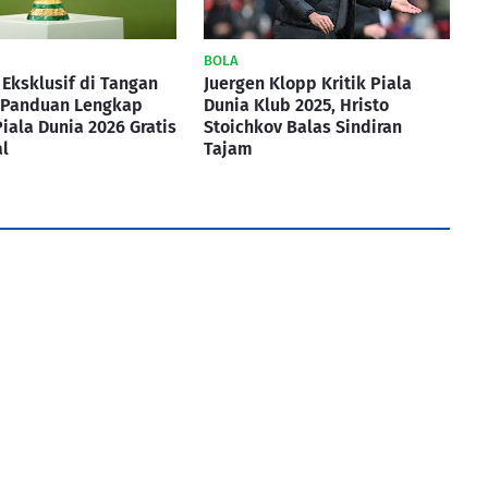
BOLA
 Eksklusif di Tangan
Juergen Klopp Kritik Piala
i Panduan Lengkap
Dunia Klub 2025, Hristo
iala Dunia 2026 Gratis
Stoichkov Balas Sindiran
l
Tajam