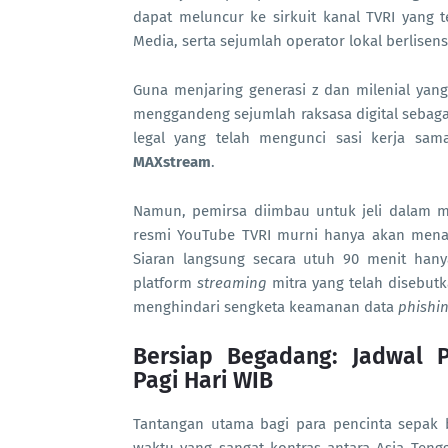
dapat meluncur ke sirkuit kanal TVRI yang te
Media, serta sejumlah operator lokal berlisens
Guna menjaring generasi z dan milenial yang 
menggandeng sejumlah raksasa digital sebagai 
legal yang telah mengunci sasi kerja sa
MAXstream
.
Namun, pemirsa diimbau untuk jeli dalam m
resmi YouTube TVRI murni hanya akan menay
Siaran langsung secara utuh 90 menit hanya t
platform
streaming
mitra yang telah disebut
menghindari sengketa keamanan data
phishi
Bersiap Begadang: Jadwal 
Pagi Hari WIB
Tantangan utama bagi para pencinta sepak b