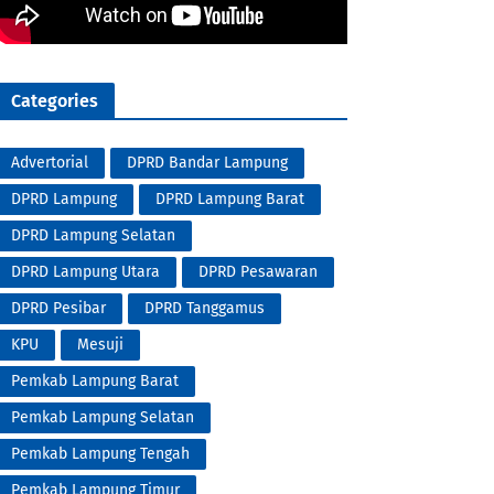
Categories
Advertorial
DPRD Bandar Lampung
DPRD Lampung
DPRD Lampung Barat
DPRD Lampung Selatan
DPRD Lampung Utara
DPRD Pesawaran
DPRD Pesibar
DPRD Tanggamus
KPU
Mesuji
Pemkab Lampung Barat
Pemkab Lampung Selatan
Pemkab Lampung Tengah
Pemkab Lampung Timur