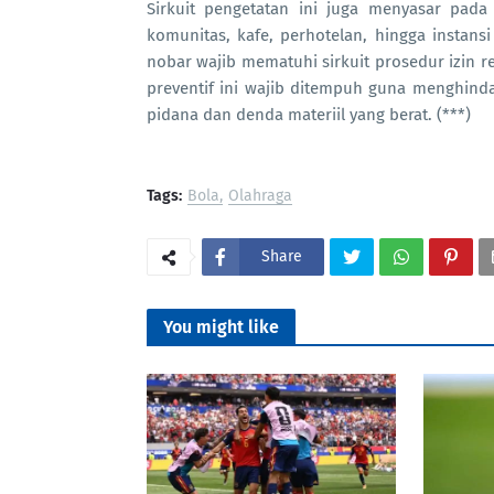
Sirkuit pengetatan ini juga menyasar pada
komunitas, kafe, perhotelan, hingga instan
nobar wajib mematuhi sirkuit prosedur izin r
preventif ini wajib ditempuh guna menghinda
pidana dan denda materiil yang berat. (***)
Tags:
Bola
Olahraga
Share
You might like