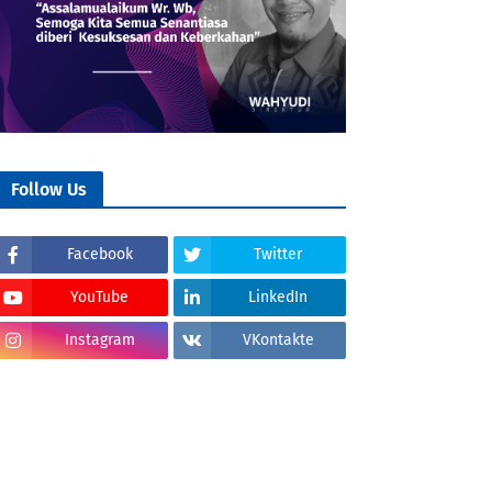
Follow Us
Facebook
Twitter
YouTube
LinkedIn
Instagram
VKontakte