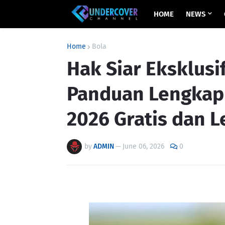
HOME
NEWS
Home
Bola
Hak Siar Eksklusif
Panduan Lengkap 
2026 Gratis dan L
by
ADMIN
—
June 06, 2026
0