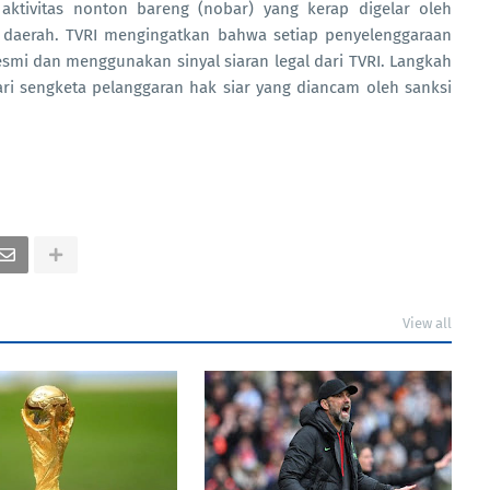
 aktivitas nonton bareng (nobar) yang kerap digelar oleh
si daerah. TVRI mengingatkan bahwa setiap penyelenggaraan
esmi dan menggunakan sinyal siaran legal dari TVRI. Langkah
ri sengketa pelanggaran hak siar yang diancam oleh sanksi
View all