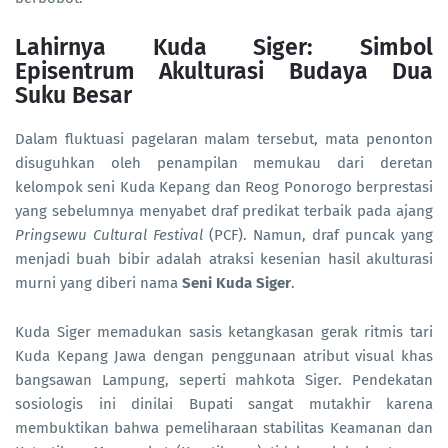
Lahirnya Kuda Siger: Simbol
Episentrum Akulturasi Budaya Dua
Suku Besar
Dalam fluktuasi pagelaran malam tersebut, mata penonton
disuguhkan oleh penampilan memukau dari deretan
kelompok seni Kuda Kepang dan Reog Ponorogo berprestasi
yang sebelumnya menyabet draf predikat terbaik pada ajang
Pringsewu Cultural Festival
(PCF). Namun, draf puncak yang
menjadi buah bibir adalah atraksi kesenian hasil akulturasi
murni yang diberi nama
Seni Kuda Siger
.
Kuda Siger memadukan sasis ketangkasan gerak ritmis tari
Kuda Kepang Jawa dengan penggunaan atribut visual khas
bangsawan Lampung, seperti mahkota Siger. Pendekatan
sosiologis ini dinilai Bupati sangat mutakhir karena
membuktikan bahwa pemeliharaan stabilitas Keamanan dan