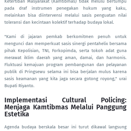
Ketertiban Masyarakat (Kamtibmas) tidak melulu bertumpu
pada draf instrumen penegakan hukum yang kaku,
melainkan bisa diintervensi melalui sasis penguatan nilai
toleransi dan kecintaan kolektif terhadap budaya lokal.
"Kami di jajaran pemkab berkomitmen penuh untuk
mengunci dan memperkuat sasis sinergi pentahelix bersama
pihak Kepolisian, TNI, Forkopimda, serta tokoh adat guna
merawat iklim daerah yang aman, damai, dan harmonis.
Fluktuasi kemajuan program pembangunan dan pelayanan
publik di Pringsewu selama ini bisa berjalan mulus karena
sasis keamanan yang kita jaga secara gotong royong," urai
Bupati Riyanto.
Implementasi Cultural Policing:
Menjaga Kamtibmas Melalui Panggung
Estetika
Agenda budaya berskala besar ini turut dikawal langsung