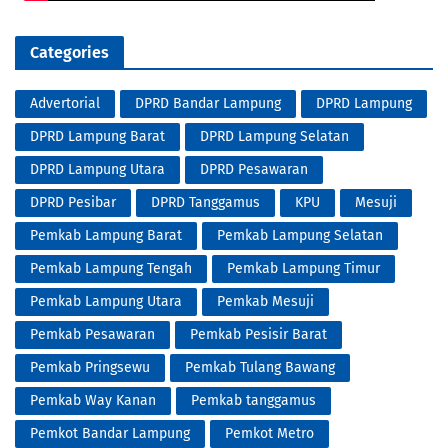
Categories
Advertorial
DPRD Bandar Lampung
DPRD Lampung
DPRD Lampung Barat
DPRD Lampung Selatan
DPRD Lampung Utara
DPRD Pesawaran
DPRD Pesibar
DPRD Tanggamus
KPU
Mesuji
Pemkab Lampung Barat
Pemkab Lampung Selatan
Pemkab Lampung Tengah
Pemkab Lampung Timur
Pemkab Lampung Utara
Pemkab Mesuji
Pemkab Pesawaran
Pemkab Pesisir Barat
Pemkab Pringsewu
Pemkab Tulang Bawang
Pemkab Way Kanan
Pemkab tanggamus
Pemkot Bandar Lampung
Pemkot Metro