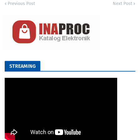
Previous Post
Next Post
STREAMING