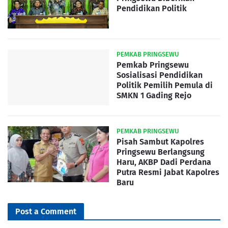
Pendidikan Politik
PEMKAB PRINGSEWU
Pemkab Pringsewu
Sosialisasi Pendidikan
Politik Pemilih Pemula di
SMKN 1 Gading Rejo
PEMKAB PRINGSEWU
Pisah Sambut Kapolres
Pringsewu Berlangsung
Haru, AKBP Dadi Perdana
Putra Resmi Jabat Kapolres
Baru
Post a Comment