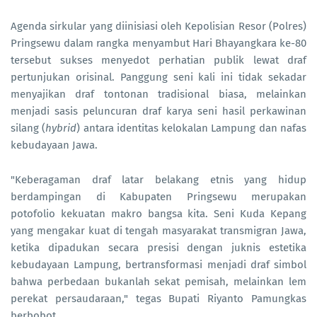
Agenda sirkular yang diinisiasi oleh Kepolisian Resor (Polres)
Pringsewu dalam rangka menyambut Hari Bhayangkara ke-80
tersebut sukses menyedot perhatian publik lewat draf
pertunjukan orisinal. Panggung seni kali ini tidak sekadar
menyajikan draf tontonan tradisional biasa, melainkan
menjadi sasis peluncuran draf karya seni hasil perkawinan
silang (
hybrid
) antara identitas kelokalan Lampung dan nafas
kebudayaan Jawa.
"Keberagaman draf latar belakang etnis yang hidup
berdampingan di Kabupaten Pringsewu merupakan
potofolio kekuatan makro bangsa kita. Seni Kuda Kepang
yang mengakar kuat di tengah masyarakat transmigran Jawa,
ketika dipadukan secara presisi dengan juknis estetika
kebudayaan Lampung, bertransformasi menjadi draf simbol
bahwa perbedaan bukanlah sekat pemisah, melainkan lem
perekat persaudaraan," tegas Bupati Riyanto Pamungkas
berbobot.