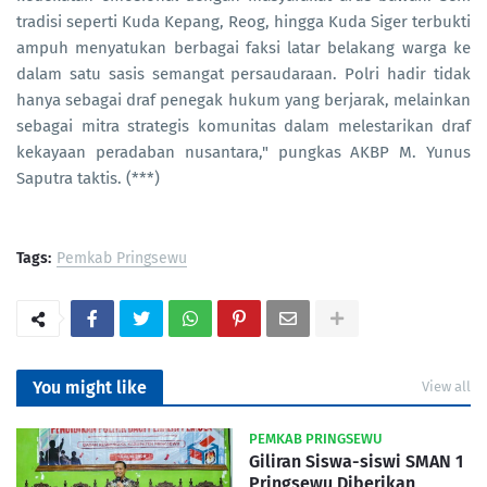
tradisi seperti Kuda Kepang, Reog, hingga Kuda Siger terbukti
ampuh menyatukan berbagai faksi latar belakang warga ke
dalam satu sasis semangat persaudaraan. Polri hadir tidak
hanya sebagai draf penegak hukum yang berjarak, melainkan
sebagai mitra strategis komunitas dalam melestarikan draf
kekayaan peradaban nusantara," pungkas AKBP M. Yunus
Saputra taktis. (***)
Tags:
Pemkab Pringsewu
You might like
View all
PEMKAB PRINGSEWU
Giliran Siswa-siswi SMAN 1
Pringsewu Diberikan