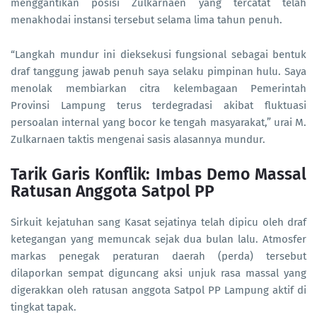
menggantikan posisi Zulkarnaen yang tercatat telah
menakhodai instansi tersebut selama lima tahun penuh.
“Langkah mundur ini dieksekusi fungsional sebagai bentuk
draf tanggung jawab penuh saya selaku pimpinan hulu. Saya
menolak membiarkan citra kelembagaan Pemerintah
Provinsi Lampung terus terdegradasi akibat fluktuasi
persoalan internal yang bocor ke tengah masyarakat,” urai M.
Zulkarnaen taktis mengenai sasis alasannya mundur.
Tarik Garis Konflik: Imbas Demo Massal
Ratusan Anggota Satpol PP
Sirkuit kejatuhan sang Kasat sejatinya telah dipicu oleh draf
ketegangan yang memuncak sejak dua bulan lalu. Atmosfer
markas penegak peraturan daerah (perda) tersebut
dilaporkan sempat diguncang aksi unjuk rasa massal yang
digerakkan oleh ratusan anggota Satpol PP Lampung aktif di
tingkat tapak.