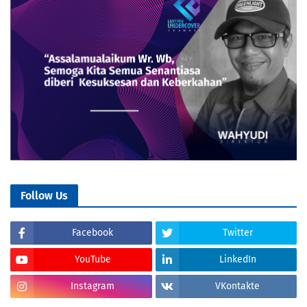
Follow Us
Facebook
Twitter
YouTube
LinkedIn
Instagram
VKontakte