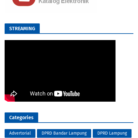
STREAMING
Categories
Advertorial
DPRD Bandar Lampung
DPRD Lampung