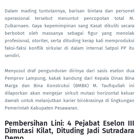
Dalam mading tuntutannya, barisan bintara dan personel
operasional tersebut menuntut pencopotan total M.
Zulkarnaen. Gaya kepemimpinan sang Kasat dikuliti secara
berbobot oleh massanya sebagai figur yang menolak
profesional, otoriter, serta dituding kerap kali memproduksi
faksi-faksi konflik sirkular di dalam internal Satpol PP itu
sendiri.
Menyusul draf pengunduran dirinya dari sasis eselon dua
Pemprov Lampung, kakak kandung dari Kepala Dinas Bina
Marga dan Bina Konstruksi (BMBK) M. Taufiqullah ini
dilaporkan akan mengejar sirkuit mutasi horizontal keluar
daerah untuk melanjutkan karier birokrasinya di lingkungan
Pemerintah Kabupaten Pesawaran.
Pembersihan Lini: 4 Pejabat Eselon III
Dimutasi Kilat, Dituding Jadi Sutradara
Demo