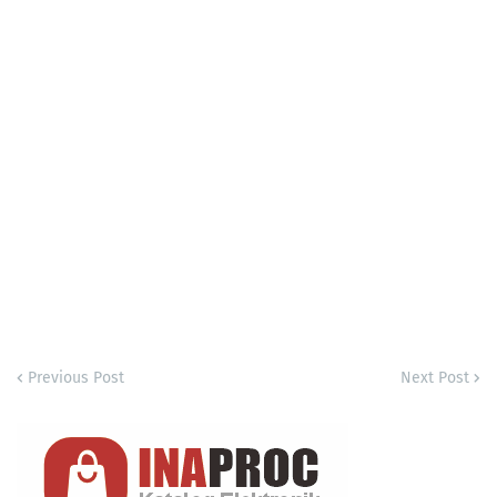
Previous Post
Next Post