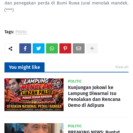
dan penegakan perda di Bumi Ruwa Jurai menolak mandek.
(***)
Tags:
Politic
You might like
View all
POLITIC
Kunjungan Jokowi ke
Lampung Diwarnai Isu
Penolakan dan Rencana
Demo di Adipura
POLITIC
BREAKING NEWS: Buntut