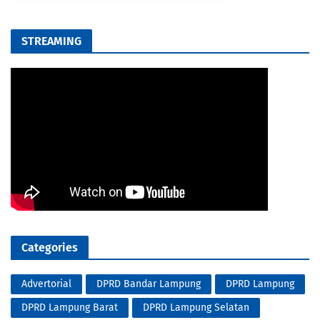
STREAMING
Categories
Advertorial
DPRD Bandar Lampung
DPRD Lampung
DPRD Lampung Barat
DPRD Lampung Selatan