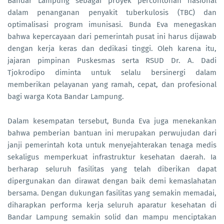
Bandar Lampung sebagai proyek percontohan nasional
dalam penanganan penyakit tuberkulosis (TBC) dan
optimalisasi program imunisasi. Bunda Eva menegaskan
bahwa kepercayaan dari pemerintah pusat ini harus dijawab
dengan kerja keras dan dedikasi tinggi. Oleh karena itu,
jajaran pimpinan Puskesmas serta RSUD Dr. A. Dadi
Tjokrodipo diminta untuk selalu bersinergi dalam
memberikan pelayanan yang ramah, cepat, dan profesional
bagi warga Kota Bandar Lampung.
Dalam kesempatan tersebut, Bunda Eva juga menekankan
bahwa pemberian bantuan ini merupakan perwujudan dari
janji pemerintah kota untuk menyejahterakan tenaga medis
sekaligus memperkuat infrastruktur kesehatan daerah. Ia
berharap seluruh fasilitas yang telah diberikan dapat
dipergunakan dan dirawat dengan baik demi kemaslahatan
bersama. Dengan dukungan fasilitas yang semakin memadai,
diharapkan performa kerja seluruh aparatur kesehatan di
Bandar Lampung semakin solid dan mampu menciptakan