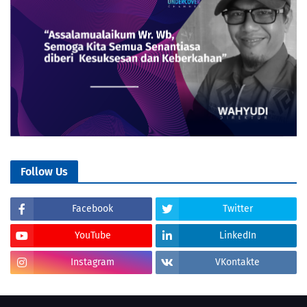
Follow Us
Facebook
Twitter
YouTube
LinkedIn
Instagram
VKontakte