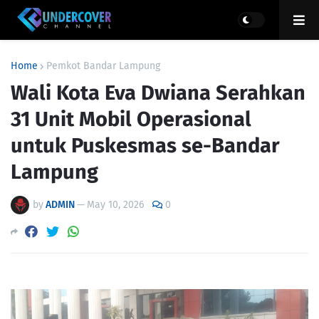
Home
Pemkot Bandar Lampung
Wali Kota Eva Dwiana Serahkan
31 Unit Mobil Operasional
untuk Puskesmas se-Bandar
Lampung
by
ADMIN
—
May 10, 2026
0